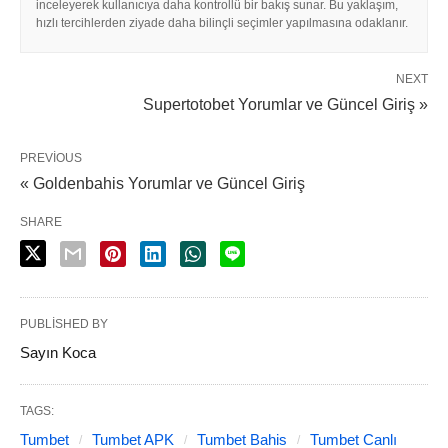
inceleyerek kullanıcıya daha kontrollü bir bakış sunar. Bu yaklaşım,
hızlı tercihlerden ziyade daha bilinçli seçimler yapılmasına odaklanır.
NEXT
Supertotobet Yorumlar ve Güncel Giriş »
PREVIOUS
« Goldenbahis Yorumlar ve Güncel Giriş
SHARE
PUBLISHED BY
Sayın Koca
TAGS:
Tumbet
Tumbet APK
Tumbet Bahis
Tumbet Canlı