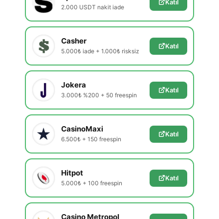
Katıl
2.000 USDT nakit iade
Casher
Katıl
5.000₺ iade + 1.000₺ risksiz
Jokera
Katıl
3.000₺ %200 + 50 freespin
CasinoMaxi
Katıl
6.500₺ + 150 freespin
Hitpot
Katıl
5.000₺ + 100 freespin
Casino Metropol