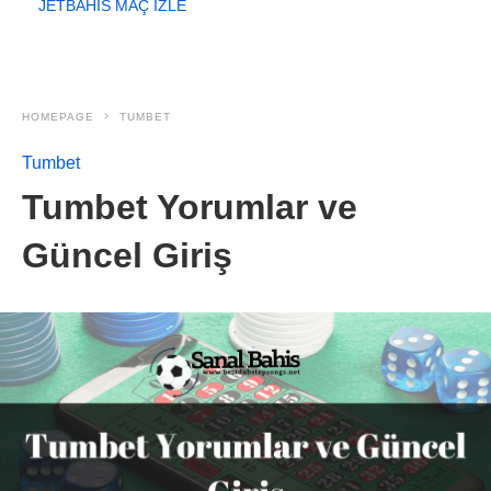
JETBAHİS MAÇ İZLE
HOMEPAGE
TUMBET
Tumbet
Tumbet Yorumlar ve
Güncel Giriş