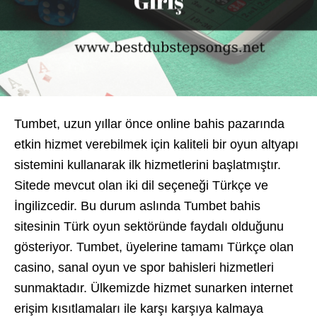
Tumbet, uzun yıllar önce online bahis pazarında
etkin hizmet verebilmek için kaliteli bir oyun altyapı
sistemini kullanarak ilk hizmetlerini başlatmıştır.
Sitede mevcut olan iki dil seçeneği Türkçe ve
İngilizcedir. Bu durum aslında Tumbet bahis
sitesinin Türk oyun sektöründe faydalı olduğunu
gösteriyor. Tumbet, üyelerine tamamı Türkçe olan
casino, sanal oyun ve spor bahisleri hizmetleri
sunmaktadır. Ülkemizde hizmet sunarken internet
erişim kısıtlamaları ile karşı karşıya kalmaya