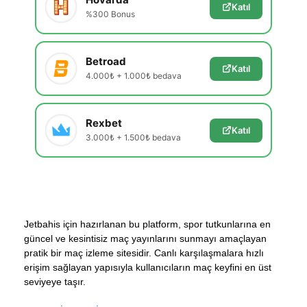
Katıl
%300 Bonus
Betroad
Katıl
4.000₺ + 1.000₺ bedava
Rexbet
Katıl
3.000₺ + 1.500₺ bedava
Jetbahis için hazırlanan bu platform, spor tutkunlarına en
güncel ve kesintisiz maç yayınlarını sunmayı amaçlayan
pratik bir maç izleme sitesidir. Canlı karşılaşmalara hızlı
erişim sağlayan yapısıyla kullanıcıların maç keyfini en üst
seviyeye taşır.