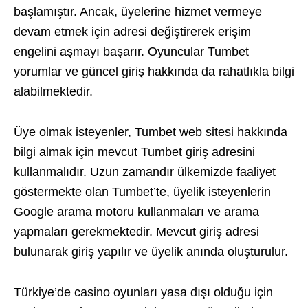
başlamıştır. Ancak, üyelerine hizmet vermeye
devam etmek için adresi değiştirerek erişim
engelini aşmayı başarır.
Oyuncular Tumbet
yorumlar ve güncel giriş hakkında da rahatlıkla bilgi
alabilmektedir.
Üye olmak isteyenler, Tumbet web sitesi hakkında
bilgi almak için mevcut Tumbet giriş adresini
kullanmalıdır. Uzun zamandır ülkemizde faaliyet
göstermekte olan Tumbet’te, üyelik isteyenlerin
Google arama motoru kullanmaları ve arama
yapmaları gerekmektedir. Mevcut giriş adresi
bulunarak giriş yapılır ve üyelik anında oluşturulur.
Türkiye’de casino oyunları yasa dışı olduğu için