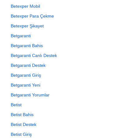
Betexper Mobil
Betexper Para Çekme
Betexper Şikayet
Betgaranti
Betgaranti Bahis
Betgaranti Canlı Destek
Betgaranti Destek
Betgaranti Giriş
Betgaranti Yeni
Betgaranti Yorumlar
Betist
Betist Bahis
Betist Destek
Betist Giriş