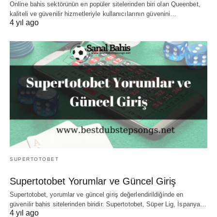
Online bahis sektörünün en popüler sitelerinden biri olan Queenbet,
kaliteli ve güvenilir hizmetleriyle kullanıcılarının güvenini…
4 yıl ago
SUPERTOTOBET
Supertotobet Yorumlar ve Güncel Giriş
Supertotobet, yorumlar ve güncel giriş değerlendirildiğinde en
güvenilir bahis sitelerinden biridir. Supertotobet, Süper Lig, İspanya…
4 yıl ago