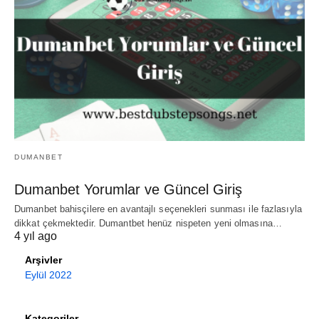
DUMANBET
Dumanbet Yorumlar ve Güncel Giriş
Dumanbet bahisçilere en avantajlı seçenekleri sunması ile fazlasıyla
dikkat çekmektedir. Dumantbet henüz nispeten yeni olmasına…
4 yıl ago
Arşivler
Eylül 2022
Kategoriler