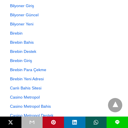
Bilyoner Giriş
Bilyoner Güncel
Bilyoner Yeni
Birebin
Birebin Bahis
Birebin Destek
Birebin Giriş
Birebin Para Çekme
Birebin Yeni Adresi
Canlı Bahis Sitesi
Casino Metropol
Casino Metropol Bahis
Casino Metropol Destek
L
Casino Metropol Giriş