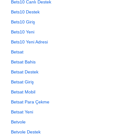
Bets10 Canlı Destek
Bets10 Destek
Bets10 Giriş
Bets10 Yeni
Bets10 Yeni Adresi
Betsat
Betsat Bahis
Betsat Destek
Betsat Giriş
Betsat Mobil
Betsat Para Çekme
Betsat Yeni
Betvole
Betvole Destek