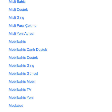
Misli Bahis
Misli Destek
Misli Giriş
Misli Para Çekme
Misli Yeni Adresi
Mobilbahis
Mobilbahis Canlı Destek
Mobilbahis Destek
Mobilbahis Giriş
Mobilbahis Güncel
Mobilbahis Mobil
Mobilbahis TV
Mobilbahis Yeni
Modabet