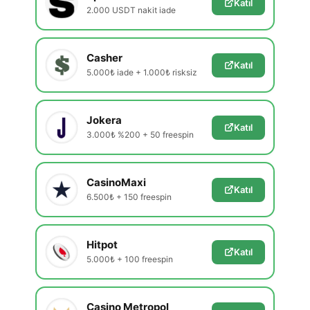
Katıl
2.000 USDT nakit iade
Casher
Katıl
5.000₺ iade + 1.000₺ risksiz
Jokera
Katıl
3.000₺ %200 + 50 freespin
CasinoMaxi
Katıl
6.500₺ + 150 freespin
Hitpot
Katıl
5.000₺ + 100 freespin
Casino Metropol