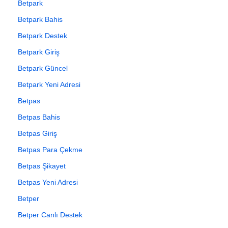
Betpark
Betpark Bahis
Betpark Destek
Betpark Giriş
Betpark Güncel
Betpark Yeni Adresi
Betpas
Betpas Bahis
Betpas Giriş
Betpas Para Çekme
Betpas Şikayet
Betpas Yeni Adresi
Betper
Betper Canlı Destek