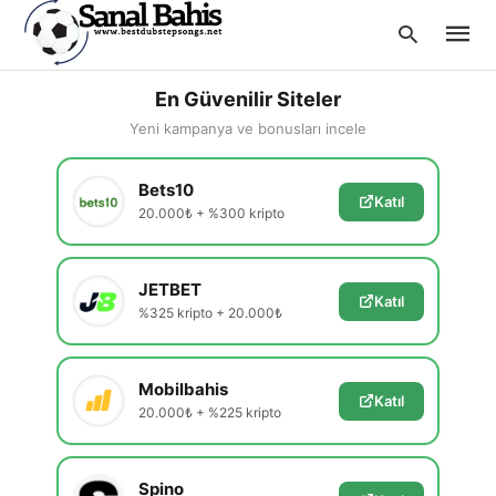
En Güvenilir Siteler
Yeni kampanya ve bonusları incele
Type
Bets10
your
Katıl
searc
20.000₺ + %300 kripto
query
and
hit
enter:
JETBET
Katıl
%325 kripto + 20.000₺
Mobilbahis
Katıl
20.000₺ + %225 kripto
Spino