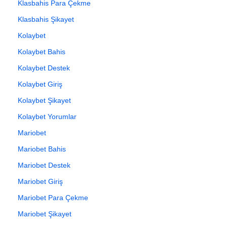
Klasbahis Para Çekme
Klasbahis Şikayet
Kolaybet
Kolaybet Bahis
Kolaybet Destek
Kolaybet Giriş
Kolaybet Şikayet
Kolaybet Yorumlar
Mariobet
Mariobet Bahis
Mariobet Destek
Mariobet Giriş
Mariobet Para Çekme
Mariobet Şikayet