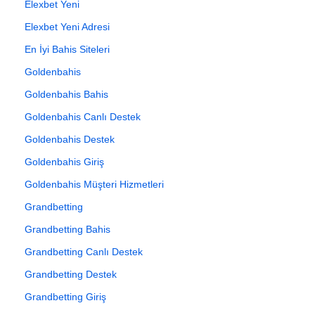
Elexbet Yeni
Elexbet Yeni Adresi
En İyi Bahis Siteleri
Goldenbahis
Goldenbahis Bahis
Goldenbahis Canlı Destek
Goldenbahis Destek
Goldenbahis Giriş
Goldenbahis Müşteri Hizmetleri
Grandbetting
Grandbetting Bahis
Grandbetting Canlı Destek
Grandbetting Destek
Grandbetting Giriş