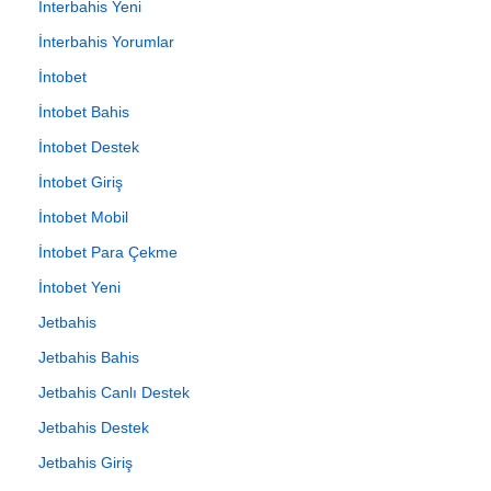
İnterbahis Yeni
İnterbahis Yorumlar
İntobet
İntobet Bahis
İntobet Destek
İntobet Giriş
İntobet Mobil
İntobet Para Çekme
İntobet Yeni
Jetbahis
Jetbahis Bahis
Jetbahis Canlı Destek
Jetbahis Destek
Jetbahis Giriş