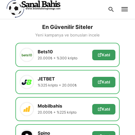
En Güvenilir Siteler
Yeni kampanya ve bonusları incele
Type
Bets10
your
Katıl
searc
20.000₺ + %300 kripto
query
and
hit
enter:
JETBET
Katıl
%325 kripto + 20.000₺
Mobilbahis
Katıl
20.000₺ + %225 kripto
Spino