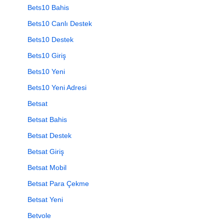
Bets10 Bahis
Bets10 Canlı Destek
Bets10 Destek
Bets10 Giriş
Bets10 Yeni
Bets10 Yeni Adresi
Betsat
Betsat Bahis
Betsat Destek
Betsat Giriş
Betsat Mobil
Betsat Para Çekme
Betsat Yeni
Betvole