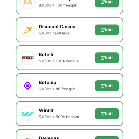
Katıl
8.000₺ + 150 freespin
Discount Casino
Katıl
5.000₺ nakit iade
Betelli
Katıl
5.050₺ + 500₺ bedava
Betchip
Katıl
6.000₺ + 80 freespin
Winnit
Katıl
5.000₺ + 500₺ bedava
Davegas