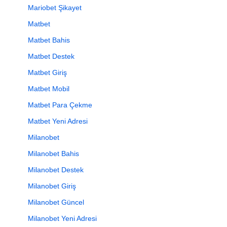
Mariobet Şikayet
Matbet
Matbet Bahis
Matbet Destek
Matbet Giriş
Matbet Mobil
Matbet Para Çekme
Matbet Yeni Adresi
Milanobet
Milanobet Bahis
Milanobet Destek
Milanobet Giriş
Milanobet Güncel
Milanobet Yeni Adresi