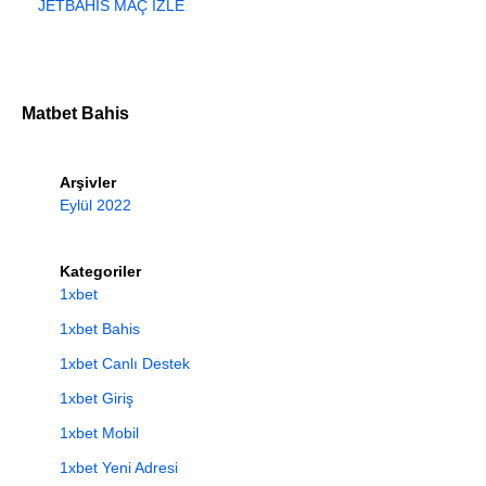
JETBAHİS MAÇ İZLE
Matbet Bahis
Arşivler
Eylül 2022
Kategoriler
1xbet
1xbet Bahis
1xbet Canlı Destek
1xbet Giriş
1xbet Mobil
1xbet Yeni Adresi