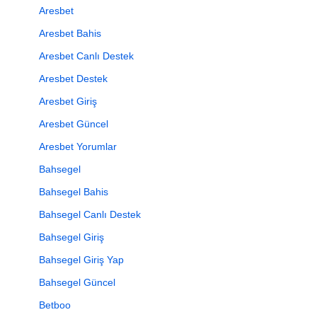
Aresbet
Aresbet Bahis
Aresbet Canlı Destek
Aresbet Destek
Aresbet Giriş
Aresbet Güncel
Aresbet Yorumlar
Bahsegel
Bahsegel Bahis
Bahsegel Canlı Destek
Bahsegel Giriş
Bahsegel Giriş Yap
Bahsegel Güncel
Betboo