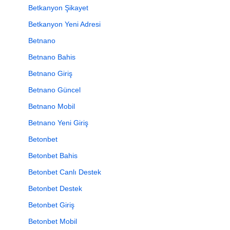
Betkanyon Şikayet
Betkanyon Yeni Adresi
Betnano
Betnano Bahis
Betnano Giriş
Betnano Güncel
Betnano Mobil
Betnano Yeni Giriş
Betonbet
Betonbet Bahis
Betonbet Canlı Destek
Betonbet Destek
Betonbet Giriş
Betonbet Mobil