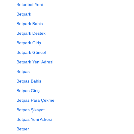
Betonbet Yeni
Betpark
Betpark Bahis
Betpark Destek
Betpark Giriş
Betpark Güncel
Betpark Yeni Adresi
Betpas
Betpas Bahis
Betpas Giriş
Betpas Para Çekme
Betpas Şikayet
Betpas Yeni Adresi
Betper