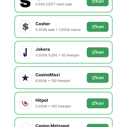
Katıl
2.000 USDT nakit iade
Casher
Katıl
5.000₺ iade + 1.000₺ risksiz
Jokera
Katıl
3.000₺ %200 + 50 freespin
CasinoMaxi
Katıl
6.500₺ + 150 freespin
Hitpot
Katıl
5.000₺ + 100 freespin
Casino Metropol