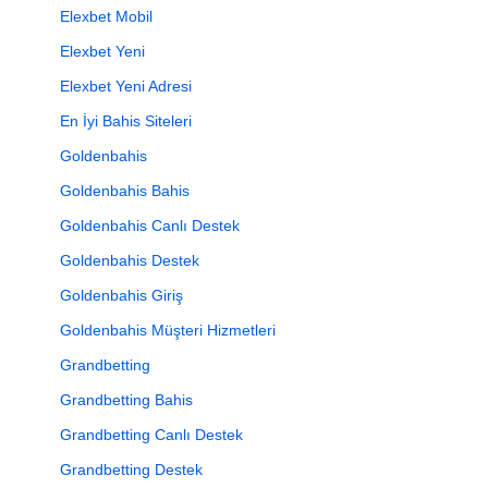
Elexbet Mobil
Elexbet Yeni
Elexbet Yeni Adresi
En İyi Bahis Siteleri
Goldenbahis
Goldenbahis Bahis
Goldenbahis Canlı Destek
Goldenbahis Destek
Goldenbahis Giriş
Goldenbahis Müşteri Hizmetleri
Grandbetting
Grandbetting Bahis
Grandbetting Canlı Destek
Grandbetting Destek