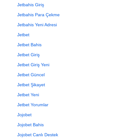
Jetbahis Giriş
Jetbahis Para Çekme
Jetbahis Yeni Adresi
Jetbet
Jetbet Bahis
Jetbet Giriş
Jetbet Giriş Yeni
Jetbet Güncel
Jetbet Şikayet
Jetbet Yeni
Jetbet Yorumlar
Jojobet
Jojobet Bahis
Jojobet Canlı Destek