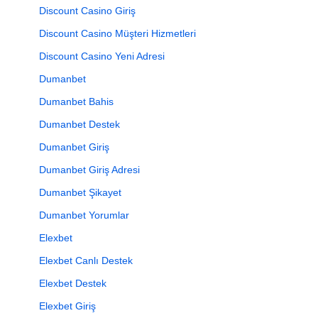
Discount Casino Giriş
Discount Casino Müşteri Hizmetleri
Discount Casino Yeni Adresi
Dumanbet
Dumanbet Bahis
Dumanbet Destek
Dumanbet Giriş
Dumanbet Giriş Adresi
Dumanbet Şikayet
Dumanbet Yorumlar
Elexbet
Elexbet Canlı Destek
Elexbet Destek
Elexbet Giriş