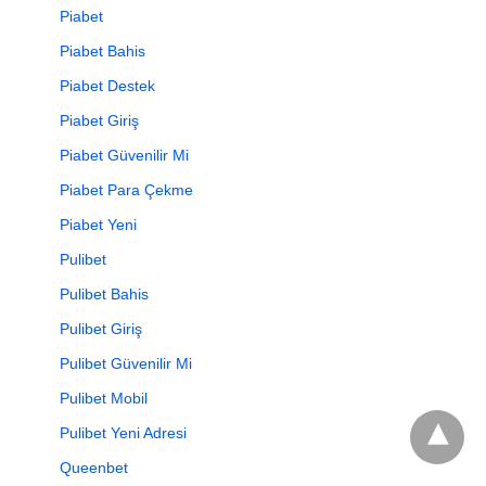
Piabet
Piabet Bahis
Piabet Destek
Piabet Giriş
Piabet Güvenilir Mi
Piabet Para Çekme
Piabet Yeni
Pulibet
Pulibet Bahis
Pulibet Giriş
Pulibet Güvenilir Mi
Pulibet Mobil
Pulibet Yeni Adresi
Queenbet