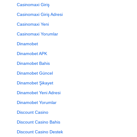
Casinomaxi Giriş
Casinomaxi Giriş Adresi
Casinomaxi Yeni
Casinomaxi Yorumlar
Dinamobet
Dinamobet APK
Dinamobet Bahis
Dinamobet Güncel
Dinamobet Şikayet
Dinamobet Yeni Adresi
Dinamobet Yorumlar
Discount Casino
Discount Casino Bahis
Discount Casino Destek