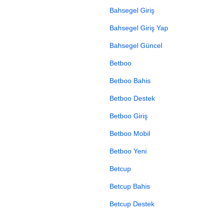
Bahsegel Giriş
Bahsegel Giriş Yap
Bahsegel Güncel
Betboo
Betboo Bahis
Betboo Destek
Betboo Giriş
Betboo Mobil
Betboo Yeni
Betcup
Betcup Bahis
Betcup Destek