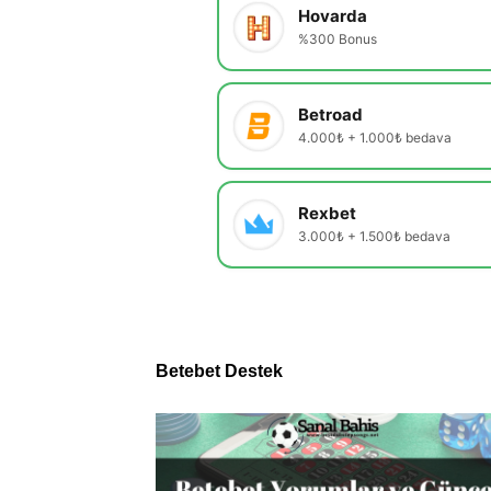
Hovarda
%300 Bonus
Betroad
4.000₺ + 1.000₺ bedava
Rexbet
3.000₺ + 1.500₺ bedava
Betebet Destek