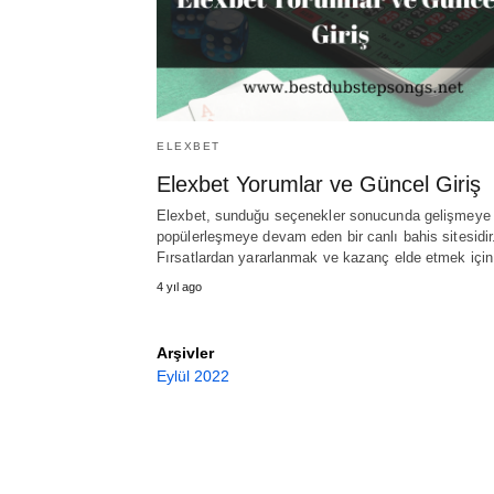
ELEXBET
Elexbet Yorumlar ve Güncel Giriş
Elexbet, sunduğu seçenekler sonucunda gelişmeye
popülerleşmeye devam eden bir canlı bahis sitesidir
Fırsatlardan yararlanmak ve kazanç elde etmek içi
4 yıl ago
Arşivler
Eylül 2022