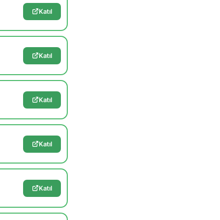
Katıl
Katıl
Katıl
Katıl
Katıl