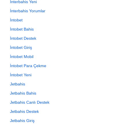
İnterbahis Yeni
İnterbahis Yorumlar
İntobet
İntobet Bahis
İntobet Destek
İntobet Giriş
İntobet Mobil
İntobet Para Çekme
İntobet Yeni
Jetbahis
Jetbahis Bahis
Jetbahis Canlı Destek
Jetbahis Destek
Jetbahis Giriş