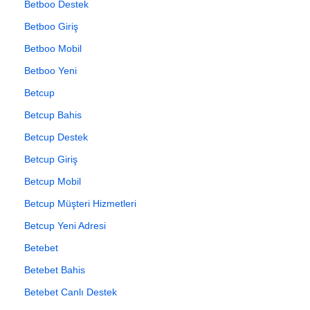
Betboo Destek
Betboo Giriş
Betboo Mobil
Betboo Yeni
Betcup
Betcup Bahis
Betcup Destek
Betcup Giriş
Betcup Mobil
Betcup Müşteri Hizmetleri
Betcup Yeni Adresi
Betebet
Betebet Bahis
Betebet Canlı Destek