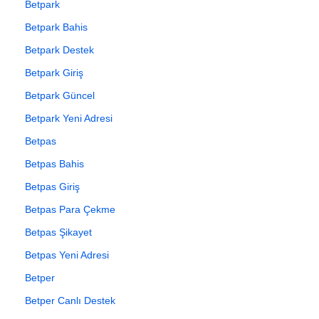
Betpark
Betpark Bahis
Betpark Destek
Betpark Giriş
Betpark Güncel
Betpark Yeni Adresi
Betpas
Betpas Bahis
Betpas Giriş
Betpas Para Çekme
Betpas Şikayet
Betpas Yeni Adresi
Betper
Betper Canlı Destek