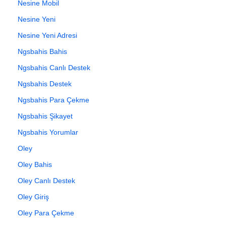
Nesine Mobil
Nesine Yeni
Nesine Yeni Adresi
Ngsbahis Bahis
Ngsbahis Canlı Destek
Ngsbahis Destek
Ngsbahis Para Çekme
Ngsbahis Şikayet
Ngsbahis Yorumlar
Oley
Oley Bahis
Oley Canlı Destek
Oley Giriş
Oley Para Çekme