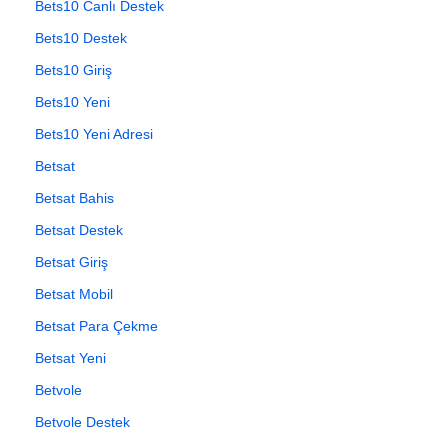
Bets10 Canlı Destek
Bets10 Destek
Bets10 Giriş
Bets10 Yeni
Bets10 Yeni Adresi
Betsat
Betsat Bahis
Betsat Destek
Betsat Giriş
Betsat Mobil
Betsat Para Çekme
Betsat Yeni
Betvole
Betvole Destek