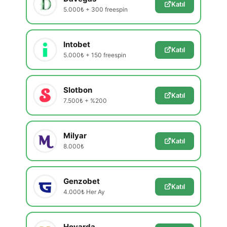
Katıl
5.000₺ + 300 freespin
Intobet
Katıl
5.000₺ + 150 freespin
Slotbon
Katıl
7.500₺ + %200
Milyar
Katıl
8.000₺
Genzobet
Katıl
4.000₺ Her Ay
Hovarda