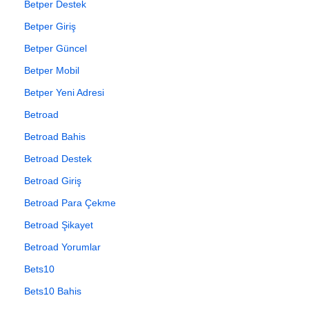
Betper Destek
Betper Giriş
Betper Güncel
Betper Mobil
Betper Yeni Adresi
Betroad
Betroad Bahis
Betroad Destek
Betroad Giriş
Betroad Para Çekme
Betroad Şikayet
Betroad Yorumlar
Bets10
Bets10 Bahis