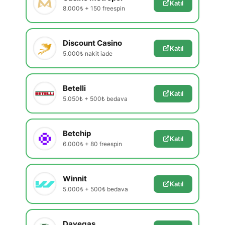
Katıl
8.000₺ + 150 freespin
Discount Casino
Katıl
5.000₺ nakit iade
Betelli
Katıl
5.050₺ + 500₺ bedava
Betchip
Katıl
6.000₺ + 80 freespin
Winnit
Katıl
5.000₺ + 500₺ bedava
Davegas