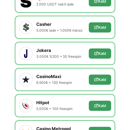
Katıl
2.000 USDT nakit iade
Casher
Katıl
5.000₺ iade + 1.000₺ risksiz
Jokera
Katıl
3.000₺ %200 + 50 freespin
CasinoMaxi
Katıl
6.500₺ + 150 freespin
Hitpot
Katıl
5.000₺ + 100 freespin
Casino Metropol