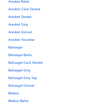
Aresbet Bahis
Aresbet Canlı Destek
Aresbet Destek
Aresbet Giriş
Aresbet Güncel
Aresbet Yorumlar
Bahsegel
Bahsegel Bahis
Bahsegel Canlı Destek
Bahsegel Giriş
Bahsegel Giriş Yap
Bahsegel Güncel
Betboo
Betboo Bahis