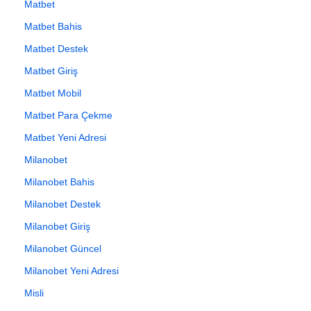
Matbet
Matbet Bahis
Matbet Destek
Matbet Giriş
Matbet Mobil
Matbet Para Çekme
Matbet Yeni Adresi
Milanobet
Milanobet Bahis
Milanobet Destek
Milanobet Giriş
Milanobet Güncel
Milanobet Yeni Adresi
Misli