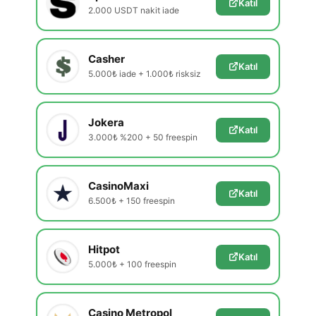
Katıl
2.000 USDT nakit iade
Casher
Katıl
5.000₺ iade + 1.000₺ risksiz
Jokera
Katıl
3.000₺ %200 + 50 freespin
CasinoMaxi
Katıl
6.500₺ + 150 freespin
Hitpot
Katıl
5.000₺ + 100 freespin
Casino Metropol