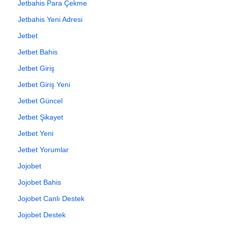
Jetbahis Para Çekme
Jetbahis Yeni Adresi
Jetbet
Jetbet Bahis
Jetbet Giriş
Jetbet Giriş Yeni
Jetbet Güncel
Jetbet Şikayet
Jetbet Yeni
Jetbet Yorumlar
Jojobet
Jojobet Bahis
Jojobet Canlı Destek
Jojobet Destek