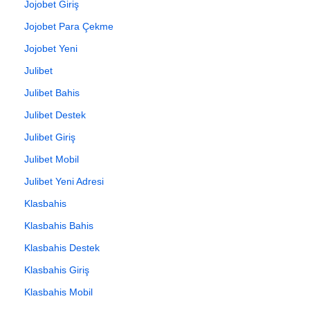
Jojobet Giriş
Jojobet Para Çekme
Jojobet Yeni
Julibet
Julibet Bahis
Julibet Destek
Julibet Giriş
Julibet Mobil
Julibet Yeni Adresi
Klasbahis
Klasbahis Bahis
Klasbahis Destek
Klasbahis Giriş
Klasbahis Mobil