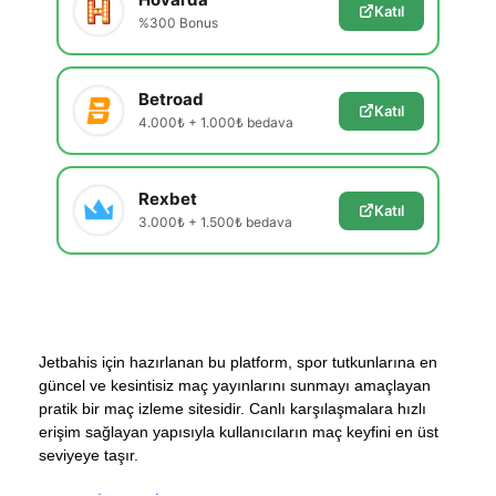
Katıl
%300 Bonus
Betroad
Katıl
4.000₺ + 1.000₺ bedava
Rexbet
Katıl
3.000₺ + 1.500₺ bedava
Jetbahis için hazırlanan bu platform, spor tutkunlarına en
güncel ve kesintisiz maç yayınlarını sunmayı amaçlayan
pratik bir maç izleme sitesidir. Canlı karşılaşmalara hızlı
erişim sağlayan yapısıyla kullanıcıların maç keyfini en üst
seviyeye taşır.