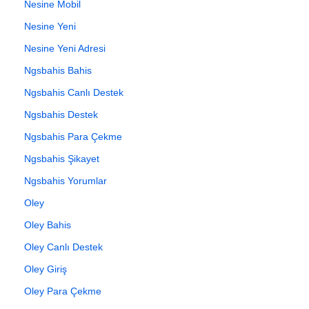
Nesine Mobil
Nesine Yeni
Nesine Yeni Adresi
Ngsbahis Bahis
Ngsbahis Canlı Destek
Ngsbahis Destek
Ngsbahis Para Çekme
Ngsbahis Şikayet
Ngsbahis Yorumlar
Oley
Oley Bahis
Oley Canlı Destek
Oley Giriş
Oley Para Çekme