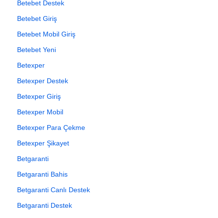
Betebet Destek
Betebet Giriş
Betebet Mobil Giriş
Betebet Yeni
Betexper
Betexper Destek
Betexper Giriş
Betexper Mobil
Betexper Para Çekme
Betexper Şikayet
Betgaranti
Betgaranti Bahis
Betgaranti Canlı Destek
Betgaranti Destek