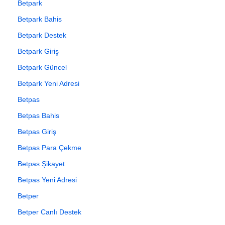
Betpark
Betpark Bahis
Betpark Destek
Betpark Giriş
Betpark Güncel
Betpark Yeni Adresi
Betpas
Betpas Bahis
Betpas Giriş
Betpas Para Çekme
Betpas Şikayet
Betpas Yeni Adresi
Betper
Betper Canlı Destek