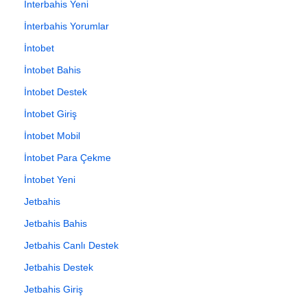
İnterbahis Yeni
İnterbahis Yorumlar
İntobet
İntobet Bahis
İntobet Destek
İntobet Giriş
İntobet Mobil
İntobet Para Çekme
İntobet Yeni
Jetbahis
Jetbahis Bahis
Jetbahis Canlı Destek
Jetbahis Destek
Jetbahis Giriş