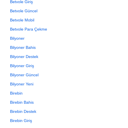
Betvole Giriş
Betvole Güncel
Betvole Mobil
Betvole Para Çekme
Bilyoner
Bilyoner Bahis
Bilyoner Destek
Bilyoner Giriş
Bilyoner Güncel
Bilyoner Yeni
Birebin
Birebin Bahis
Birebin Destek
Birebin Giriş