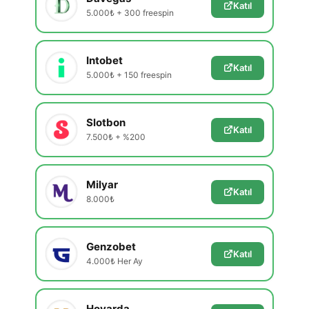
Katıl
5.000₺ + 300 freespin
Intobet
Katıl
5.000₺ + 150 freespin
Slotbon
Katıl
7.500₺ + %200
Milyar
Katıl
8.000₺
Genzobet
Katıl
4.000₺ Her Ay
Hovarda