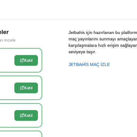
eler
Jetbahis için hazırlanan bu platform
maç yayınlarını sunmayı amaçlayan p
ı incele
karşılaşmalara hızlı erişim sağlayan
seviyeye taşır.
Katıl
JETBAHİS MAÇ İZLE
Katıl
Katıl