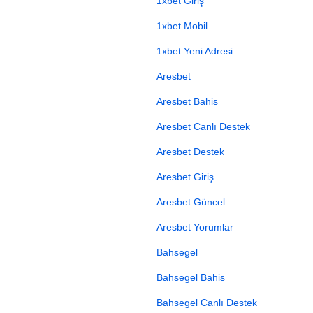
1xbet Giriş
1xbet Mobil
1xbet Yeni Adresi
Aresbet
Aresbet Bahis
Aresbet Canlı Destek
Aresbet Destek
Aresbet Giriş
Aresbet Güncel
Aresbet Yorumlar
Bahsegel
Bahsegel Bahis
Bahsegel Canlı Destek