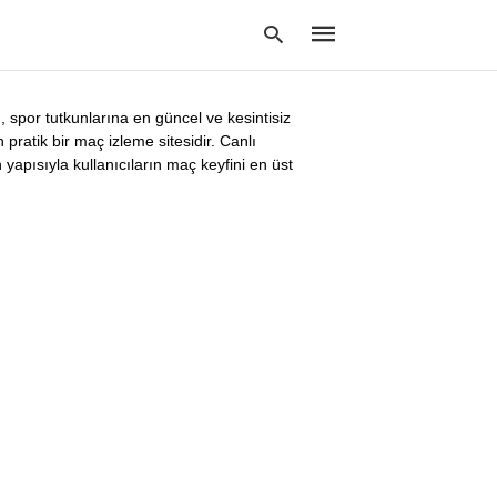
, spor tutkunlarına en güncel ve kesintisiz
ratik bir maç izleme sitesidir. Canlı
 yapısıyla kullanıcıların maç keyfini en üst
Type
your
search
query
and
hit
enter: