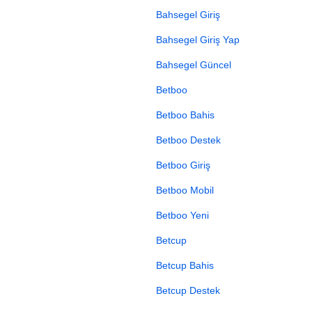
Bahsegel Giriş
Bahsegel Giriş Yap
Bahsegel Güncel
Betboo
Betboo Bahis
Betboo Destek
Betboo Giriş
Betboo Mobil
Betboo Yeni
Betcup
Betcup Bahis
Betcup Destek