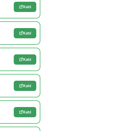
Katıl
Katıl
Katıl
Katıl
Katıl