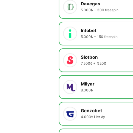
Davegas
5.000₺ + 300 freespin
Intobet
5.000₺ + 150 freespin
Slotbon
7.500₺ + %200
Milyar
8.000₺
Genzobet
4.000₺ Her Ay