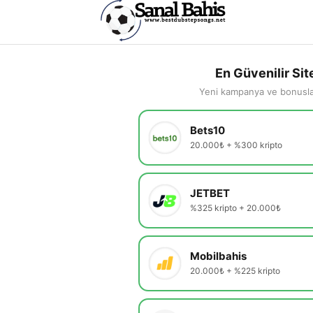
En Güvenilir Sit
Yeni kampanya ve bonuslar
Bets10
20.000₺ + %300 kripto
JETBET
%325 kripto + 20.000₺
Mobilbahis
20.000₺ + %225 kripto