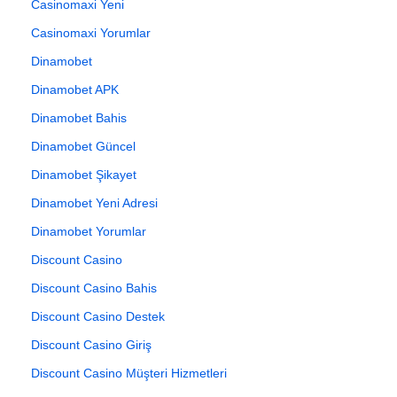
Casinomaxi Yeni
Casinomaxi Yorumlar
Dinamobet
Dinamobet APK
Dinamobet Bahis
Dinamobet Güncel
Dinamobet Şikayet
Dinamobet Yeni Adresi
Dinamobet Yorumlar
Discount Casino
Discount Casino Bahis
Discount Casino Destek
Discount Casino Giriş
Discount Casino Müşteri Hizmetleri