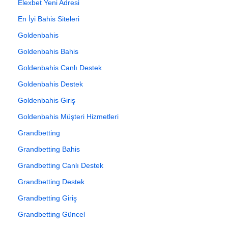
Elexbet Yeni Adresi
En İyi Bahis Siteleri
Goldenbahis
Goldenbahis Bahis
Goldenbahis Canlı Destek
Goldenbahis Destek
Goldenbahis Giriş
Goldenbahis Müşteri Hizmetleri
Grandbetting
Grandbetting Bahis
Grandbetting Canlı Destek
Grandbetting Destek
Grandbetting Giriş
Grandbetting Güncel