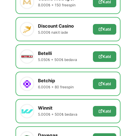
Katıl
8.000₺ + 150 freespin
Discount Casino
Katıl
5.000₺ nakit iade
Betelli
Katıl
5.050₺ + 500₺ bedava
Betchip
Katıl
6.000₺ + 80 freespin
Winnit
Katıl
5.000₺ + 500₺ bedava
Davegas