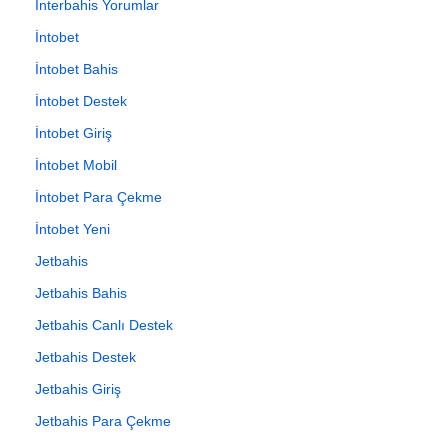
İnterbahis Yorumlar
İntobet
İntobet Bahis
İntobet Destek
İntobet Giriş
İntobet Mobil
İntobet Para Çekme
İntobet Yeni
Jetbahis
Jetbahis Bahis
Jetbahis Canlı Destek
Jetbahis Destek
Jetbahis Giriş
Jetbahis Para Çekme