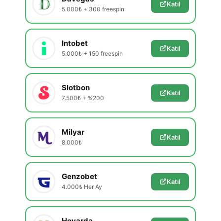
Katıl
5.000₺ + 300 freespin
Intobet
Katıl
5.000₺ + 150 freespin
Slotbon
Katıl
7.500₺ + %200
Milyar
Katıl
8.000₺
Genzobet
Katıl
4.000₺ Her Ay
Hovarda