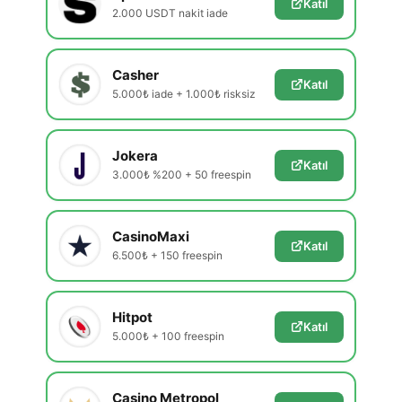
Katıl
2.000 USDT nakit iade
Casher
Katıl
5.000₺ iade + 1.000₺ risksiz
Jokera
Katıl
3.000₺ %200 + 50 freespin
CasinoMaxi
Katıl
6.500₺ + 150 freespin
Hitpot
Katıl
5.000₺ + 100 freespin
Casino Metropol