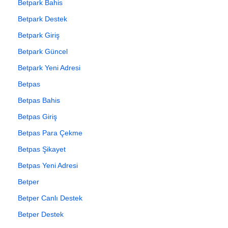
Betpark Bahis
Betpark Destek
Betpark Giriş
Betpark Güncel
Betpark Yeni Adresi
Betpas
Betpas Bahis
Betpas Giriş
Betpas Para Çekme
Betpas Şikayet
Betpas Yeni Adresi
Betper
Betper Canlı Destek
Betper Destek