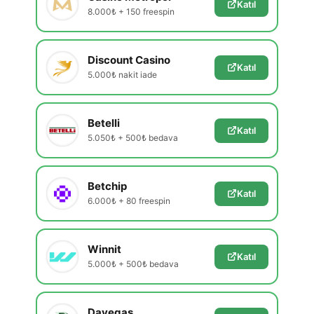
Katıl
8.000₺ + 150 freespin
Discount Casino
Katıl
5.000₺ nakit iade
Betelli
Katıl
5.050₺ + 500₺ bedava
Betchip
Katıl
6.000₺ + 80 freespin
Winnit
Katıl
5.000₺ + 500₺ bedava
Davegas