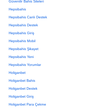
Güvenilir Bahis Siteleri
Hepsibahis
Hepsibahis Canlı Destek
Hepsibahis Destek
Hepsibahis Giriş
Hepsibahis Mobil
Hepsibahis Şikayet
Hepsibahis Yeni
Hepsibahis Yorumlar
Holiganbet
Holiganbet Bahis
Holiganbet Destek
Holiganbet Giriş
Holiganbet Para Çekme