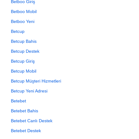
Betboo Giriş
Betboo Mobil
Betboo Yeni
Betcup
Betcup Bahis
Betcup Destek
Betcup Giriş
Betcup Mobil
Betcup Müşteri Hizmetleri
Betcup Yeni Adresi
Betebet
Betebet Bahis
Betebet Canlı Destek
Betebet Destek