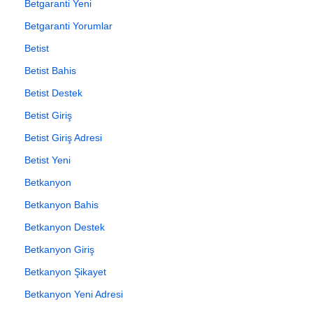
Betgaranti Yeni
Betgaranti Yorumlar
Betist
Betist Bahis
Betist Destek
Betist Giriş
Betist Giriş Adresi
Betist Yeni
Betkanyon
Betkanyon Bahis
Betkanyon Destek
Betkanyon Giriş
Betkanyon Şikayet
Betkanyon Yeni Adresi