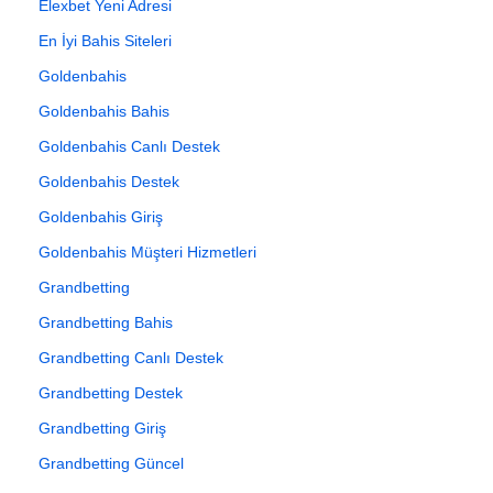
Elexbet Yeni Adresi
En İyi Bahis Siteleri
Goldenbahis
Goldenbahis Bahis
Goldenbahis Canlı Destek
Goldenbahis Destek
Goldenbahis Giriş
Goldenbahis Müşteri Hizmetleri
Grandbetting
Grandbetting Bahis
Grandbetting Canlı Destek
Grandbetting Destek
Grandbetting Giriş
Grandbetting Güncel