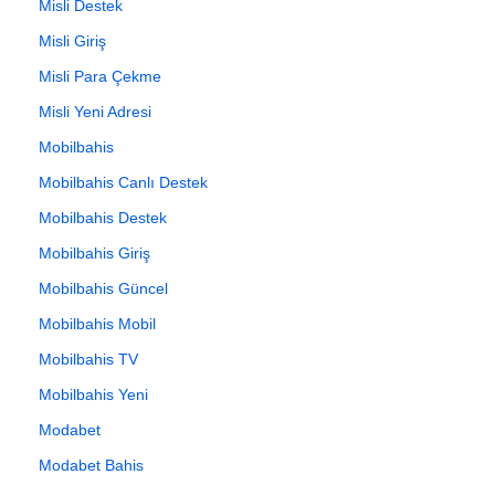
Misli Destek
Misli Giriş
Misli Para Çekme
Misli Yeni Adresi
Mobilbahis
Mobilbahis Canlı Destek
Mobilbahis Destek
Mobilbahis Giriş
Mobilbahis Güncel
Mobilbahis Mobil
Mobilbahis TV
Mobilbahis Yeni
Modabet
Modabet Bahis