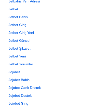
Jetbahis Yeni Adresi
Jetbet
Jetbet Bahis
Jetbet Giriş
Jetbet Giriş Yeni
Jetbet Güncel
Jetbet Şikayet
Jetbet Yeni
Jetbet Yorumlar
Jojobet
Jojobet Bahis
Jojobet Canlı Destek
Jojobet Destek
Jojobet Giriş