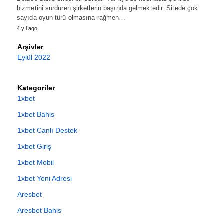
hizmetini sürdüren şirketlerin başında gelmektedir. Sitede çok
sayıda oyun türü olmasına rağmen…
4 yıl ago
Arşivler
Eylül 2022
Kategoriler
1xbet
1xbet Bahis
1xbet Canlı Destek
1xbet Giriş
1xbet Mobil
1xbet Yeni Adresi
Aresbet
Aresbet Bahis