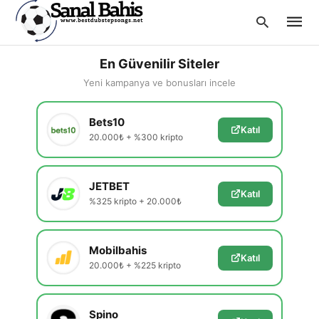
En Güvenilir Siteler
Yeni kampanya ve bonusları incele
Type
Bets10
your
Katıl
searc
20.000₺ + %300 kripto
query
and
hit
enter:
JETBET
Katıl
%325 kripto + 20.000₺
Mobilbahis
Katıl
20.000₺ + %225 kripto
Spino