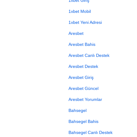
1xbet Giriş
1xbet Mobil
1xbet Yeni Adresi
Aresbet
Aresbet Bahis
Aresbet Canlı Destek
Aresbet Destek
Aresbet Giriş
Aresbet Güncel
Aresbet Yorumlar
Bahsegel
Bahsegel Bahis
Bahsegel Canlı Destek