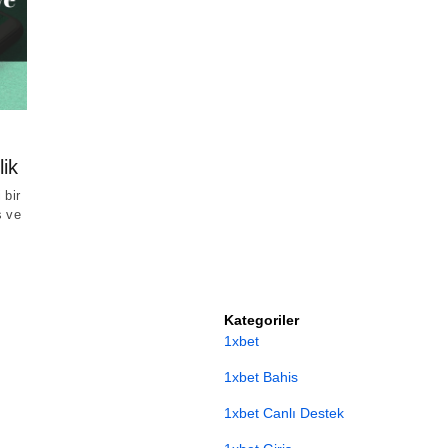
lik
 bir
s ve
Kategoriler
1xbet
1xbet Bahis
1xbet Canlı Destek