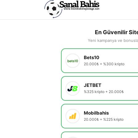
En Güvenilir Sit
Yeni kampanya ve bonuslar
Bets10
20.000₺ + %300 kripto
JETBET
%325 kripto + 20.000₺
Mobilbahis
20.000₺ + %225 kripto