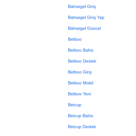
Bahsegel Giriş
Bahsegel Giriş Yap
Bahsegel Güncel
Betboo
Betboo Bahis
Betboo Destek
Betboo Giriş
Betboo Mobil
Betboo Yeni
Betcup
Betcup Bahis
Betcup Destek