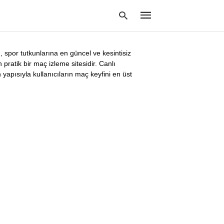
, spor tutkunlarına en güncel ve kesintisiz
ratik bir maç izleme sitesidir. Canlı
 yapısıyla kullanıcıların maç keyfini en üst
Type
your
search
query
and
hit
enter: