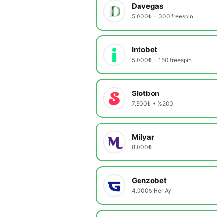
Davegas
5.000₺ + 300 freespin
Intobet
5.000₺ + 150 freespin
Slotbon
7.500₺ + %200
Milyar
8.000₺
Genzobet
4.000₺ Her Ay