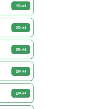
Katıl
Katıl
Katıl
Katıl
Katıl