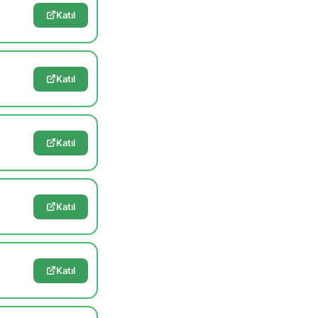
Katıl
Katıl
Katıl
Katıl
Katıl