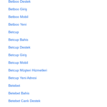
Betboo Destek
Betboo Giriş
Betboo Mobil
Betboo Yeni
Betcup
Betcup Bahis
Betcup Destek
Betcup Giriş
Betcup Mobil
Betcup Müşteri Hizmetleri
Betcup Yeni Adresi
Betebet
Betebet Bahis
Betebet Canlı Destek