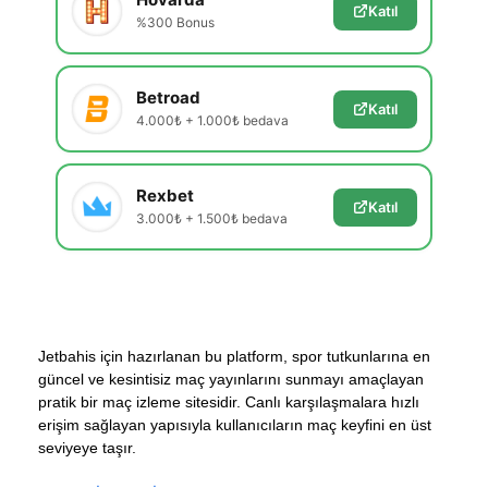
Katıl
%300 Bonus
Betroad
Katıl
4.000₺ + 1.000₺ bedava
Rexbet
Katıl
3.000₺ + 1.500₺ bedava
Jetbahis için hazırlanan bu platform, spor tutkunlarına en
güncel ve kesintisiz maç yayınlarını sunmayı amaçlayan
pratik bir maç izleme sitesidir. Canlı karşılaşmalara hızlı
erişim sağlayan yapısıyla kullanıcıların maç keyfini en üst
seviyeye taşır.