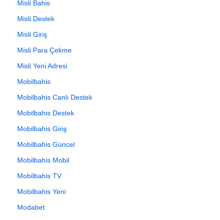
Misli Bahis
Misli Destek
Misli Giriş
Misli Para Çekme
Misli Yeni Adresi
Mobilbahis
Mobilbahis Canlı Destek
Mobilbahis Destek
Mobilbahis Giriş
Mobilbahis Güncel
Mobilbahis Mobil
Mobilbahis TV
Mobilbahis Yeni
Modabet