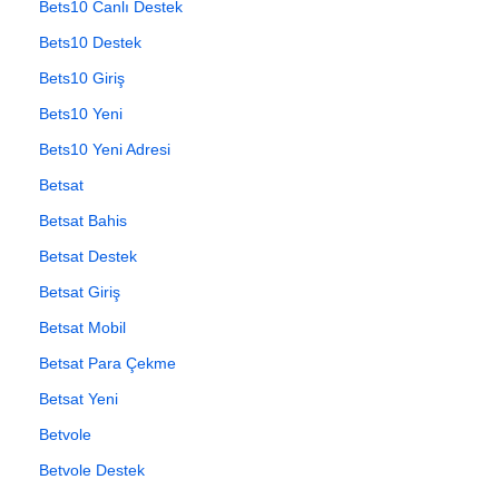
Bets10 Canlı Destek
Bets10 Destek
Bets10 Giriş
Bets10 Yeni
Bets10 Yeni Adresi
Betsat
Betsat Bahis
Betsat Destek
Betsat Giriş
Betsat Mobil
Betsat Para Çekme
Betsat Yeni
Betvole
Betvole Destek