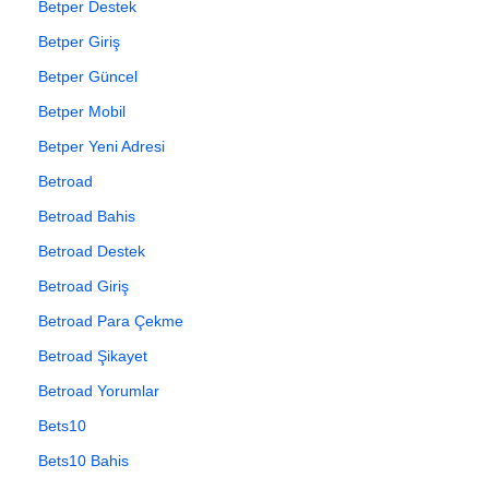
Betper Destek
Betper Giriş
Betper Güncel
Betper Mobil
Betper Yeni Adresi
Betroad
Betroad Bahis
Betroad Destek
Betroad Giriş
Betroad Para Çekme
Betroad Şikayet
Betroad Yorumlar
Bets10
Bets10 Bahis