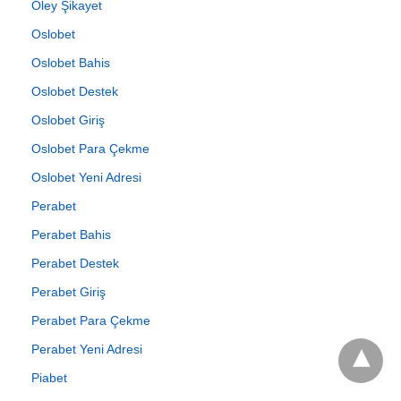
Oley Şikayet
Oslobet
Oslobet Bahis
Oslobet Destek
Oslobet Giriş
Oslobet Para Çekme
Oslobet Yeni Adresi
Perabet
Perabet Bahis
Perabet Destek
Perabet Giriş
Perabet Para Çekme
Perabet Yeni Adresi
Piabet