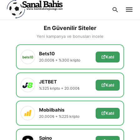
En Güvenilir Siteler
Yeni kampanya ve bonusları incele
Type
Bets10
your
Katıl
searc
20.000₺ + %300 kripto
query
and
hit
enter:
JETBET
Katıl
%325 kripto + 20.000₺
Mobilbahis
Katıl
20.000₺ + %225 kripto
Spino