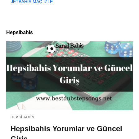
JETBAHİS MAÇ İZLE
Hepsibahis
HEPSIBAHIS
Hepsibahis Yorumlar ve Güncel
Giriş