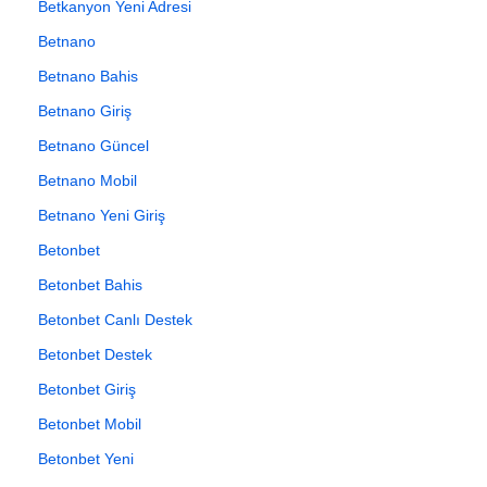
Betkanyon Yeni Adresi
Betnano
Betnano Bahis
Betnano Giriş
Betnano Güncel
Betnano Mobil
Betnano Yeni Giriş
Betonbet
Betonbet Bahis
Betonbet Canlı Destek
Betonbet Destek
Betonbet Giriş
Betonbet Mobil
Betonbet Yeni