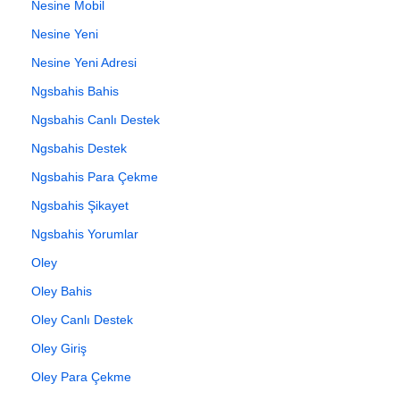
Nesine Mobil
Nesine Yeni
Nesine Yeni Adresi
Ngsbahis Bahis
Ngsbahis Canlı Destek
Ngsbahis Destek
Ngsbahis Para Çekme
Ngsbahis Şikayet
Ngsbahis Yorumlar
Oley
Oley Bahis
Oley Canlı Destek
Oley Giriş
Oley Para Çekme