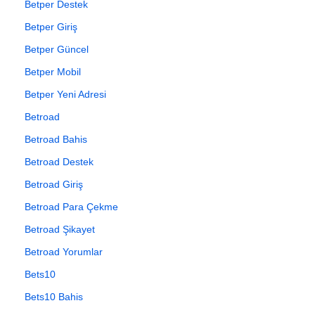
Betper Destek
Betper Giriş
Betper Güncel
Betper Mobil
Betper Yeni Adresi
Betroad
Betroad Bahis
Betroad Destek
Betroad Giriş
Betroad Para Çekme
Betroad Şikayet
Betroad Yorumlar
Bets10
Bets10 Bahis