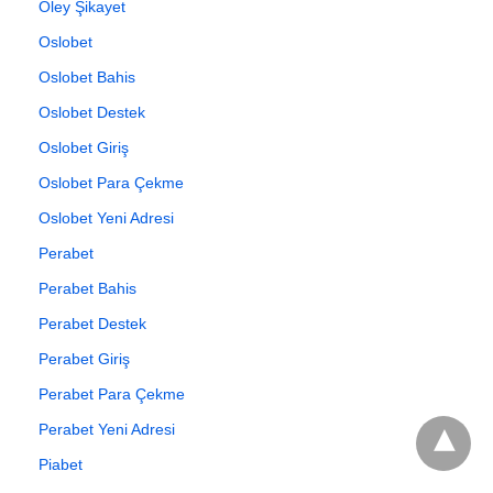
Oley Şikayet
Oslobet
Oslobet Bahis
Oslobet Destek
Oslobet Giriş
Oslobet Para Çekme
Oslobet Yeni Adresi
Perabet
Perabet Bahis
Perabet Destek
Perabet Giriş
Perabet Para Çekme
Perabet Yeni Adresi
Piabet