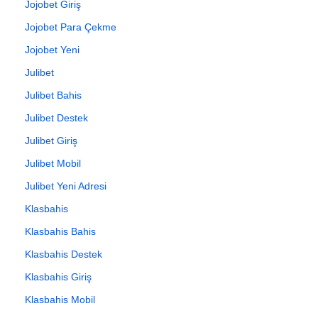
Jojobet Giriş
Jojobet Para Çekme
Jojobet Yeni
Julibet
Julibet Bahis
Julibet Destek
Julibet Giriş
Julibet Mobil
Julibet Yeni Adresi
Klasbahis
Klasbahis Bahis
Klasbahis Destek
Klasbahis Giriş
Klasbahis Mobil