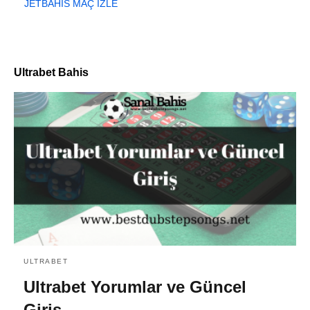
JETBAHİS MAÇ İZLE
Ultrabet Bahis
ULTRABET
Ultrabet Yorumlar ve Güncel
Giriş