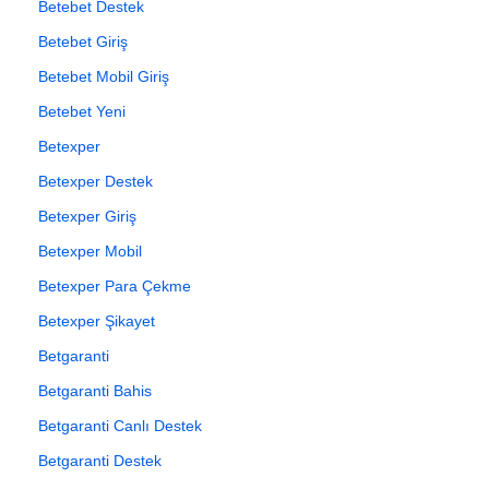
Betebet Destek
Betebet Giriş
Betebet Mobil Giriş
Betebet Yeni
Betexper
Betexper Destek
Betexper Giriş
Betexper Mobil
Betexper Para Çekme
Betexper Şikayet
Betgaranti
Betgaranti Bahis
Betgaranti Canlı Destek
Betgaranti Destek