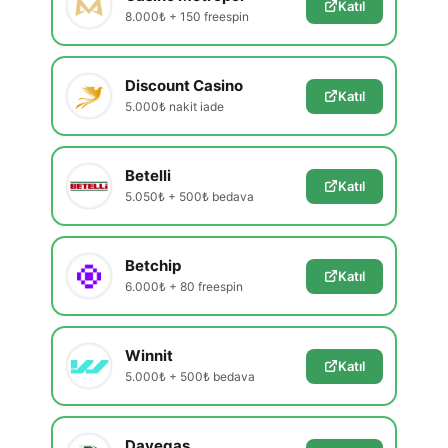
Katıl
8.000₺ + 150 freespin
Discount Casino
Katıl
5.000₺ nakit iade
Betelli
Katıl
5.050₺ + 500₺ bedava
Betchip
Katıl
6.000₺ + 80 freespin
Winnit
Katıl
5.000₺ + 500₺ bedava
Davegas