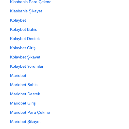
Klasbahis Para Çekme
Klasbahis Şikayet
Kolaybet
Kolaybet Bahis
Kolaybet Destek
Kolaybet Giriş
Kolaybet Şikayet
Kolaybet Yorumlar
Mariobet
Mariobet Bahis
Mariobet Destek
Mariobet Giriş
Mariobet Para Çekme
Mariobet Şikayet