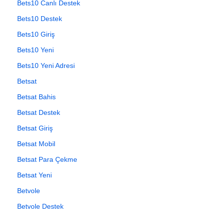
Bets10 Canlı Destek
Bets10 Destek
Bets10 Giriş
Bets10 Yeni
Bets10 Yeni Adresi
Betsat
Betsat Bahis
Betsat Destek
Betsat Giriş
Betsat Mobil
Betsat Para Çekme
Betsat Yeni
Betvole
Betvole Destek