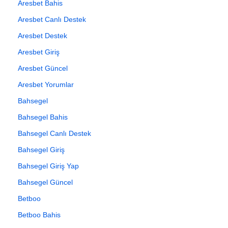
Aresbet Bahis
Aresbet Canlı Destek
Aresbet Destek
Aresbet Giriş
Aresbet Güncel
Aresbet Yorumlar
Bahsegel
Bahsegel Bahis
Bahsegel Canlı Destek
Bahsegel Giriş
Bahsegel Giriş Yap
Bahsegel Güncel
Betboo
Betboo Bahis