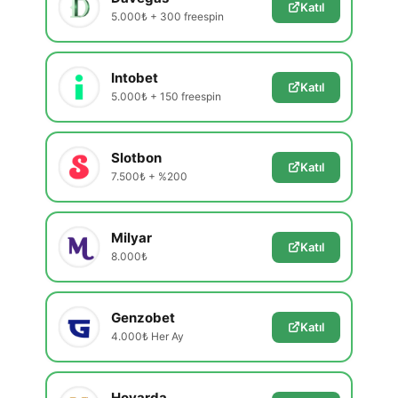
Katıl
5.000₺ + 300 freespin
Intobet
Katıl
5.000₺ + 150 freespin
Slotbon
Katıl
7.500₺ + %200
Milyar
Katıl
8.000₺
Genzobet
Katıl
4.000₺ Her Ay
Hovarda