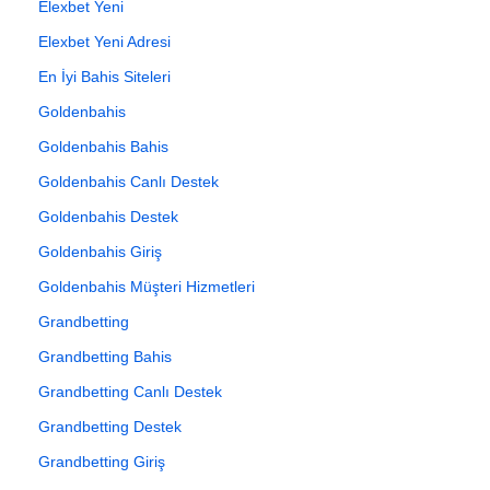
Elexbet Yeni
Elexbet Yeni Adresi
En İyi Bahis Siteleri
Goldenbahis
Goldenbahis Bahis
Goldenbahis Canlı Destek
Goldenbahis Destek
Goldenbahis Giriş
Goldenbahis Müşteri Hizmetleri
Grandbetting
Grandbetting Bahis
Grandbetting Canlı Destek
Grandbetting Destek
Grandbetting Giriş