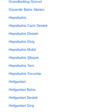
Grandbetting Güncel
Güvenilir Bahis Siteleri
Hepsibahis
Hepsibahis Canlı Destek
Hepsibahis Destek
Hepsibahis Giriş
Hepsibahis Mobil
Hepsibahis Şikayet
Hepsibahis Yeni
Hepsibahis Yorumlar
Holiganbet
Holiganbet Bahis
Holiganbet Destek
Holiganbet Giriş