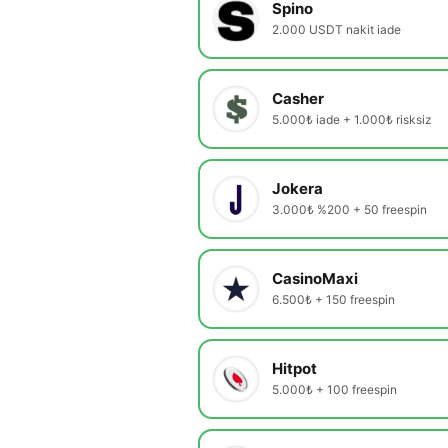
Spino
2.000 USDT nakit iade
Casher
5.000₺ iade + 1.000₺ risksiz
Jokera
3.000₺ %200 + 50 freespin
CasinoMaxi
6.500₺ + 150 freespin
Hitpot
5.000₺ + 100 freespin