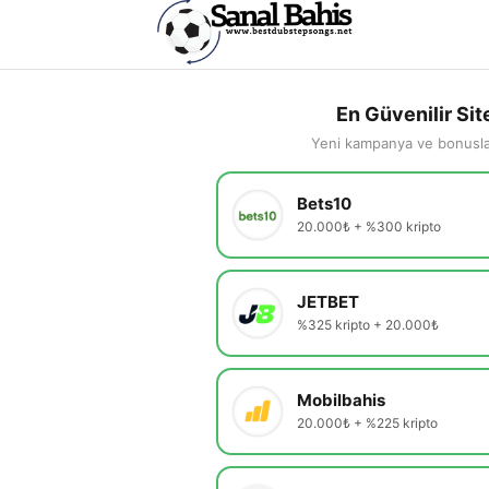
En Güvenilir Sit
Yeni kampanya ve bonuslar
Bets10
20.000₺ + %300 kripto
JETBET
%325 kripto + 20.000₺
Mobilbahis
20.000₺ + %225 kripto