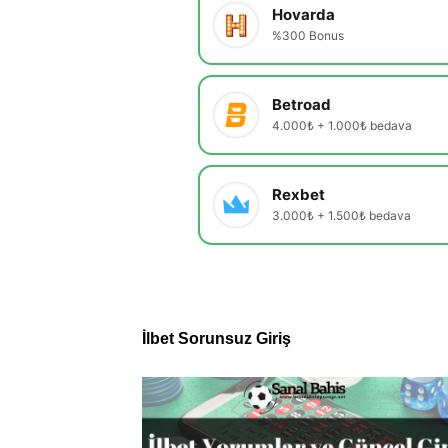
Hovarda
%300 Bonus
Betroad
4.000₺ + 1.000₺ bedava
Rexbet
3.000₺ + 1.500₺ bedava
İlbet Sorunsuz Giriş