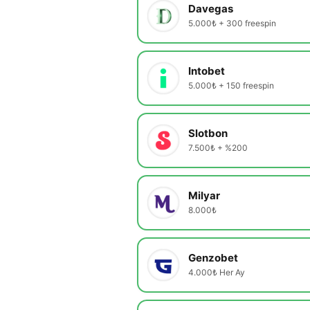
Davegas
5.000₺ + 300 freespin
Intobet
5.000₺ + 150 freespin
Slotbon
7.500₺ + %200
Milyar
8.000₺
Genzobet
4.000₺ Her Ay