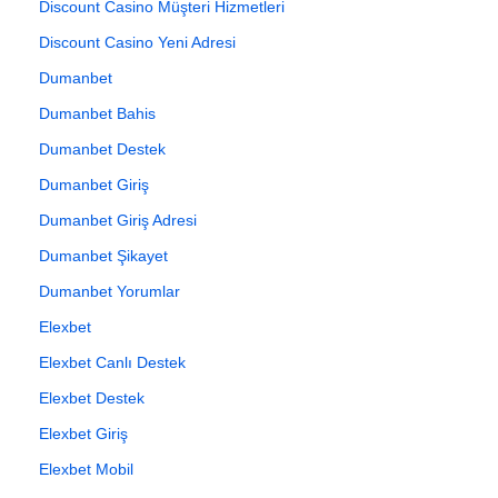
Discount Casino Müşteri Hizmetleri
Discount Casino Yeni Adresi
Dumanbet
Dumanbet Bahis
Dumanbet Destek
Dumanbet Giriş
Dumanbet Giriş Adresi
Dumanbet Şikayet
Dumanbet Yorumlar
Elexbet
Elexbet Canlı Destek
Elexbet Destek
Elexbet Giriş
Elexbet Mobil