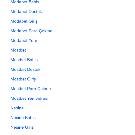
Modabet Bahis
Modabet Destek
Modabet Giriş
Modabet Para Çekme
Modabet Yeni
Mostbet
Mostbet Bahis
Mostbet Destek
Mostbet Giriş
Mostbet Para Çekme
Mostbet Yeni Adresi
Nesine
Nesine Bahis
Nesine Giriş