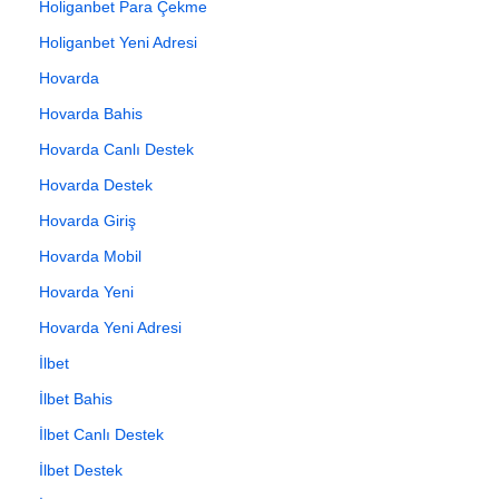
Holiganbet Para Çekme
Holiganbet Yeni Adresi
Hovarda
Hovarda Bahis
Hovarda Canlı Destek
Hovarda Destek
Hovarda Giriş
Hovarda Mobil
Hovarda Yeni
Hovarda Yeni Adresi
İlbet
İlbet Bahis
İlbet Canlı Destek
İlbet Destek