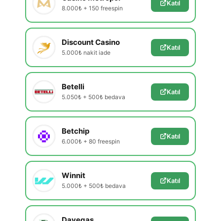
Katıl
8.000₺ + 150 freespin
Discount Casino
Katıl
5.000₺ nakit iade
Betelli
Katıl
5.050₺ + 500₺ bedava
Betchip
Katıl
6.000₺ + 80 freespin
Winnit
Katıl
5.000₺ + 500₺ bedava
Davegas