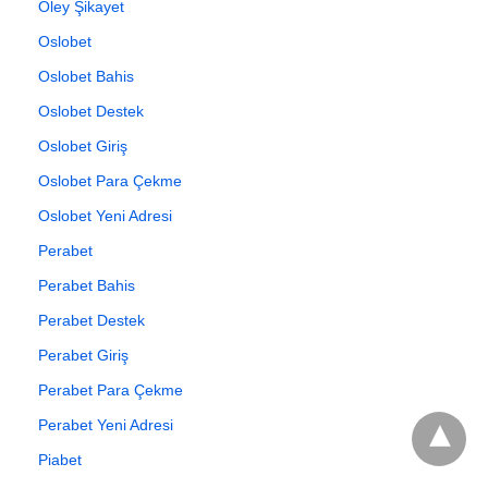
Oley Şikayet
Oslobet
Oslobet Bahis
Oslobet Destek
Oslobet Giriş
Oslobet Para Çekme
Oslobet Yeni Adresi
Perabet
Perabet Bahis
Perabet Destek
Perabet Giriş
Perabet Para Çekme
Perabet Yeni Adresi
Piabet