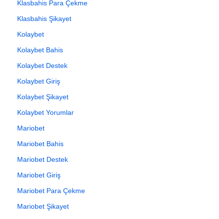
Klasbahis Para Çekme
Klasbahis Şikayet
Kolaybet
Kolaybet Bahis
Kolaybet Destek
Kolaybet Giriş
Kolaybet Şikayet
Kolaybet Yorumlar
Mariobet
Mariobet Bahis
Mariobet Destek
Mariobet Giriş
Mariobet Para Çekme
Mariobet Şikayet