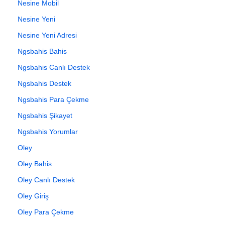
Nesine Mobil
Nesine Yeni
Nesine Yeni Adresi
Ngsbahis Bahis
Ngsbahis Canlı Destek
Ngsbahis Destek
Ngsbahis Para Çekme
Ngsbahis Şikayet
Ngsbahis Yorumlar
Oley
Oley Bahis
Oley Canlı Destek
Oley Giriş
Oley Para Çekme