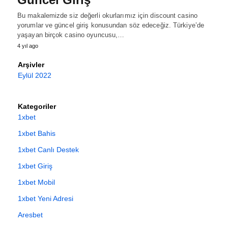
Bu makalemizde siz değerli okurlarımız için discount casino
yorumlar ve güncel giriş konusundan söz edeceğiz. Türkiye’de
yaşayan birçok casino oyuncusu,…
4 yıl ago
Arşivler
Eylül 2022
Kategoriler
1xbet
1xbet Bahis
1xbet Canlı Destek
1xbet Giriş
1xbet Mobil
1xbet Yeni Adresi
Aresbet