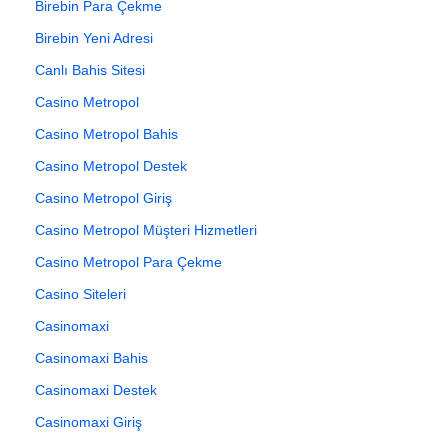
Birebin Para Çekme
Birebin Yeni Adresi
Canlı Bahis Sitesi
Casino Metropol
Casino Metropol Bahis
Casino Metropol Destek
Casino Metropol Giriş
Casino Metropol Müşteri Hizmetleri
Casino Metropol Para Çekme
Casino Siteleri
Casinomaxi
Casinomaxi Bahis
Casinomaxi Destek
Casinomaxi Giriş