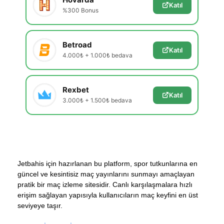
Katıl
%300 Bonus
Betroad
Katıl
4.000₺ + 1.000₺ bedava
Rexbet
Katıl
3.000₺ + 1.500₺ bedava
Jetbahis için hazırlanan bu platform, spor tutkunlarına en
güncel ve kesintisiz maç yayınlarını sunmayı amaçlayan
pratik bir maç izleme sitesidir. Canlı karşılaşmalara hızlı
erişim sağlayan yapısıyla kullanıcıların maç keyfini en üst
seviyeye taşır.