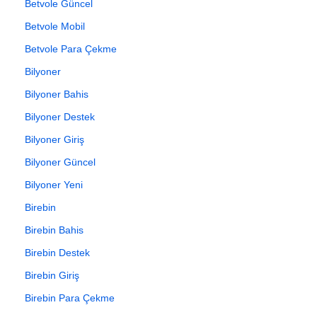
Betvole Güncel
Betvole Mobil
Betvole Para Çekme
Bilyoner
Bilyoner Bahis
Bilyoner Destek
Bilyoner Giriş
Bilyoner Güncel
Bilyoner Yeni
Birebin
Birebin Bahis
Birebin Destek
Birebin Giriş
Birebin Para Çekme