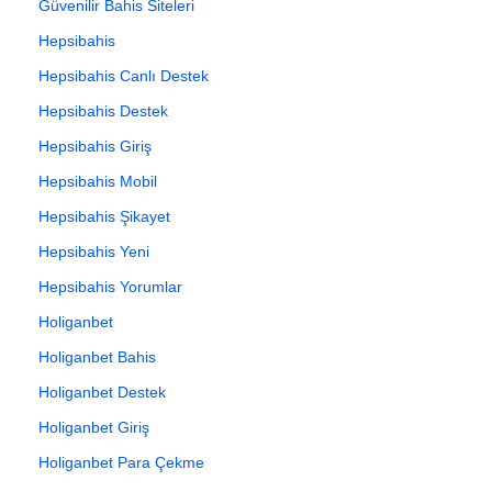
Güvenilir Bahis Siteleri
Hepsibahis
Hepsibahis Canlı Destek
Hepsibahis Destek
Hepsibahis Giriş
Hepsibahis Mobil
Hepsibahis Şikayet
Hepsibahis Yeni
Hepsibahis Yorumlar
Holiganbet
Holiganbet Bahis
Holiganbet Destek
Holiganbet Giriş
Holiganbet Para Çekme