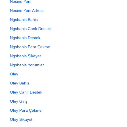
Nesine Yeni
Nesine Yeni Adresi
Ngsbahis Bahis
Ngsbahis Canlı Destek
Ngsbahis Destek
Ngsbahis Para Çekme
Ngsbahis Şikayet
Ngsbahis Yorumlar
Oley
Oley Bahis
Oley Canlı Destek
Oley Giriş
Oley Para Çekme
Oley Şikayet