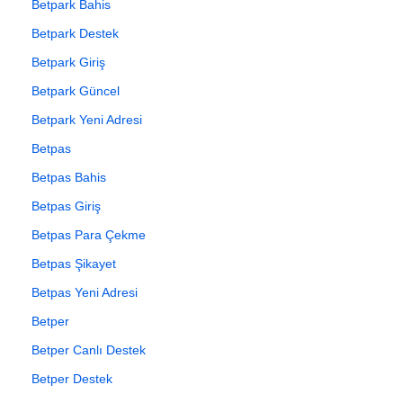
Betpark Bahis
Betpark Destek
Betpark Giriş
Betpark Güncel
Betpark Yeni Adresi
Betpas
Betpas Bahis
Betpas Giriş
Betpas Para Çekme
Betpas Şikayet
Betpas Yeni Adresi
Betper
Betper Canlı Destek
Betper Destek