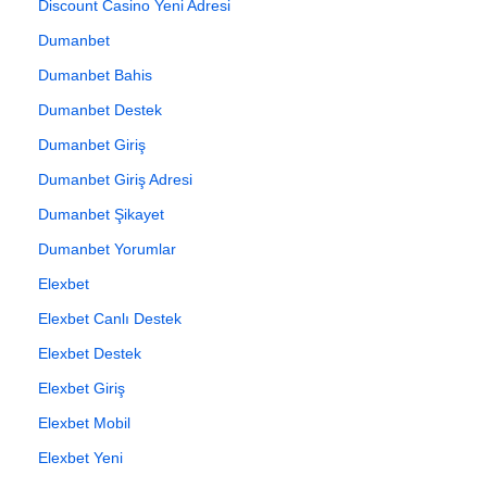
Discount Casino Yeni Adresi
Dumanbet
Dumanbet Bahis
Dumanbet Destek
Dumanbet Giriş
Dumanbet Giriş Adresi
Dumanbet Şikayet
Dumanbet Yorumlar
Elexbet
Elexbet Canlı Destek
Elexbet Destek
Elexbet Giriş
Elexbet Mobil
Elexbet Yeni