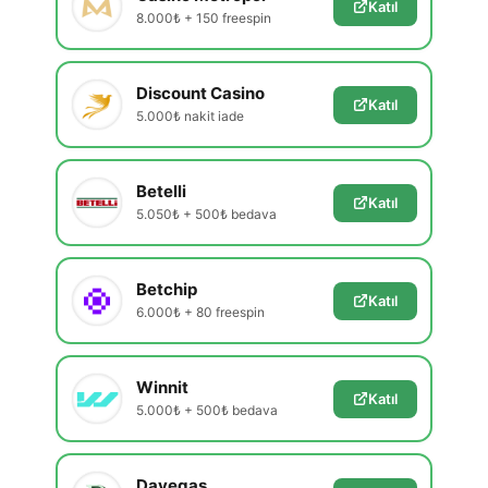
Katıl
8.000₺ + 150 freespin
Discount Casino
Katıl
5.000₺ nakit iade
Betelli
Katıl
5.050₺ + 500₺ bedava
Betchip
Katıl
6.000₺ + 80 freespin
Winnit
Katıl
5.000₺ + 500₺ bedava
Davegas