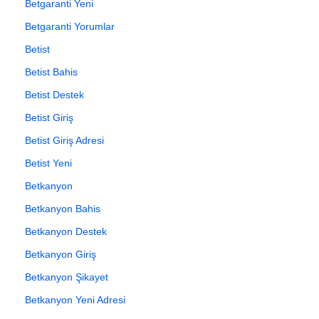
Betgaranti Yeni
Betgaranti Yorumlar
Betist
Betist Bahis
Betist Destek
Betist Giriş
Betist Giriş Adresi
Betist Yeni
Betkanyon
Betkanyon Bahis
Betkanyon Destek
Betkanyon Giriş
Betkanyon Şikayet
Betkanyon Yeni Adresi