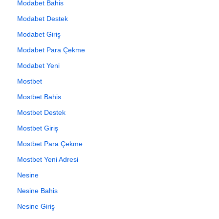
Modabet Bahis
Modabet Destek
Modabet Giriş
Modabet Para Çekme
Modabet Yeni
Mostbet
Mostbet Bahis
Mostbet Destek
Mostbet Giriş
Mostbet Para Çekme
Mostbet Yeni Adresi
Nesine
Nesine Bahis
Nesine Giriş