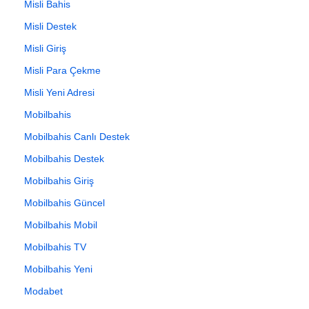
Misli Bahis
Misli Destek
Misli Giriş
Misli Para Çekme
Misli Yeni Adresi
Mobilbahis
Mobilbahis Canlı Destek
Mobilbahis Destek
Mobilbahis Giriş
Mobilbahis Güncel
Mobilbahis Mobil
Mobilbahis TV
Mobilbahis Yeni
Modabet