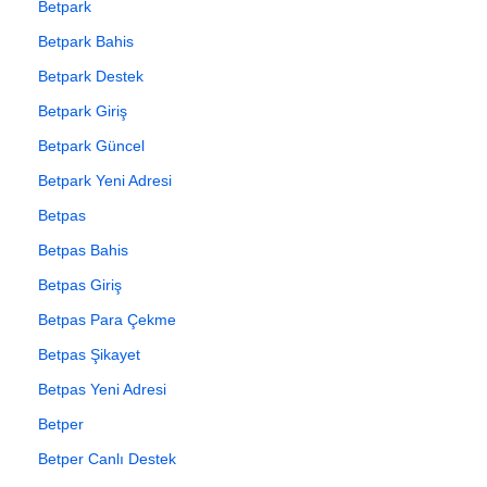
Betpark
Betpark Bahis
Betpark Destek
Betpark Giriş
Betpark Güncel
Betpark Yeni Adresi
Betpas
Betpas Bahis
Betpas Giriş
Betpas Para Çekme
Betpas Şikayet
Betpas Yeni Adresi
Betper
Betper Canlı Destek