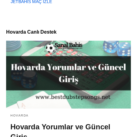
JETBAHİS MAÇ İZLE
Hovarda Canlı Destek
HOVARDA
Hovarda Yorumlar ve Güncel
Giriş