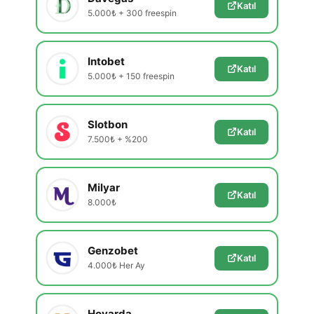
Katıl
5.000₺ + 300 freespin
Intobet
Katıl
5.000₺ + 150 freespin
Slotbon
Katıl
7.500₺ + %200
Milyar
Katıl
8.000₺
Genzobet
Katıl
4.000₺ Her Ay
Hovarda