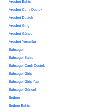
Aresbet Bahis
Aresbet Canlı Destek
Aresbet Destek
Aresbet Giriş
Aresbet Güncel
Aresbet Yorumlar
Bahsegel
Bahsegel Bahis
Bahsegel Canlı Destek
Bahsegel Giriş
Bahsegel Giriş Yap
Bahsegel Güncel
Betboo
Betboo Bahis