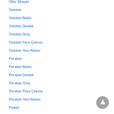
Oley Şikayet
Oslobet
Oslobet Bahis
Oslobet Destek
Oslobet Giriş
Oslobet Para Çekme
Oslobet Yeni Adresi
Perabet
Perabet Bahis
Perabet Destek
Perabet Giriş
Perabet Para Çekme
Perabet Yeni Adresi
Piabet