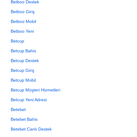
Betboo Destek
Betboo Giriş
Betboo Mobil
Betboo Yeni
Betcup
Betcup Bahis
Betcup Destek
Betcup Giriş
Betcup Mobil
Betcup Müşteri Hizmetleri
Betcup Yeni Adresi
Betebet
Betebet Bahis
Betebet Canlı Destek