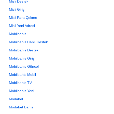
Misli Destek
Misli Giriş
Misli Para Çekme
Misli Yeni Adresi
Mobilbahis
Mobilbahis Canlı Destek
Mobilbahis Destek
Mobilbahis Giriş
Mobilbahis Güncel
Mobilbahis Mobil
Mobilbahis TV
Mobilbahis Yeni
Modabet
Modabet Bahis