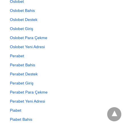
Oslobet
Oslobet Bahis
Oslobet Destek
Oslobet Giriş
Oslobet Para Çekme
Oslobet Yeni Adresi
Perabet
Perabet Bahis
Perabet Destek
Perabet Giriş
Perabet Para Çekme
Perabet Yeni Adresi
Piabet
Piabet Bahis