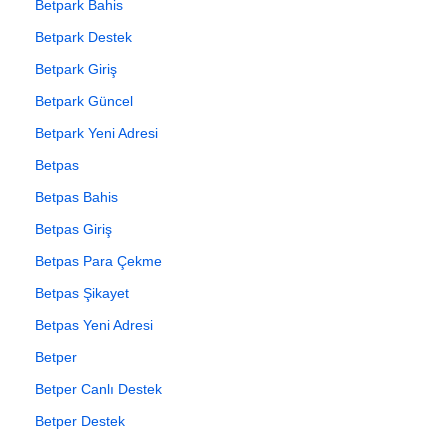
Betpark Bahis
Betpark Destek
Betpark Giriş
Betpark Güncel
Betpark Yeni Adresi
Betpas
Betpas Bahis
Betpas Giriş
Betpas Para Çekme
Betpas Şikayet
Betpas Yeni Adresi
Betper
Betper Canlı Destek
Betper Destek