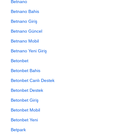
Betnano
Betnano Bahis
Betnano Giriş
Betnano Güncel
Betnano Mobil
Betnano Yeni Giriş
Betonbet
Betonbet Bahis
Betonbet Canlı Destek
Betonbet Destek
Betonbet Giriş
Betonbet Mobil
Betonbet Yeni
Betpark