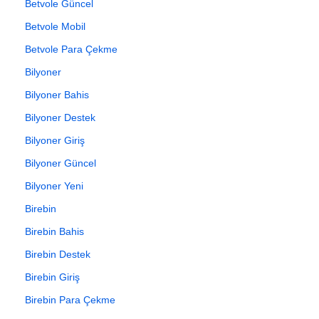
Betvole Güncel
Betvole Mobil
Betvole Para Çekme
Bilyoner
Bilyoner Bahis
Bilyoner Destek
Bilyoner Giriş
Bilyoner Güncel
Bilyoner Yeni
Birebin
Birebin Bahis
Birebin Destek
Birebin Giriş
Birebin Para Çekme