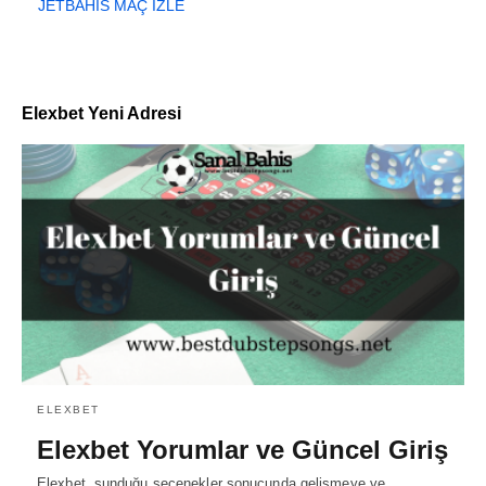
JETBAHİS MAÇ İZLE
Elexbet Yeni Adresi
ELEXBET
Elexbet Yorumlar ve Güncel Giriş
Elexbet, sunduğu seçenekler sonucunda gelişmeye ve