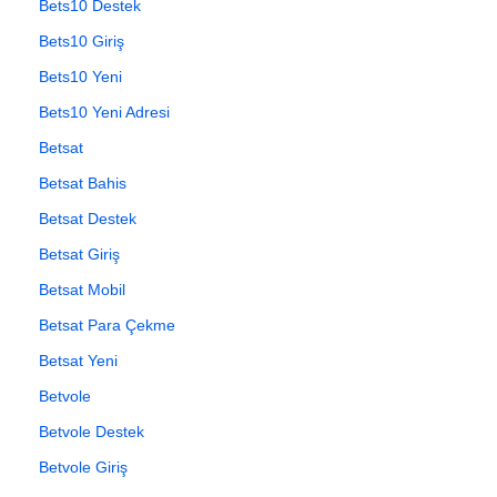
Bets10 Destek
Bets10 Giriş
Bets10 Yeni
Bets10 Yeni Adresi
Betsat
Betsat Bahis
Betsat Destek
Betsat Giriş
Betsat Mobil
Betsat Para Çekme
Betsat Yeni
Betvole
Betvole Destek
Betvole Giriş