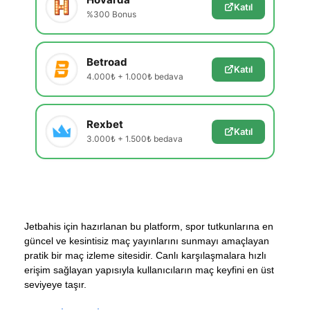
Katıl
%300 Bonus
Betroad
Katıl
4.000₺ + 1.000₺ bedava
Rexbet
Katıl
3.000₺ + 1.500₺ bedava
Jetbahis için hazırlanan bu platform, spor tutkunlarına en
güncel ve kesintisiz maç yayınlarını sunmayı amaçlayan
pratik bir maç izleme sitesidir. Canlı karşılaşmalara hızlı
erişim sağlayan yapısıyla kullanıcıların maç keyfini en üst
seviyeye taşır.