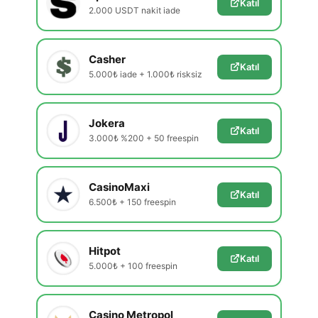
Katıl
2.000 USDT nakit iade
Casher
Katıl
5.000₺ iade + 1.000₺ risksiz
Jokera
Katıl
3.000₺ %200 + 50 freespin
CasinoMaxi
Katıl
6.500₺ + 150 freespin
Hitpot
Katıl
5.000₺ + 100 freespin
Casino Metropol