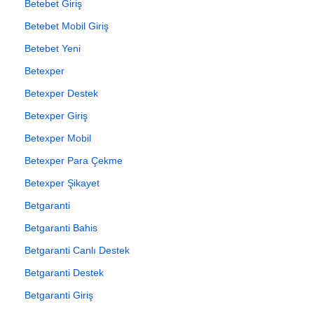
Betebet Giriş
Betebet Mobil Giriş
Betebet Yeni
Betexper
Betexper Destek
Betexper Giriş
Betexper Mobil
Betexper Para Çekme
Betexper Şikayet
Betgaranti
Betgaranti Bahis
Betgaranti Canlı Destek
Betgaranti Destek
Betgaranti Giriş