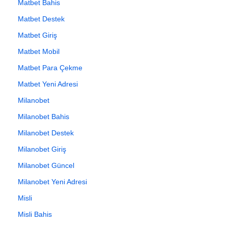
Matbet Bahis
Matbet Destek
Matbet Giriş
Matbet Mobil
Matbet Para Çekme
Matbet Yeni Adresi
Milanobet
Milanobet Bahis
Milanobet Destek
Milanobet Giriş
Milanobet Güncel
Milanobet Yeni Adresi
Misli
Misli Bahis