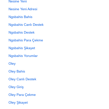
Nesine Yeni
Nesine Yeni Adresi
Ngsbahis Bahis
Ngsbahis Canlı Destek
Ngsbahis Destek
Ngsbahis Para Çekme
Ngsbahis Şikayet
Ngsbahis Yorumlar
Oley
Oley Bahis
Oley Canlı Destek
Oley Giriş
Oley Para Çekme
Oley Şikayet