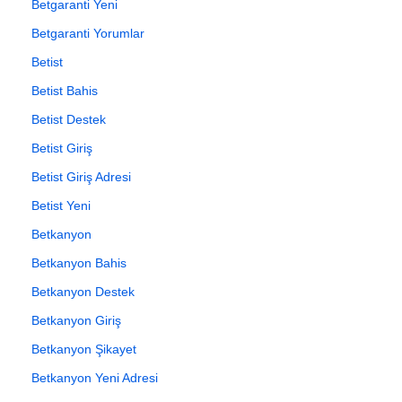
Betgaranti Yeni
Betgaranti Yorumlar
Betist
Betist Bahis
Betist Destek
Betist Giriş
Betist Giriş Adresi
Betist Yeni
Betkanyon
Betkanyon Bahis
Betkanyon Destek
Betkanyon Giriş
Betkanyon Şikayet
Betkanyon Yeni Adresi