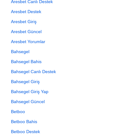
Aresbet Canlı Destek
Aresbet Destek
Aresbet Giriş
Aresbet Güncel
Aresbet Yorumlar
Bahsegel
Bahsegel Bahis
Bahsegel Canlı Destek
Bahsegel Giriş
Bahsegel Giriş Yap
Bahsegel Güncel
Betboo
Betboo Bahis
Betboo Destek