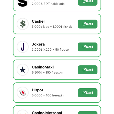
Katıl
2.000 USDT nakit iade
Casher
Katıl
5.000₺ iade + 1.000₺ risksiz
Jokera
Katıl
3.000₺ %200 + 50 freespin
CasinoMaxi
Katıl
6.500₺ + 150 freespin
Hitpot
Katıl
5.000₺ + 100 freespin
Casino Metropol