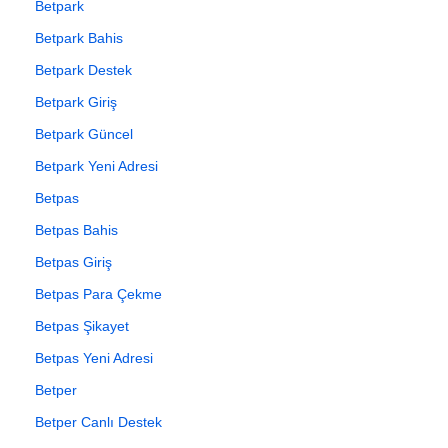
Betpark
Betpark Bahis
Betpark Destek
Betpark Giriş
Betpark Güncel
Betpark Yeni Adresi
Betpas
Betpas Bahis
Betpas Giriş
Betpas Para Çekme
Betpas Şikayet
Betpas Yeni Adresi
Betper
Betper Canlı Destek