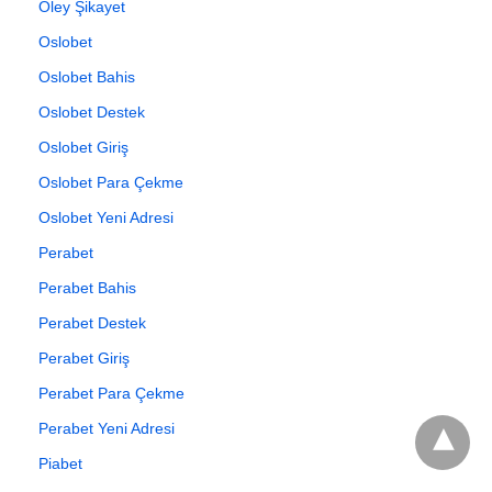
Oley Şikayet
Oslobet
Oslobet Bahis
Oslobet Destek
Oslobet Giriş
Oslobet Para Çekme
Oslobet Yeni Adresi
Perabet
Perabet Bahis
Perabet Destek
Perabet Giriş
Perabet Para Çekme
Perabet Yeni Adresi
Piabet