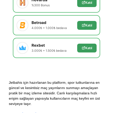
Katıl
%300 Bonus
Betroad
Katıl
4.000₺ + 1.000₺ bedava
Rexbet
Katıl
3.000₺ + 1.500₺ bedava
Jetbahis için hazırlanan bu platform, spor tutkunlarına en
güncel ve kesintisiz maç yayınlarını sunmayı amaçlayan
pratik bir maç izleme sitesidir. Canlı karşılaşmalara hızlı
erişim sağlayan yapısıyla kullanıcıların maç keyfini en üst
seviyeye taşır.