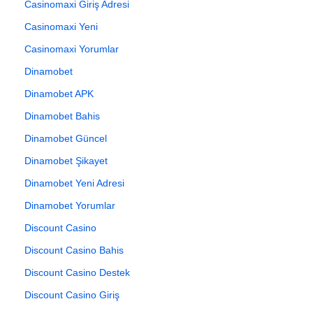
Casinomaxi Giriş Adresi
Casinomaxi Yeni
Casinomaxi Yorumlar
Dinamobet
Dinamobet APK
Dinamobet Bahis
Dinamobet Güncel
Dinamobet Şikayet
Dinamobet Yeni Adresi
Dinamobet Yorumlar
Discount Casino
Discount Casino Bahis
Discount Casino Destek
Discount Casino Giriş