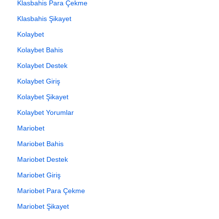
Klasbahis Para Çekme
Klasbahis Şikayet
Kolaybet
Kolaybet Bahis
Kolaybet Destek
Kolaybet Giriş
Kolaybet Şikayet
Kolaybet Yorumlar
Mariobet
Mariobet Bahis
Mariobet Destek
Mariobet Giriş
Mariobet Para Çekme
Mariobet Şikayet