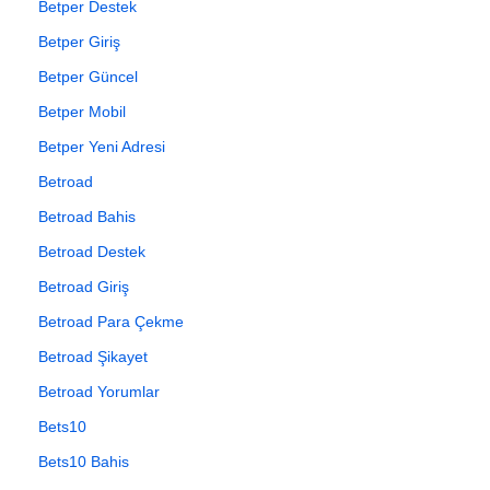
Betper Destek
Betper Giriş
Betper Güncel
Betper Mobil
Betper Yeni Adresi
Betroad
Betroad Bahis
Betroad Destek
Betroad Giriş
Betroad Para Çekme
Betroad Şikayet
Betroad Yorumlar
Bets10
Bets10 Bahis