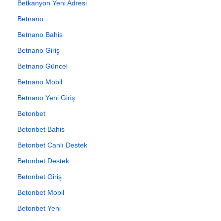
Betkanyon Yeni Adresi
Betnano
Betnano Bahis
Betnano Giriş
Betnano Güncel
Betnano Mobil
Betnano Yeni Giriş
Betonbet
Betonbet Bahis
Betonbet Canlı Destek
Betonbet Destek
Betonbet Giriş
Betonbet Mobil
Betonbet Yeni