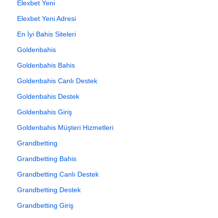
Elexbet Yeni
Elexbet Yeni Adresi
En İyi Bahis Siteleri
Goldenbahis
Goldenbahis Bahis
Goldenbahis Canlı Destek
Goldenbahis Destek
Goldenbahis Giriş
Goldenbahis Müşteri Hizmetleri
Grandbetting
Grandbetting Bahis
Grandbetting Canlı Destek
Grandbetting Destek
Grandbetting Giriş