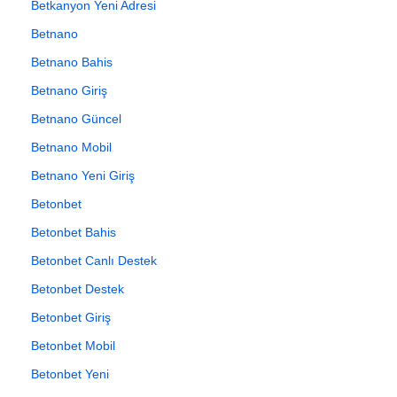
Betkanyon Yeni Adresi
Betnano
Betnano Bahis
Betnano Giriş
Betnano Güncel
Betnano Mobil
Betnano Yeni Giriş
Betonbet
Betonbet Bahis
Betonbet Canlı Destek
Betonbet Destek
Betonbet Giriş
Betonbet Mobil
Betonbet Yeni