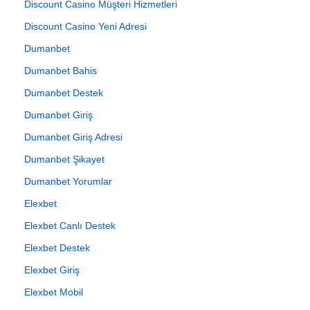
Discount Casino Müşteri Hizmetleri
Discount Casino Yeni Adresi
Dumanbet
Dumanbet Bahis
Dumanbet Destek
Dumanbet Giriş
Dumanbet Giriş Adresi
Dumanbet Şikayet
Dumanbet Yorumlar
Elexbet
Elexbet Canlı Destek
Elexbet Destek
Elexbet Giriş
Elexbet Mobil