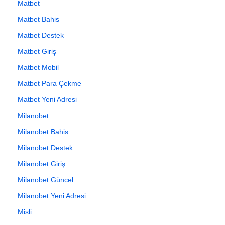
Matbet
Matbet Bahis
Matbet Destek
Matbet Giriş
Matbet Mobil
Matbet Para Çekme
Matbet Yeni Adresi
Milanobet
Milanobet Bahis
Milanobet Destek
Milanobet Giriş
Milanobet Güncel
Milanobet Yeni Adresi
Misli