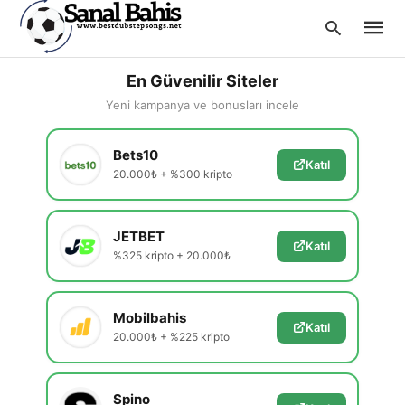
En Güvenilir Siteler
Yeni kampanya ve bonusları incele
Type
Bets10
your
Katıl
searc
20.000₺ + %300 kripto
query
and
hit
enter:
JETBET
Katıl
%325 kripto + 20.000₺
Mobilbahis
Katıl
20.000₺ + %225 kripto
Spino