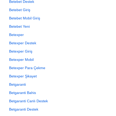
Betebet Destek
Betebet Giriş
Betebet Mobil Giriş
Betebet Yeni
Betexper
Betexper Destek
Betexper Giriş
Betexper Mobil
Betexper Para Çekme
Betexper Şikayet
Betgaranti
Betgaranti Bahis
Betgaranti Canlı Destek
Betgaranti Destek