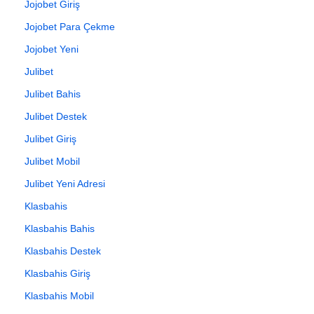
Jojobet Giriş
Jojobet Para Çekme
Jojobet Yeni
Julibet
Julibet Bahis
Julibet Destek
Julibet Giriş
Julibet Mobil
Julibet Yeni Adresi
Klasbahis
Klasbahis Bahis
Klasbahis Destek
Klasbahis Giriş
Klasbahis Mobil