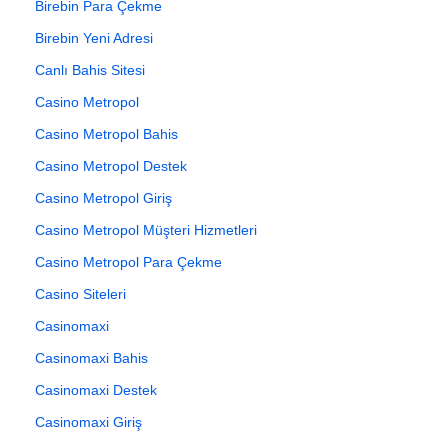
Birebin Para Çekme
Birebin Yeni Adresi
Canlı Bahis Sitesi
Casino Metropol
Casino Metropol Bahis
Casino Metropol Destek
Casino Metropol Giriş
Casino Metropol Müşteri Hizmetleri
Casino Metropol Para Çekme
Casino Siteleri
Casinomaxi
Casinomaxi Bahis
Casinomaxi Destek
Casinomaxi Giriş