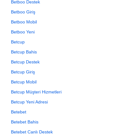
Betboo Destek
Betboo Giriş
Betboo Mobil
Betboo Yeni
Betcup
Betcup Bahis
Betcup Destek
Betcup Giriş
Betcup Mobil
Betcup Müşteri Hizmetleri
Betcup Yeni Adresi
Betebet
Betebet Bahis
Betebet Canlı Destek