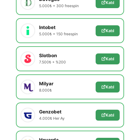
Katıl
5.000₺ + 300 freespin
Intobet
Katıl
5.000₺ + 150 freespin
Slotbon
Katıl
7.500₺ + %200
Milyar
Katıl
8.000₺
Genzobet
Katıl
4.000₺ Her Ay
Hovarda