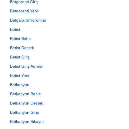
Betgaranti Giriş
Betgaranti Yeni
Betgaranti Yorumlar
Betist
Betist Bahis
Betist Destek
Betist Giriş
Betist Giriş Adresi
Betist Yeni
Betkanyon
Betkanyon Bahis
Betkanyon Destek
Betkanyon Giriş
Betkanyon Şikayet