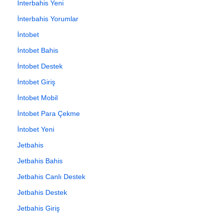
İnterbahis Yeni
İnterbahis Yorumlar
İntobet
İntobet Bahis
İntobet Destek
İntobet Giriş
İntobet Mobil
İntobet Para Çekme
İntobet Yeni
Jetbahis
Jetbahis Bahis
Jetbahis Canlı Destek
Jetbahis Destek
Jetbahis Giriş