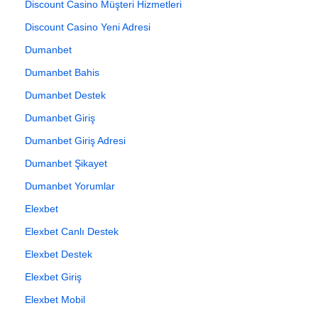
Discount Casino Müşteri Hizmetleri
Discount Casino Yeni Adresi
Dumanbet
Dumanbet Bahis
Dumanbet Destek
Dumanbet Giriş
Dumanbet Giriş Adresi
Dumanbet Şikayet
Dumanbet Yorumlar
Elexbet
Elexbet Canlı Destek
Elexbet Destek
Elexbet Giriş
Elexbet Mobil