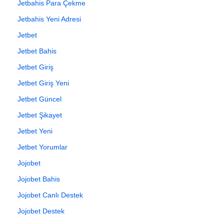
Jetbahis Para Çekme
Jetbahis Yeni Adresi
Jetbet
Jetbet Bahis
Jetbet Giriş
Jetbet Giriş Yeni
Jetbet Güncel
Jetbet Şikayet
Jetbet Yeni
Jetbet Yorumlar
Jojobet
Jojobet Bahis
Jojobet Canlı Destek
Jojobet Destek