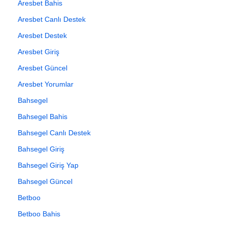
Aresbet Bahis
Aresbet Canlı Destek
Aresbet Destek
Aresbet Giriş
Aresbet Güncel
Aresbet Yorumlar
Bahsegel
Bahsegel Bahis
Bahsegel Canlı Destek
Bahsegel Giriş
Bahsegel Giriş Yap
Bahsegel Güncel
Betboo
Betboo Bahis