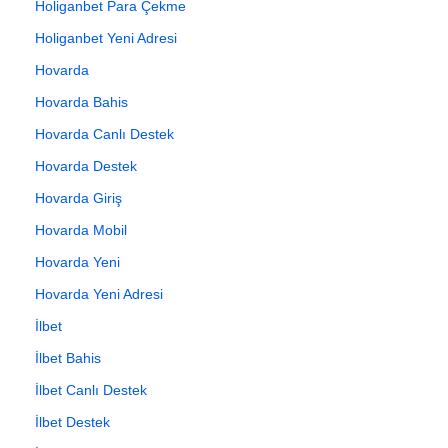
Holiganbet Para Çekme
Holiganbet Yeni Adresi
Hovarda
Hovarda Bahis
Hovarda Canlı Destek
Hovarda Destek
Hovarda Giriş
Hovarda Mobil
Hovarda Yeni
Hovarda Yeni Adresi
İlbet
İlbet Bahis
İlbet Canlı Destek
İlbet Destek