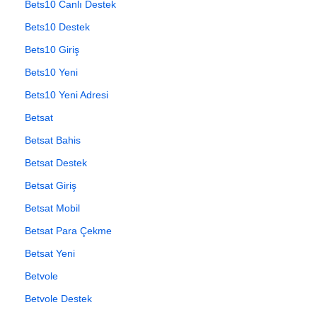
Bets10 Canlı Destek
Bets10 Destek
Bets10 Giriş
Bets10 Yeni
Bets10 Yeni Adresi
Betsat
Betsat Bahis
Betsat Destek
Betsat Giriş
Betsat Mobil
Betsat Para Çekme
Betsat Yeni
Betvole
Betvole Destek