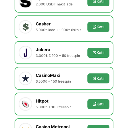
Katıl
2.000 USDT nakit iade
Casher
Katıl
5.000₺ iade + 1.000₺ risksiz
Jokera
Katıl
3.000₺ %200 + 50 freespin
CasinoMaxi
Katıl
6.500₺ + 150 freespin
Hitpot
Katıl
5.000₺ + 100 freespin
Casino Metropol