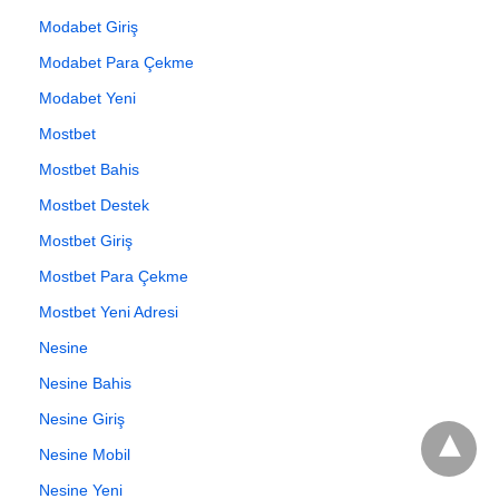
Modabet Giriş
Modabet Para Çekme
Modabet Yeni
Mostbet
Mostbet Bahis
Mostbet Destek
Mostbet Giriş
Mostbet Para Çekme
Mostbet Yeni Adresi
Nesine
Nesine Bahis
Nesine Giriş
Nesine Mobil
Nesine Yeni