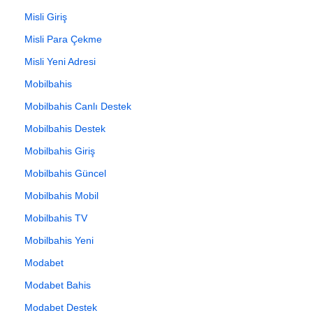
Misli Giriş
Misli Para Çekme
Misli Yeni Adresi
Mobilbahis
Mobilbahis Canlı Destek
Mobilbahis Destek
Mobilbahis Giriş
Mobilbahis Güncel
Mobilbahis Mobil
Mobilbahis TV
Mobilbahis Yeni
Modabet
Modabet Bahis
Modabet Destek