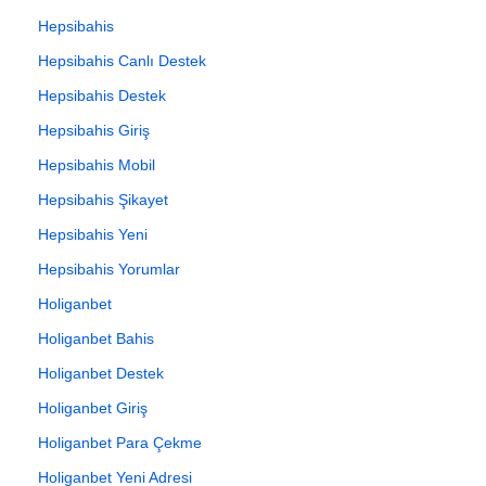
Hepsibahis
Hepsibahis Canlı Destek
Hepsibahis Destek
Hepsibahis Giriş
Hepsibahis Mobil
Hepsibahis Şikayet
Hepsibahis Yeni
Hepsibahis Yorumlar
Holiganbet
Holiganbet Bahis
Holiganbet Destek
Holiganbet Giriş
Holiganbet Para Çekme
Holiganbet Yeni Adresi