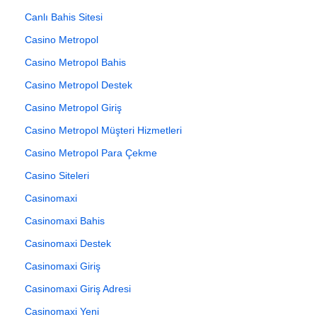
Canlı Bahis Sitesi
Casino Metropol
Casino Metropol Bahis
Casino Metropol Destek
Casino Metropol Giriş
Casino Metropol Müşteri Hizmetleri
Casino Metropol Para Çekme
Casino Siteleri
Casinomaxi
Casinomaxi Bahis
Casinomaxi Destek
Casinomaxi Giriş
Casinomaxi Giriş Adresi
Casinomaxi Yeni