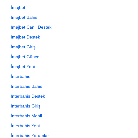
İmajbet
İmajbet Bahis
İmajbet Canlı Destek
İmajbet Destek
İmajbet Giriş
İmajbet Güncel
İmajbet Yeni
İnterbahis
İnterbahis Bahis
İnterbahis Destek
İnterbahis Giriş
İnterbahis Mobil
İnterbahis Yeni
İnterbahis Yorumlar