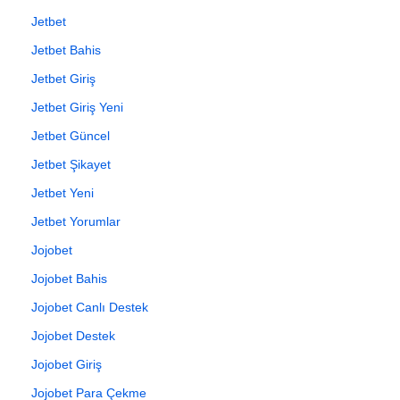
Jetbet
Jetbet Bahis
Jetbet Giriş
Jetbet Giriş Yeni
Jetbet Güncel
Jetbet Şikayet
Jetbet Yeni
Jetbet Yorumlar
Jojobet
Jojobet Bahis
Jojobet Canlı Destek
Jojobet Destek
Jojobet Giriş
Jojobet Para Çekme