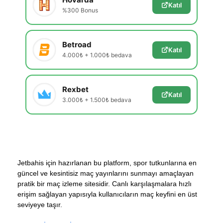
Katıl
%300 Bonus
Betroad
Katıl
4.000₺ + 1.000₺ bedava
Rexbet
Katıl
3.000₺ + 1.500₺ bedava
Jetbahis için hazırlanan bu platform, spor tutkunlarına en
güncel ve kesintisiz maç yayınlarını sunmayı amaçlayan
pratik bir maç izleme sitesidir. Canlı karşılaşmalara hızlı
erişim sağlayan yapısıyla kullanıcıların maç keyfini en üst
seviyeye taşır.