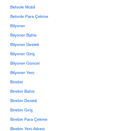
Betvole Mobil
Betvole Para Çekme
Bilyoner
Bilyoner Bahis
Bilyoner Destek
Bilyoner Giriş
Bilyoner Güncel
Bilyoner Yeni
Birebin
Birebin Bahis
Birebin Destek
Birebin Giriş
Birebin Para Çekme
Birebin Yeni Adresi