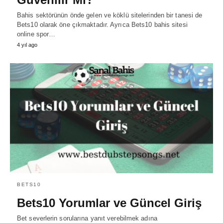
Bahis sektörünün önde gelen ve köklü sitelerinden bir tanesi de
Bets10 olarak öne çıkmaktadır. Ayrıca Bets10 bahis sitesi
online spor…
4 yıl ago
BETS10
Bets10 Yorumlar ve Güncel Giriş
Bet severlerin sorularına yanıt verebilmek adına