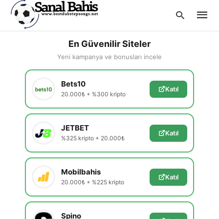
En Güvenilir Siteler
Yeni kampanya ve bonusları incele
Type
Bets10
your
Katıl
searc
20.000₺ + %300 kripto
query
and
hit
enter:
JETBET
Katıl
%325 kripto + 20.000₺
Mobilbahis
Katıl
20.000₺ + %225 kripto
Spino