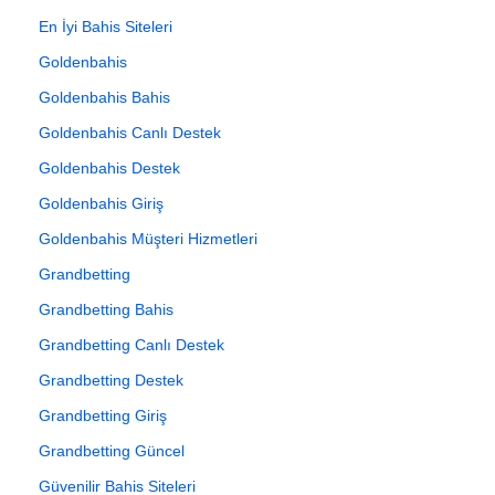
En İyi Bahis Siteleri
Goldenbahis
Goldenbahis Bahis
Goldenbahis Canlı Destek
Goldenbahis Destek
Goldenbahis Giriş
Goldenbahis Müşteri Hizmetleri
Grandbetting
Grandbetting Bahis
Grandbetting Canlı Destek
Grandbetting Destek
Grandbetting Giriş
Grandbetting Güncel
Güvenilir Bahis Siteleri