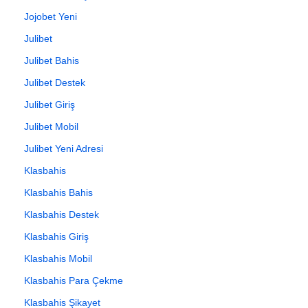
Jojobet Yeni
Julibet
Julibet Bahis
Julibet Destek
Julibet Giriş
Julibet Mobil
Julibet Yeni Adresi
Klasbahis
Klasbahis Bahis
Klasbahis Destek
Klasbahis Giriş
Klasbahis Mobil
Klasbahis Para Çekme
Klasbahis Şikayet