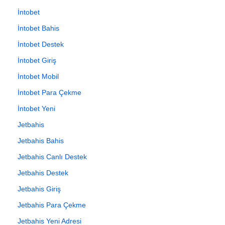
İntobet
İntobet Bahis
İntobet Destek
İntobet Giriş
İntobet Mobil
İntobet Para Çekme
İntobet Yeni
Jetbahis
Jetbahis Bahis
Jetbahis Canlı Destek
Jetbahis Destek
Jetbahis Giriş
Jetbahis Para Çekme
Jetbahis Yeni Adresi