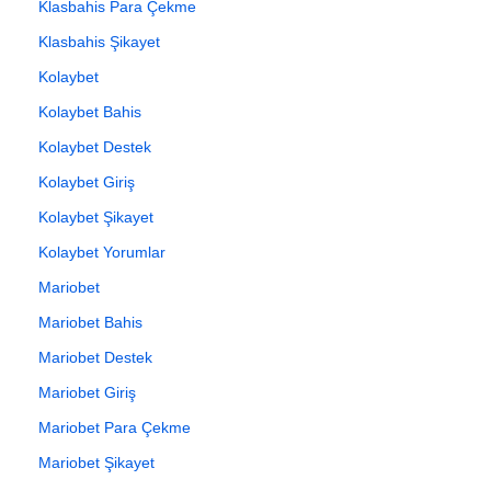
Klasbahis Para Çekme
Klasbahis Şikayet
Kolaybet
Kolaybet Bahis
Kolaybet Destek
Kolaybet Giriş
Kolaybet Şikayet
Kolaybet Yorumlar
Mariobet
Mariobet Bahis
Mariobet Destek
Mariobet Giriş
Mariobet Para Çekme
Mariobet Şikayet