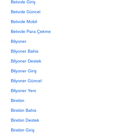
Betvole Giriş
Betvole Güncel
Betvole Mobil
Betvole Para Çekme
Bilyoner
Bilyoner Bahis
Bilyoner Destek
Bilyoner Giriş
Bilyoner Güncel
Bilyoner Yeni
Birebin
Birebin Bahis
Birebin Destek
Birebin Giriş