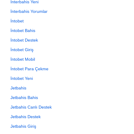
İnterbahis Yeni
İnterbahis Yorumlar
İntobet
İntobet Bahis
İntobet Destek
İntobet Giriş
İntobet Mobil
İntobet Para Çekme
İntobet Yeni
Jetbahis
Jetbahis Bahis
Jetbahis Canlı Destek
Jetbahis Destek
Jetbahis Giriş