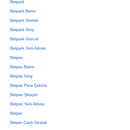
Betpark
Betpark Bahis
Betpark Destek
Betpark Giriş
Betpark Güncel
Betpark Yeni Adresi
Betpas
Betpas Bahis
Betpas Giriş
Betpas Para Çekme
Betpas Şikayet
Betpas Yeni Adresi
Betper
Betper Canlı Destek