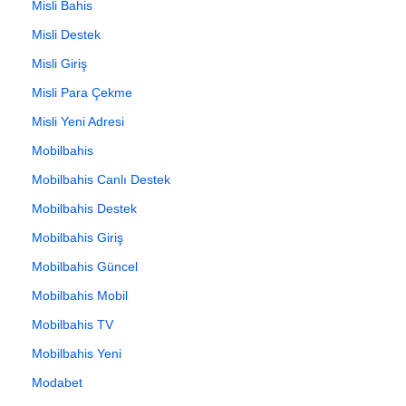
Misli Bahis
Misli Destek
Misli Giriş
Misli Para Çekme
Misli Yeni Adresi
Mobilbahis
Mobilbahis Canlı Destek
Mobilbahis Destek
Mobilbahis Giriş
Mobilbahis Güncel
Mobilbahis Mobil
Mobilbahis TV
Mobilbahis Yeni
Modabet