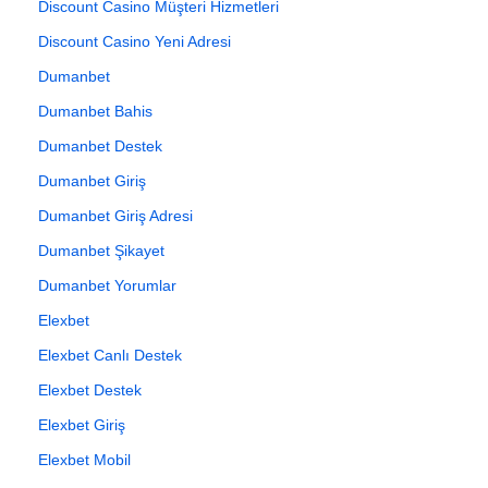
Discount Casino Müşteri Hizmetleri
Discount Casino Yeni Adresi
Dumanbet
Dumanbet Bahis
Dumanbet Destek
Dumanbet Giriş
Dumanbet Giriş Adresi
Dumanbet Şikayet
Dumanbet Yorumlar
Elexbet
Elexbet Canlı Destek
Elexbet Destek
Elexbet Giriş
Elexbet Mobil