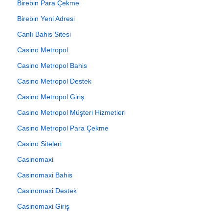
Birebin Para Çekme
Birebin Yeni Adresi
Canlı Bahis Sitesi
Casino Metropol
Casino Metropol Bahis
Casino Metropol Destek
Casino Metropol Giriş
Casino Metropol Müşteri Hizmetleri
Casino Metropol Para Çekme
Casino Siteleri
Casinomaxi
Casinomaxi Bahis
Casinomaxi Destek
Casinomaxi Giriş