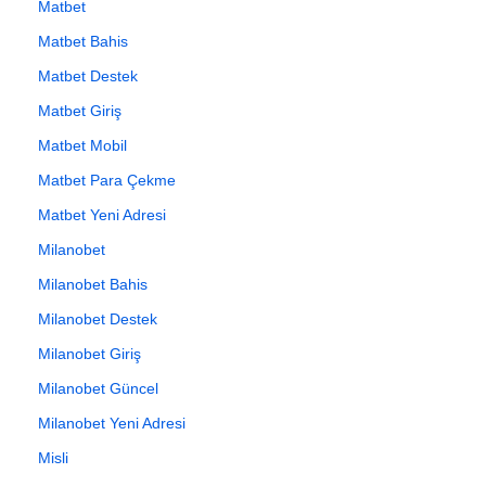
Matbet
Matbet Bahis
Matbet Destek
Matbet Giriş
Matbet Mobil
Matbet Para Çekme
Matbet Yeni Adresi
Milanobet
Milanobet Bahis
Milanobet Destek
Milanobet Giriş
Milanobet Güncel
Milanobet Yeni Adresi
Misli