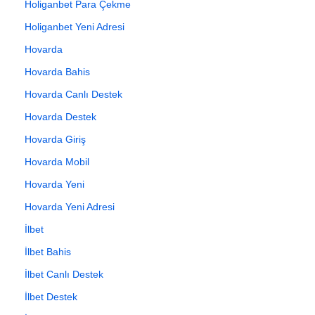
Holiganbet Para Çekme
Holiganbet Yeni Adresi
Hovarda
Hovarda Bahis
Hovarda Canlı Destek
Hovarda Destek
Hovarda Giriş
Hovarda Mobil
Hovarda Yeni
Hovarda Yeni Adresi
İlbet
İlbet Bahis
İlbet Canlı Destek
İlbet Destek