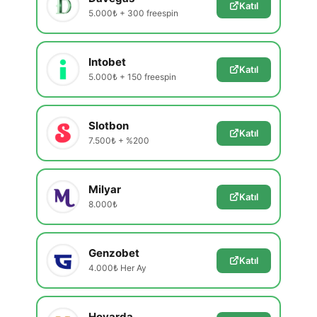
Katıl
5.000₺ + 300 freespin
Intobet
Katıl
5.000₺ + 150 freespin
Slotbon
Katıl
7.500₺ + %200
Milyar
Katıl
8.000₺
Genzobet
Katıl
4.000₺ Her Ay
Hovarda