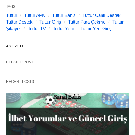
TAGS:
Tuttur
Tuttur APK
Tuttur Bahis
Tuttur Canlı Destek
Tuttur Destek
Tuttur Giriş
Tuttur Para Çekme
Tuttur
Şikayet
Tuttur TV
Tuttur Yeni
Tuttur Yeni Giriş
4 YIL AGO
RELATED POST
RECENT POSTS