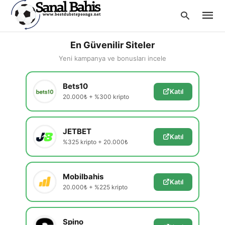
En Güvenilir Siteler
Yeni kampanya ve bonusları incele
Type
Bets10
your
Katıl
searc
20.000₺ + %300 kripto
query
and
hit
enter:
JETBET
Katıl
%325 kripto + 20.000₺
Mobilbahis
Katıl
20.000₺ + %225 kripto
Spino