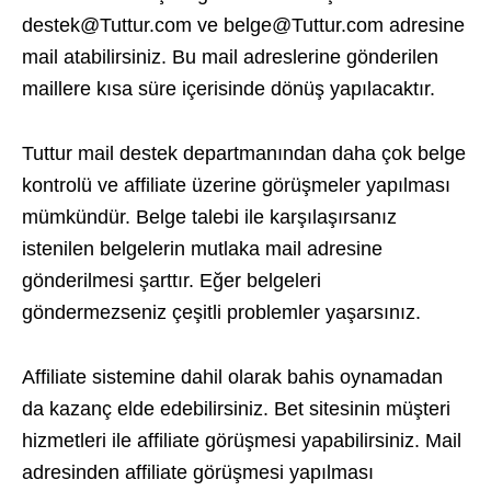
destek@Tuttur.com ve belge@Tuttur.com adresine
mail atabilirsiniz. Bu mail adreslerine gönderilen
maillere kısa süre içerisinde dönüş yapılacaktır.
Tuttur mail destek departmanından daha çok belge
kontrolü ve affiliate üzerine görüşmeler yapılması
mümkündür. Belge talebi ile karşılaşırsanız
istenilen belgelerin mutlaka mail adresine
gönderilmesi şarttır. Eğer belgeleri
göndermezseniz çeşitli problemler yaşarsınız.
Affiliate sistemine dahil olarak bahis oynamadan
da kazanç elde edebilirsiniz. Bet sitesinin müşteri
hizmetleri ile affiliate görüşmesi yapabilirsiniz. Mail
adresinden affiliate görüşmesi yapılması