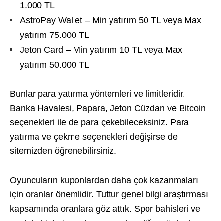
1.000 TL
AstroPay Wallet – Min yatırım 50 TL veya Max
yatırım 75.000 TL
Jeton Card – Min yatırım 10 TL veya Max
yatırım 50.000 TL
Bunlar para yatırma yöntemleri ve limitleridir.
Banka Havalesi, Papara, Jeton Cüzdan ve Bitcoin
seçenekleri ile de para çekebileceksiniz. Para
yatırma ve çekme seçenekleri değişirse de
sitemizden öğrenebilirsiniz.
Oyuncuların kuponlardan daha çok kazanmaları
için oranlar önemlidir. Tuttur genel bilgi araştırması
kapsamında oranlara göz attık. Spor bahisleri ve