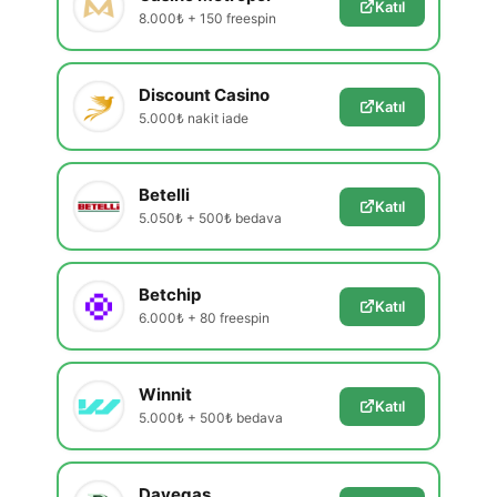
Katıl
8.000₺ + 150 freespin
Discount Casino
Katıl
5.000₺ nakit iade
Betelli
Katıl
5.050₺ + 500₺ bedava
Betchip
Katıl
6.000₺ + 80 freespin
Winnit
Katıl
5.000₺ + 500₺ bedava
Davegas