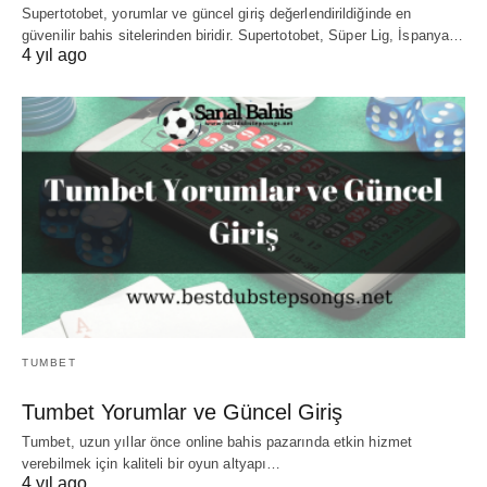
Supertotobet, yorumlar ve güncel giriş değerlendirildiğinde en
güvenilir bahis sitelerinden biridir. Supertotobet, Süper Lig, İspanya…
4 yıl ago
TUMBET
Tumbet Yorumlar ve Güncel Giriş
Tumbet, uzun yıllar önce online bahis pazarında etkin hizmet
verebilmek için kaliteli bir oyun altyapı…
4 yıl ago