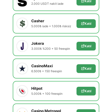
Katıl
2.000 USDT nakit iade
Casher
Katıl
5.000₺ iade + 1.000₺ risksiz
Jokera
Katıl
3.000₺ %200 + 50 freespin
CasinoMaxi
Katıl
6.500₺ + 150 freespin
Hitpot
Katıl
5.000₺ + 100 freespin
Casino Metropol