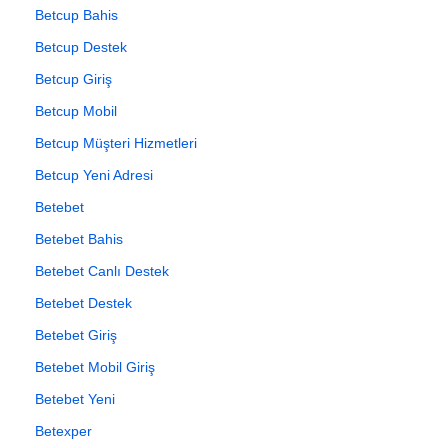
Betcup Bahis
Betcup Destek
Betcup Giriş
Betcup Mobil
Betcup Müşteri Hizmetleri
Betcup Yeni Adresi
Betebet
Betebet Bahis
Betebet Canlı Destek
Betebet Destek
Betebet Giriş
Betebet Mobil Giriş
Betebet Yeni
Betexper