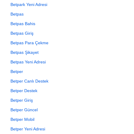
Betpark Yeni Adresi
Betpas
Betpas Bahis
Betpas Giriş
Betpas Para Çekme
Betpas Şikayet
Betpas Yeni Adresi
Betper
Betper Canlı Destek
Betper Destek
Betper Giriş
Betper Güncel
Betper Mobil
Betper Yeni Adresi