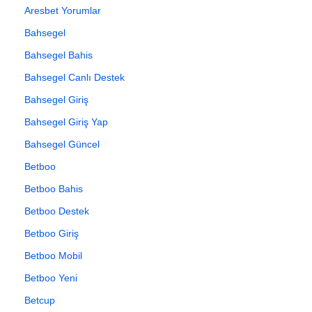
Aresbet Yorumlar
Bahsegel
Bahsegel Bahis
Bahsegel Canlı Destek
Bahsegel Giriş
Bahsegel Giriş Yap
Bahsegel Güncel
Betboo
Betboo Bahis
Betboo Destek
Betboo Giriş
Betboo Mobil
Betboo Yeni
Betcup