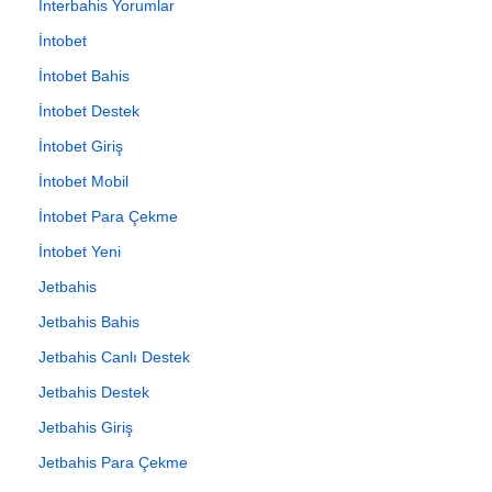
İnterbahis Yorumlar
İntobet
İntobet Bahis
İntobet Destek
İntobet Giriş
İntobet Mobil
İntobet Para Çekme
İntobet Yeni
Jetbahis
Jetbahis Bahis
Jetbahis Canlı Destek
Jetbahis Destek
Jetbahis Giriş
Jetbahis Para Çekme