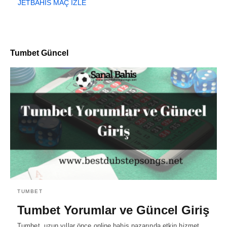
JETBAHİS MAÇ İZLE
Tumbet Güncel
TUMBET
Tumbet Yorumlar ve Güncel Giriş
Tumbet, uzun yıllar önce online bahis pazarında etkin hizmet