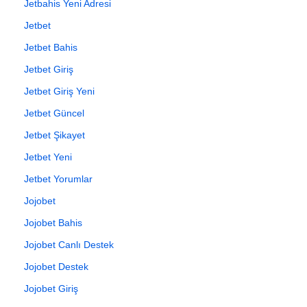
Jetbahis Yeni Adresi
Jetbet
Jetbet Bahis
Jetbet Giriş
Jetbet Giriş Yeni
Jetbet Güncel
Jetbet Şikayet
Jetbet Yeni
Jetbet Yorumlar
Jojobet
Jojobet Bahis
Jojobet Canlı Destek
Jojobet Destek
Jojobet Giriş