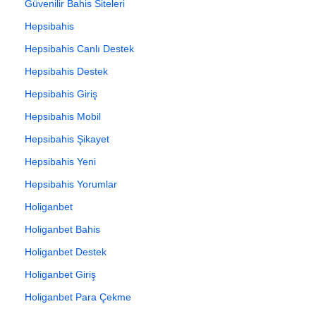
Güvenilir Bahis Siteleri
Hepsibahis
Hepsibahis Canlı Destek
Hepsibahis Destek
Hepsibahis Giriş
Hepsibahis Mobil
Hepsibahis Şikayet
Hepsibahis Yeni
Hepsibahis Yorumlar
Holiganbet
Holiganbet Bahis
Holiganbet Destek
Holiganbet Giriş
Holiganbet Para Çekme