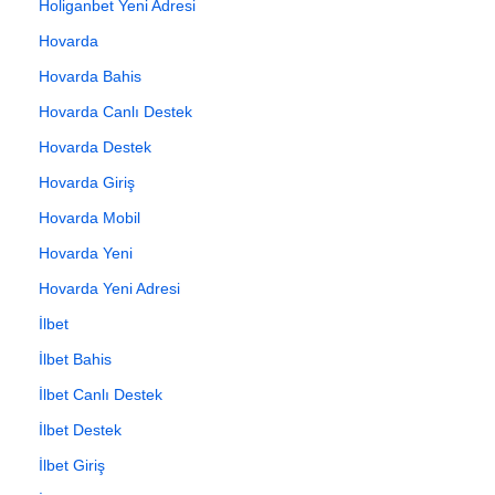
Holiganbet Yeni Adresi
Hovarda
Hovarda Bahis
Hovarda Canlı Destek
Hovarda Destek
Hovarda Giriş
Hovarda Mobil
Hovarda Yeni
Hovarda Yeni Adresi
İlbet
İlbet Bahis
İlbet Canlı Destek
İlbet Destek
İlbet Giriş