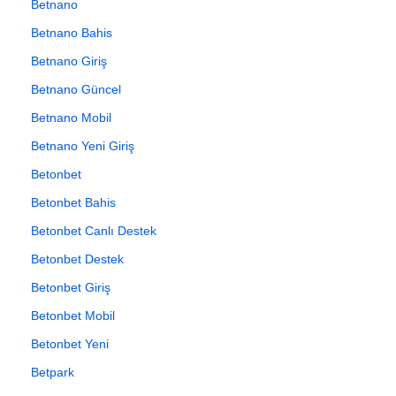
Betnano
Betnano Bahis
Betnano Giriş
Betnano Güncel
Betnano Mobil
Betnano Yeni Giriş
Betonbet
Betonbet Bahis
Betonbet Canlı Destek
Betonbet Destek
Betonbet Giriş
Betonbet Mobil
Betonbet Yeni
Betpark