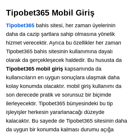
Tipobet365 Mobil Giriş
Tipobet365
bahis sitesi, her zaman üyelerinin
daha da cazip şartlara sahip olmasına yönelik
hizmet verecektir. Ayrıca bu özellikler her zaman
Tipobet365 bahis sitesinin kullanımına dayalı
olarak da gerçekleşecek haldedir. Bu hususta da
Tipobet365 mobil giriş
kapsamında da
kullanıcıların en uygun sonuçlara ulaşmak daha
kolay konumda olacaktır. mobil giriş kullanımı da
son derecede pratik ve sorunsuz bir biçimde
ilerleyecektir. Tipobet365 bünyesindeki bu tip
işleyişler herkesin yararlanacağı düzeyde
kalacaktır. Bu sayede de Tipobet365 sitesinin daha
da uygun bir konumda kalması durumu açığa