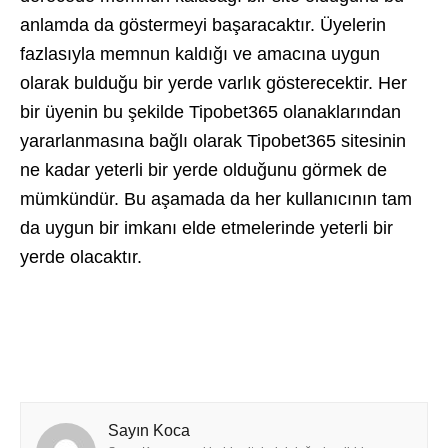
anlamda da göstermeyi başaracaktır. Üyelerin
fazlasıyla memnun kaldığı ve amacına uygun
olarak bulduğu bir yerde varlık gösterecektir. Her
bir üyenin bu şekilde Tipobet365 olanaklarından
yararlanmasına bağlı olarak Tipobet365 sitesinin
ne kadar yeterli bir yerde olduğunu görmek de
mümkündür. Bu aşamada da her kullanıcının tam
da uygun bir imkanı elde etmelerinde yeterli bir
yerde olacaktır.
Sayın Koca