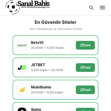
En Güvenilir Siteler
Yeni kampanya ve bonusları incele
Type
Bets10
your
Katıl
searc
20.000₺ + %300 kripto
query
and
hit
enter:
JETBET
Katıl
%325 kripto + 20.000₺
Mobilbahis
Katıl
20.000₺ + %225 kripto
Spino