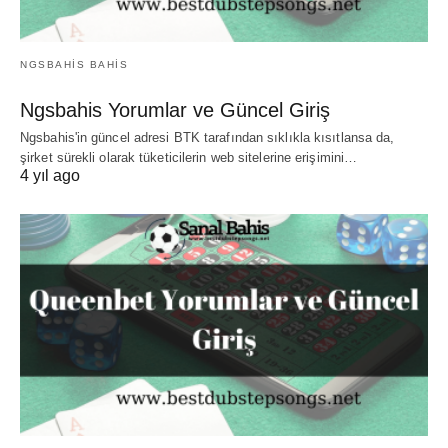
NGSBAHIS BAHIS
Ngsbahis Yorumlar ve Güncel Giriş
Ngsbahis'in güncel adresi BTK tarafından sıklıkla kısıtlansa da,
şirket sürekli olarak tüketicilerin web sitelerine erişimini…
4 yıl ago