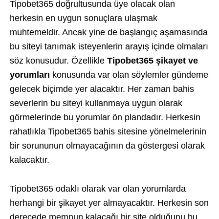
Tipobet365 doğrultusunda üye olacak olan
herkesin en uygun sonuçlara ulaşmak
muhtemeldir. Ancak yine de başlangıç aşamasında
bu siteyi tanımak isteyenlerin arayış içinde olmaları
söz konusudur. Özellikle
Tipobet365 şikayet ve
yorumları
konusunda var olan söylemler gündeme
gelecek biçimde yer alacaktır. Her zaman bahis
severlerin bu siteyi kullanmaya uygun olarak
görmelerinde bu yorumlar ön plandadır. Herkesin
rahatlıkla Tipobet365 bahis sitesine yönelmelerinin
bir sorununun olmayacağının da göstergesi olarak
kalacaktır.
Tipobet365 odaklı olarak var olan yorumlarda
herhangi bir şikayet yer almayacaktır. Herkesin son
derecede memnun kalacağı bir site olduğunu bu