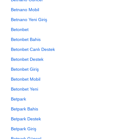
Betnano Mobil
Betnano Yeni Giriş
Betonbet
Betonbet Bahis
Betonbet Canlı Destek
Betonbet Destek
Betonbet Giriş
Betonbet Mobil
Betonbet Yeni
Betpark
Betpark Bahis
Betpark Destek
Betpark Giriş
Betpark Güncel