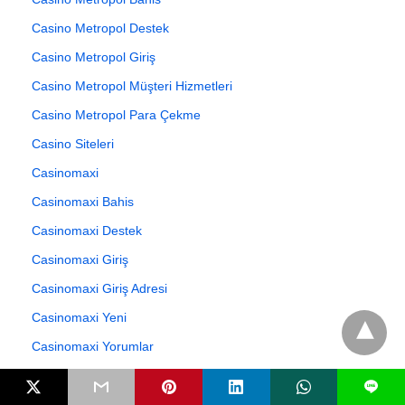
Casino Metropol Destek
Casino Metropol Giriş
Casino Metropol Müşteri Hizmetleri
Casino Metropol Para Çekme
Casino Siteleri
Casinomaxi
Casinomaxi Bahis
Casinomaxi Destek
Casinomaxi Giriş
Casinomaxi Giriş Adresi
Casinomaxi Yeni
Casinomaxi Yorumlar
Dinamobet
L
Dinamobet APK