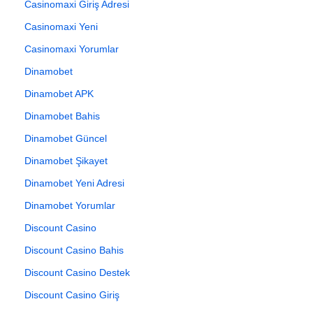
Casinomaxi Giriş Adresi
Casinomaxi Yeni
Casinomaxi Yorumlar
Dinamobet
Dinamobet APK
Dinamobet Bahis
Dinamobet Güncel
Dinamobet Şikayet
Dinamobet Yeni Adresi
Dinamobet Yorumlar
Discount Casino
Discount Casino Bahis
Discount Casino Destek
Discount Casino Giriş