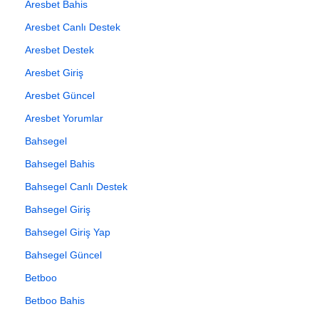
Aresbet Bahis
Aresbet Canlı Destek
Aresbet Destek
Aresbet Giriş
Aresbet Güncel
Aresbet Yorumlar
Bahsegel
Bahsegel Bahis
Bahsegel Canlı Destek
Bahsegel Giriş
Bahsegel Giriş Yap
Bahsegel Güncel
Betboo
Betboo Bahis