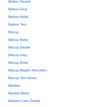
Betboo Destek
Betboo Giriş
Betboo Mobil
Betboo Yeni
Betcup
Betcup Bahis
Betcup Destek
Betcup Giriş
Betcup Mobil
Betcup Müşteri Hizmetleri
Betcup Yeni Adresi
Betebet
Betebet Bahis
Betebet Canlı Destek