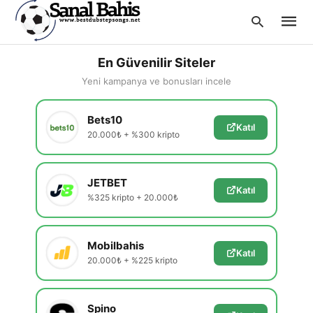
En Güvenilir Siteler
Yeni kampanya ve bonusları incele
Type
Bets10
your
Katıl
searc
20.000₺ + %300 kripto
query
and
hit
enter:
JETBET
Katıl
%325 kripto + 20.000₺
Mobilbahis
Katıl
20.000₺ + %225 kripto
Spino