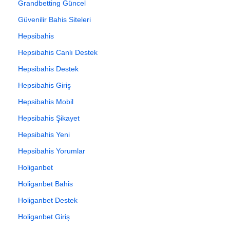
Grandbetting Güncel
Güvenilir Bahis Siteleri
Hepsibahis
Hepsibahis Canlı Destek
Hepsibahis Destek
Hepsibahis Giriş
Hepsibahis Mobil
Hepsibahis Şikayet
Hepsibahis Yeni
Hepsibahis Yorumlar
Holiganbet
Holiganbet Bahis
Holiganbet Destek
Holiganbet Giriş