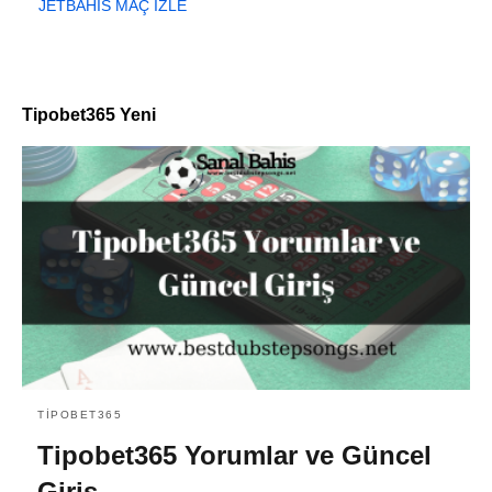
JETBAHİS MAÇ İZLE
Tipobet365 Yeni
TIPOBET365
Tipobet365 Yorumlar ve Güncel
Giriş