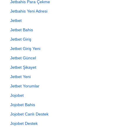
Jetbahis Para Çekme
Jetbahis Yeni Adresi
Jetbet
Jetbet Bahis
Jetbet Giriş
Jetbet Giriş Yeni
Jetbet Güncel
Jetbet Şikayet
Jetbet Yeni
Jetbet Yorumlar
Jojobet
Jojobet Bahis
Jojobet Canlı Destek
Jojobet Destek