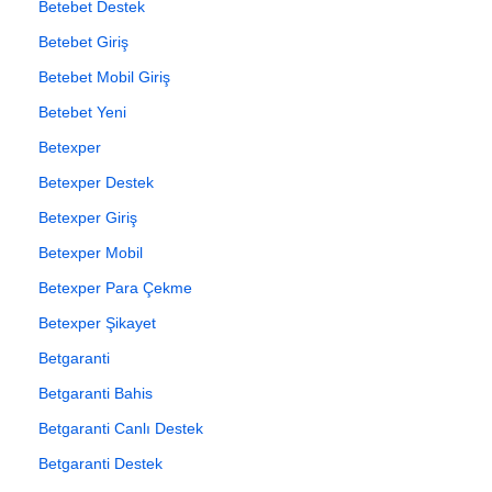
Betebet Destek
Betebet Giriş
Betebet Mobil Giriş
Betebet Yeni
Betexper
Betexper Destek
Betexper Giriş
Betexper Mobil
Betexper Para Çekme
Betexper Şikayet
Betgaranti
Betgaranti Bahis
Betgaranti Canlı Destek
Betgaranti Destek