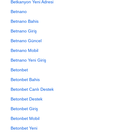
Betkanyon Yeni Adresi
Betnano
Betnano Bahis
Betnano Giriş
Betnano Güncel
Betnano Mobil
Betnano Yeni Giriş
Betonbet
Betonbet Bahis
Betonbet Canlı Destek
Betonbet Destek
Betonbet Giriş
Betonbet Mobil
Betonbet Yeni