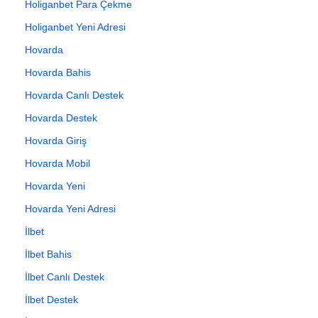
Holiganbet Para Çekme
Holiganbet Yeni Adresi
Hovarda
Hovarda Bahis
Hovarda Canlı Destek
Hovarda Destek
Hovarda Giriş
Hovarda Mobil
Hovarda Yeni
Hovarda Yeni Adresi
İlbet
İlbet Bahis
İlbet Canlı Destek
İlbet Destek