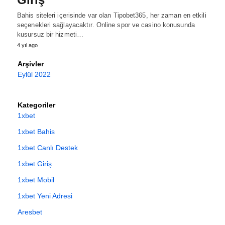
Bahis siteleri içerisinde var olan Tipobet365, her zaman en etkili
seçenekleri sağlayacaktır. Online spor ve casino konusunda
kusursuz bir hizmeti…
4 yıl ago
Arşivler
Eylül 2022
Kategoriler
1xbet
1xbet Bahis
1xbet Canlı Destek
1xbet Giriş
1xbet Mobil
1xbet Yeni Adresi
Aresbet