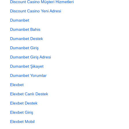
Discount Casino Müşteri Hizmetleri
Discount Casino Yeni Adresi
Dumanbet
Dumanbet Bahis
Dumanbet Destek
Dumanbet Giriş
Dumanbet Giriş Adresi
Dumanbet Şikayet
Dumanbet Yorumlar
Elexbet
Elexbet Canlı Destek
Elexbet Destek
Elexbet Giriş
Elexbet Mobil