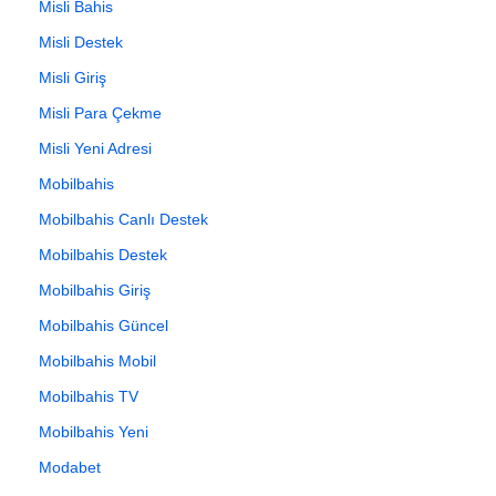
Misli Bahis
Misli Destek
Misli Giriş
Misli Para Çekme
Misli Yeni Adresi
Mobilbahis
Mobilbahis Canlı Destek
Mobilbahis Destek
Mobilbahis Giriş
Mobilbahis Güncel
Mobilbahis Mobil
Mobilbahis TV
Mobilbahis Yeni
Modabet