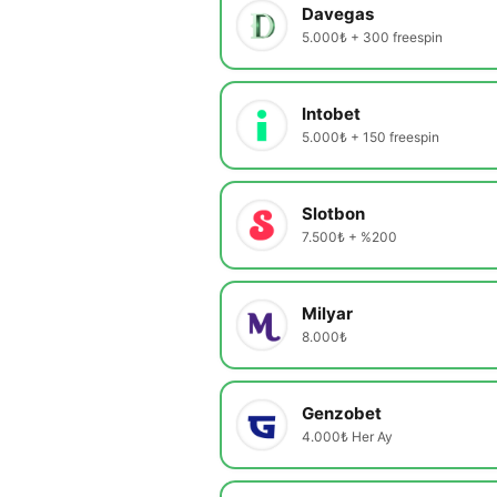
Davegas
5.000₺ + 300 freespin
Intobet
5.000₺ + 150 freespin
Slotbon
7.500₺ + %200
Milyar
8.000₺
Genzobet
4.000₺ Her Ay