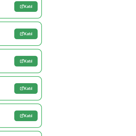
Katıl
Katıl
Katıl
Katıl
Katıl