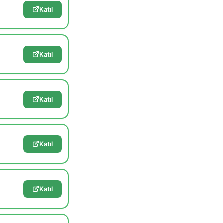
Katıl
Katıl
Katıl
Katıl
Katıl