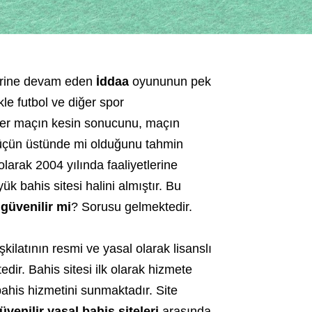
tlerine devam eden
İddaa
oyununun pek
ikle futbol ve diğer spor
aber maçın kesin sonucunu, maçın
a üçün üstünde mi olduğunu tahmin
olarak 2004 yılında faaliyetlerine
 bahis sitesi halini almıştır. Bu
 güvenilir mi
? Sorusu gelmektedir.
kilatının resmi ve yasal olarak lisanslı
dir. Bahis sitesi ilk olarak hizmete
bahis hizmetini sunmaktadır. Site
üvenilir yasal bahis siteleri
arasında