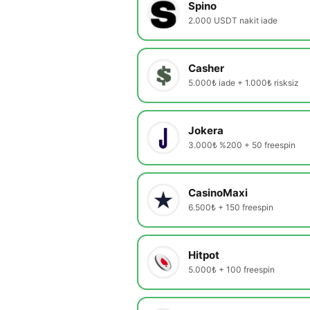
Spino
2.000 USDT nakit iade
Casher
5.000₺ iade + 1.000₺ risksiz
Jokera
3.000₺ %200 + 50 freespin
CasinoMaxi
6.500₺ + 150 freespin
Hitpot
5.000₺ + 100 freespin