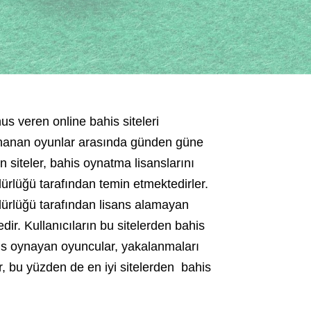
s veren online bahis siteleri
oynanan oyunlar arasında günden güne
 siteler, bahis oynatma lisanslarını
ürlüğü tarafından temin etmektedirler.
dürlüğü tarafından lisans alamayan
dir. Kullanıcıların bu sitelerden bahis
is oynayan oyuncular, yakalanmaları
ar, bu yüzden de en iyi sitelerden bahis