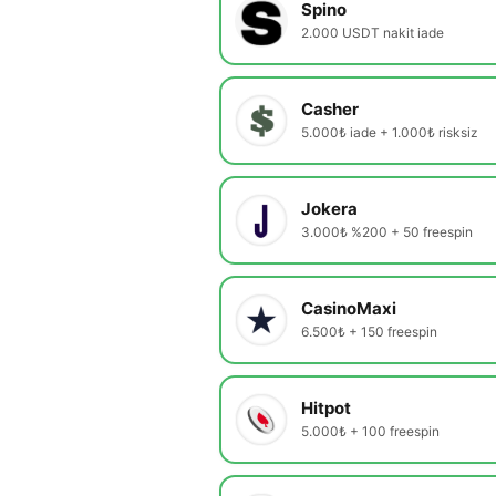
Spino
2.000 USDT nakit iade
Casher
5.000₺ iade + 1.000₺ risksiz
Jokera
3.000₺ %200 + 50 freespin
CasinoMaxi
6.500₺ + 150 freespin
Hitpot
5.000₺ + 100 freespin