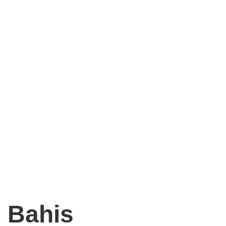
 Bahis