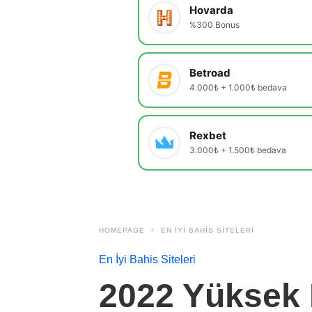
Hovarda
%300 Bonus
Betroad
4.000₺ + 1.000₺ bedava
Rexbet
3.000₺ + 1.500₺ bedava
HOMEPAGE
EN İYI BAHIS SITELERI
En İyi Bahis Siteleri
2022 Yüksek 