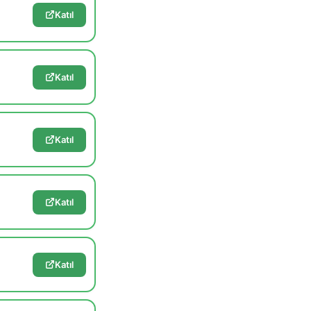
Katıl
Katıl
Katıl
Katıl
Katıl