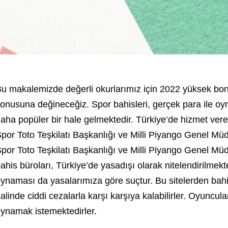
u makalemizde değerli okurlarımız için 2022 yüksek bonu
onusuna değineceğiz. Spor bahisleri, gerçek para ile 
aha popüler bir hale gelmektedir. Türkiye’de hizmet veren
por Toto Teşkilatı Başkanlığı ve Milli Piyango Genel Müd
por Toto Teşkilatı Başkanlığı ve Milli Piyango Genel Mü
ahis büroları, Türkiye’de yasadışı olarak nitelendirilmekte
ynaması da yasalarımıza göre suçtur. Bu sitelerden bah
alinde ciddi cezalarla karşı karşıya kalabilirler. Oyuncul
ynamak istemektedirler.