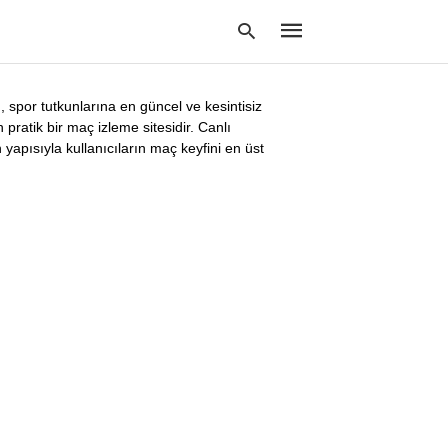
, spor tutkunlarına en güncel ve kesintisiz
ratik bir maç izleme sitesidir. Canlı
 yapısıyla kullanıcıların maç keyfini en üst
Type
your
search
query
and
hit
enter: