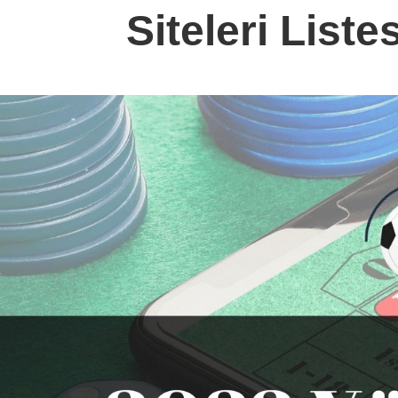
Siteleri Listes