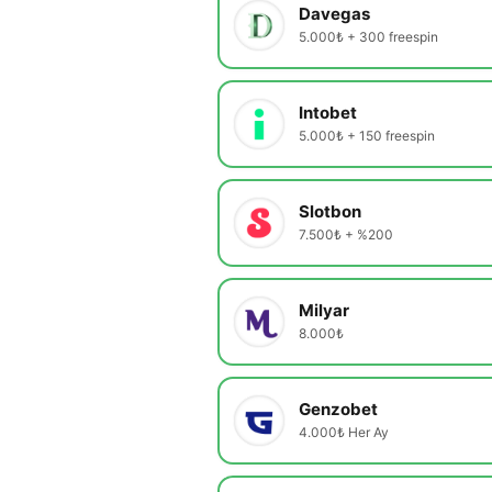
Davegas
5.000₺ + 300 freespin
Intobet
5.000₺ + 150 freespin
Slotbon
7.500₺ + %200
Milyar
8.000₺
Genzobet
4.000₺ Her Ay