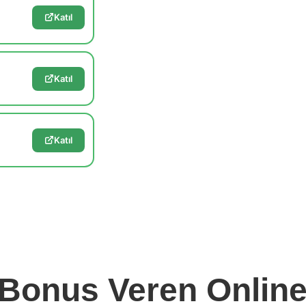
Katıl
Katıl
Katıl
Bonus Veren Online