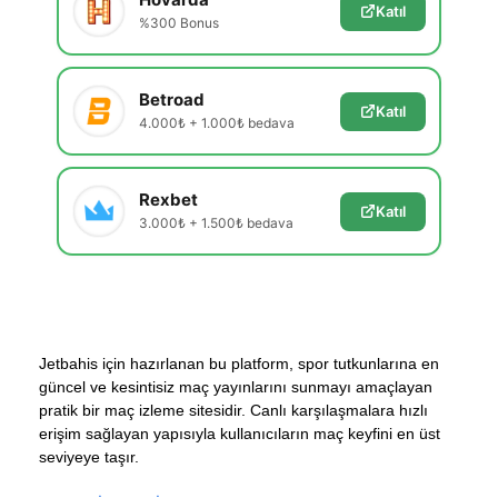
Katıl
%300 Bonus
Betroad
Katıl
4.000₺ + 1.000₺ bedava
Rexbet
Katıl
3.000₺ + 1.500₺ bedava
Jetbahis için hazırlanan bu platform, spor tutkunlarına en
güncel ve kesintisiz maç yayınlarını sunmayı amaçlayan
pratik bir maç izleme sitesidir. Canlı karşılaşmalara hızlı
erişim sağlayan yapısıyla kullanıcıların maç keyfini en üst
seviyeye taşır.