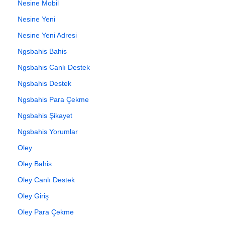
Nesine Mobil
Nesine Yeni
Nesine Yeni Adresi
Ngsbahis Bahis
Ngsbahis Canlı Destek
Ngsbahis Destek
Ngsbahis Para Çekme
Ngsbahis Şikayet
Ngsbahis Yorumlar
Oley
Oley Bahis
Oley Canlı Destek
Oley Giriş
Oley Para Çekme