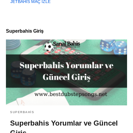
JETBAHİS MAÇ İZLE
Superbahis Giriş
SUPERBAHIS
Superbahis Yorumlar ve Güncel
Giriş