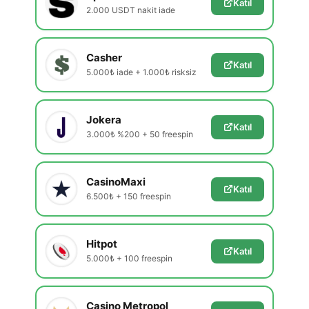
Katıl
2.000 USDT nakit iade
Casher
Katıl
5.000₺ iade + 1.000₺ risksiz
Jokera
Katıl
3.000₺ %200 + 50 freespin
CasinoMaxi
Katıl
6.500₺ + 150 freespin
Hitpot
Katıl
5.000₺ + 100 freespin
Casino Metropol