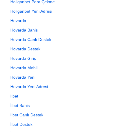
Holiganbet Para Çekme
Holiganbet Yeni Adresi
Hovarda
Hovarda Bahis
Hovarda Canlı Destek
Hovarda Destek
Hovarda Giriş
Hovarda Mobil
Hovarda Yeni
Hovarda Yeni Adresi
İlbet
İlbet Bahis
İlbet Canlı Destek
İlbet Destek