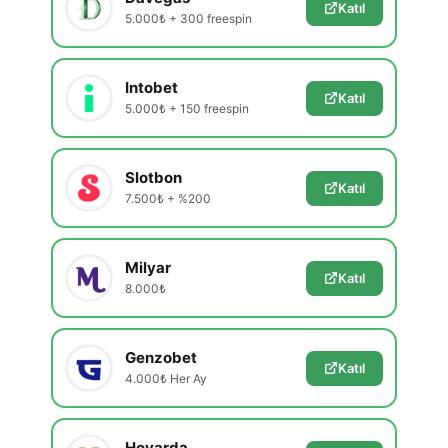
Katıl
5.000₺ + 300 freespin
Intobet
Katıl
5.000₺ + 150 freespin
Slotbon
Katıl
7.500₺ + %200
Milyar
Katıl
8.000₺
Genzobet
Katıl
4.000₺ Her Ay
Hovarda