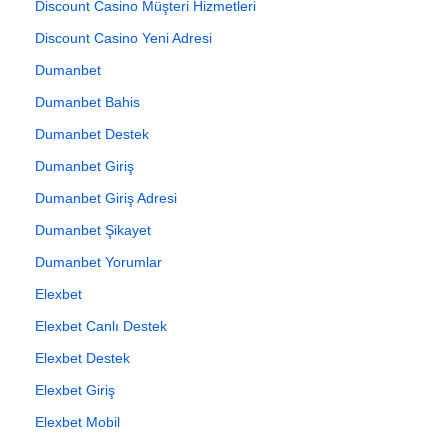
Discount Casino Müşteri Hizmetleri
Discount Casino Yeni Adresi
Dumanbet
Dumanbet Bahis
Dumanbet Destek
Dumanbet Giriş
Dumanbet Giriş Adresi
Dumanbet Şikayet
Dumanbet Yorumlar
Elexbet
Elexbet Canlı Destek
Elexbet Destek
Elexbet Giriş
Elexbet Mobil