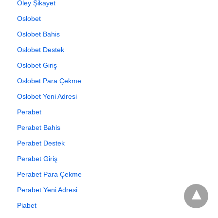
Oley Şikayet
Oslobet
Oslobet Bahis
Oslobet Destek
Oslobet Giriş
Oslobet Para Çekme
Oslobet Yeni Adresi
Perabet
Perabet Bahis
Perabet Destek
Perabet Giriş
Perabet Para Çekme
Perabet Yeni Adresi
Piabet