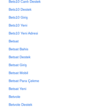
Bets10 Canlı Destek
Bets10 Destek
Bets10 Giriş
Bets10 Yeni
Bets10 Yeni Adresi
Betsat
Betsat Bahis
Betsat Destek
Betsat Giriş
Betsat Mobil
Betsat Para Çekme
Betsat Yeni
Betvole
Betvole Destek