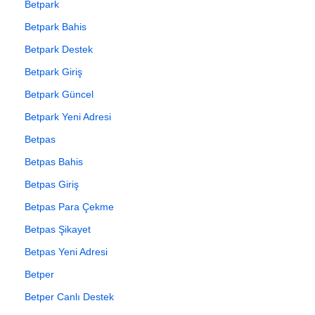
Betpark
Betpark Bahis
Betpark Destek
Betpark Giriş
Betpark Güncel
Betpark Yeni Adresi
Betpas
Betpas Bahis
Betpas Giriş
Betpas Para Çekme
Betpas Şikayet
Betpas Yeni Adresi
Betper
Betper Canlı Destek