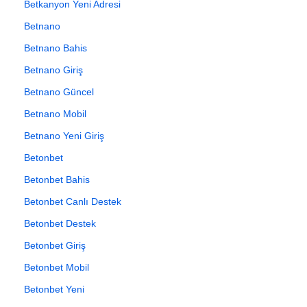
Betkanyon Yeni Adresi
Betnano
Betnano Bahis
Betnano Giriş
Betnano Güncel
Betnano Mobil
Betnano Yeni Giriş
Betonbet
Betonbet Bahis
Betonbet Canlı Destek
Betonbet Destek
Betonbet Giriş
Betonbet Mobil
Betonbet Yeni