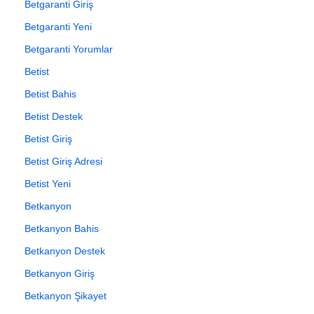
Betgaranti Giriş
Betgaranti Yeni
Betgaranti Yorumlar
Betist
Betist Bahis
Betist Destek
Betist Giriş
Betist Giriş Adresi
Betist Yeni
Betkanyon
Betkanyon Bahis
Betkanyon Destek
Betkanyon Giriş
Betkanyon Şikayet