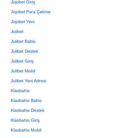
Jojobet Giriş
Jojobet Para Çekme
Jojobet Yeni
Julibet
Julibet Bahis
Julibet Destek
Julibet Giriş
Julibet Mobil
Julibet Yeni Adresi
Klasbahis
Klasbahis Bahis
Klasbahis Destek
Klasbahis Giriş
Klasbahis Mobil