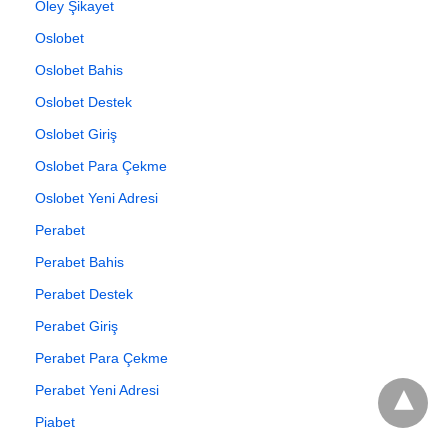
Oley Şikayet
Oslobet
Oslobet Bahis
Oslobet Destek
Oslobet Giriş
Oslobet Para Çekme
Oslobet Yeni Adresi
Perabet
Perabet Bahis
Perabet Destek
Perabet Giriş
Perabet Para Çekme
Perabet Yeni Adresi
Piabet