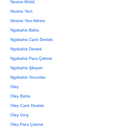
Nesine Mobil
Nesine Yeni
Nesine Yeni Adresi
Ngsbahis Bahis
Ngsbahis Canlı Destek
Ngsbahis Destek
Ngsbahis Para Çekme
Ngsbahis Şikayet
Ngsbahis Yorumlar
Oley
Oley Bahis
Oley Canlı Destek
Oley Giriş
Oley Para Çekme