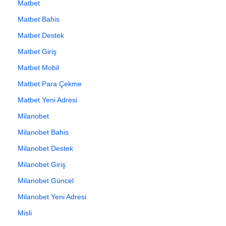
Matbet
Matbet Bahis
Matbet Destek
Matbet Giriş
Matbet Mobil
Matbet Para Çekme
Matbet Yeni Adresi
Milanobet
Milanobet Bahis
Milanobet Destek
Milanobet Giriş
Milanobet Güncel
Milanobet Yeni Adresi
Misli