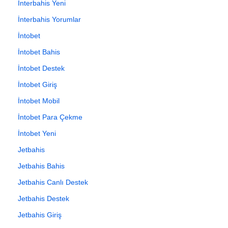
İnterbahis Yeni
İnterbahis Yorumlar
İntobet
İntobet Bahis
İntobet Destek
İntobet Giriş
İntobet Mobil
İntobet Para Çekme
İntobet Yeni
Jetbahis
Jetbahis Bahis
Jetbahis Canlı Destek
Jetbahis Destek
Jetbahis Giriş