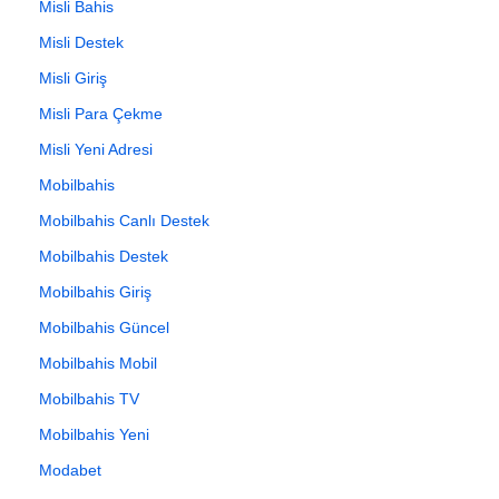
Misli Bahis
Misli Destek
Misli Giriş
Misli Para Çekme
Misli Yeni Adresi
Mobilbahis
Mobilbahis Canlı Destek
Mobilbahis Destek
Mobilbahis Giriş
Mobilbahis Güncel
Mobilbahis Mobil
Mobilbahis TV
Mobilbahis Yeni
Modabet