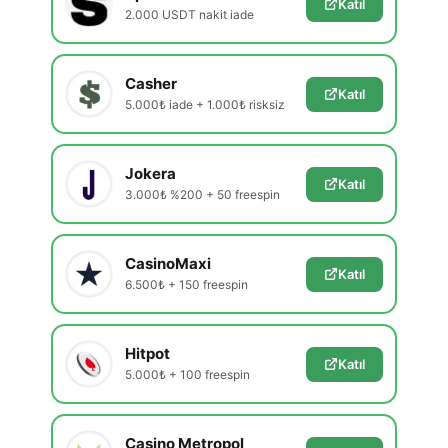
Katıl
2.000 USDT nakit iade
Casher
Katıl
5.000₺ iade + 1.000₺ risksiz
Jokera
Katıl
3.000₺ %200 + 50 freespin
CasinoMaxi
Katıl
6.500₺ + 150 freespin
Hitpot
Katıl
5.000₺ + 100 freespin
Casino Metropol