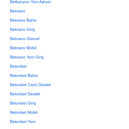
Betkanyon Yeni Adresi
Betnano
Betnano Bahis
Betnano Giriş
Betnano Güncel
Betnano Mobil
Betnano Yeni Giriş
Betonbet
Betonbet Bahis
Betonbet Canlı Destek
Betonbet Destek
Betonbet Giriş
Betonbet Mobil
Betonbet Yeni