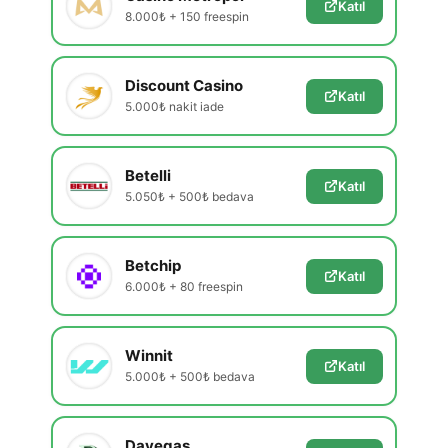
Katıl
8.000₺ + 150 freespin
Discount Casino
Katıl
5.000₺ nakit iade
Betelli
Katıl
5.050₺ + 500₺ bedava
Betchip
Katıl
6.000₺ + 80 freespin
Winnit
Katıl
5.000₺ + 500₺ bedava
Davegas