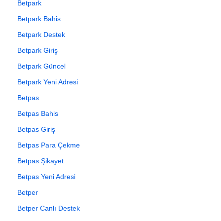
Betpark
Betpark Bahis
Betpark Destek
Betpark Giriş
Betpark Güncel
Betpark Yeni Adresi
Betpas
Betpas Bahis
Betpas Giriş
Betpas Para Çekme
Betpas Şikayet
Betpas Yeni Adresi
Betper
Betper Canlı Destek