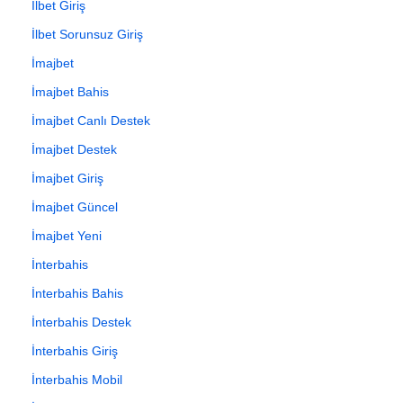
İlbet Giriş
İlbet Sorunsuz Giriş
İmajbet
İmajbet Bahis
İmajbet Canlı Destek
İmajbet Destek
İmajbet Giriş
İmajbet Güncel
İmajbet Yeni
İnterbahis
İnterbahis Bahis
İnterbahis Destek
İnterbahis Giriş
İnterbahis Mobil