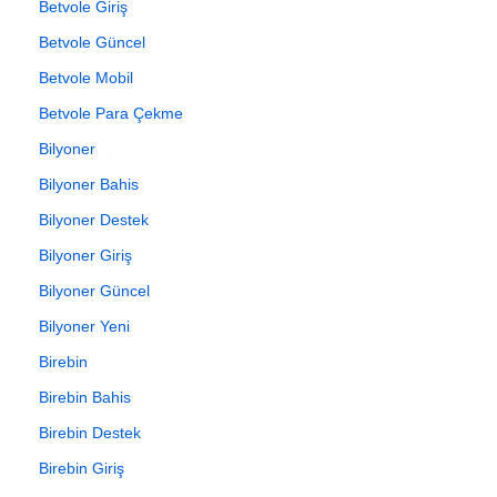
Betvole Giriş
Betvole Güncel
Betvole Mobil
Betvole Para Çekme
Bilyoner
Bilyoner Bahis
Bilyoner Destek
Bilyoner Giriş
Bilyoner Güncel
Bilyoner Yeni
Birebin
Birebin Bahis
Birebin Destek
Birebin Giriş