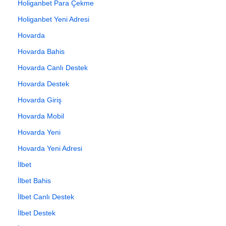
Holiganbet Para Çekme
Holiganbet Yeni Adresi
Hovarda
Hovarda Bahis
Hovarda Canlı Destek
Hovarda Destek
Hovarda Giriş
Hovarda Mobil
Hovarda Yeni
Hovarda Yeni Adresi
İlbet
İlbet Bahis
İlbet Canlı Destek
İlbet Destek