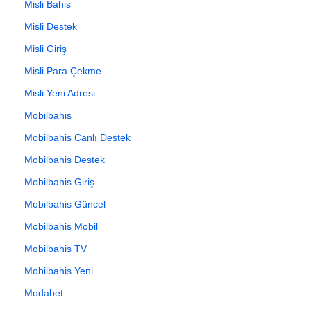
Misli Bahis
Misli Destek
Misli Giriş
Misli Para Çekme
Misli Yeni Adresi
Mobilbahis
Mobilbahis Canlı Destek
Mobilbahis Destek
Mobilbahis Giriş
Mobilbahis Güncel
Mobilbahis Mobil
Mobilbahis TV
Mobilbahis Yeni
Modabet