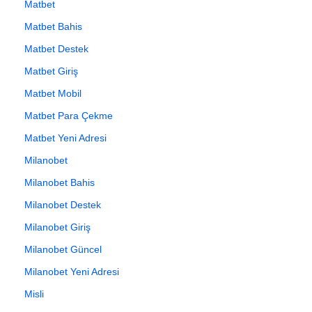
Matbet
Matbet Bahis
Matbet Destek
Matbet Giriş
Matbet Mobil
Matbet Para Çekme
Matbet Yeni Adresi
Milanobet
Milanobet Bahis
Milanobet Destek
Milanobet Giriş
Milanobet Güncel
Milanobet Yeni Adresi
Misli