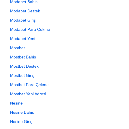
Modabet Bahis
Modabet Destek
Modabet Giriş
Modabet Para Çekme
Modabet Yeni
Mostbet
Mostbet Bahis
Mostbet Destek
Mostbet Giriş
Mostbet Para Çekme
Mostbet Yeni Adresi
Nesine
Nesine Bahis
Nesine Giriş