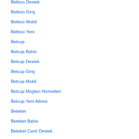
Betboo Destek
Betboo Giriş
Betboo Mobil
Betboo Yeni
Betcup
Betcup Bahis
Betcup Destek
Betcup Giriş
Betcup Mobil
Betcup Müşteri Hizmetleri
Betcup Yeni Adresi
Betebet
Betebet Bahis
Betebet Canlı Destek