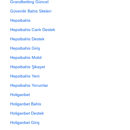
Grandbetting Güncel
Güvenilir Bahis Siteleri
Hepsibahis
Hepsibahis Canlı Destek
Hepsibahis Destek
Hepsibahis Giriş
Hepsibahis Mobil
Hepsibahis Şikayet
Hepsibahis Yeni
Hepsibahis Yorumlar
Holiganbet
Holiganbet Bahis
Holiganbet Destek
Holiganbet Giriş