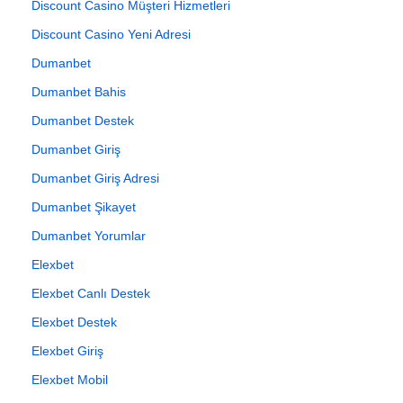
Discount Casino Müşteri Hizmetleri
Discount Casino Yeni Adresi
Dumanbet
Dumanbet Bahis
Dumanbet Destek
Dumanbet Giriş
Dumanbet Giriş Adresi
Dumanbet Şikayet
Dumanbet Yorumlar
Elexbet
Elexbet Canlı Destek
Elexbet Destek
Elexbet Giriş
Elexbet Mobil