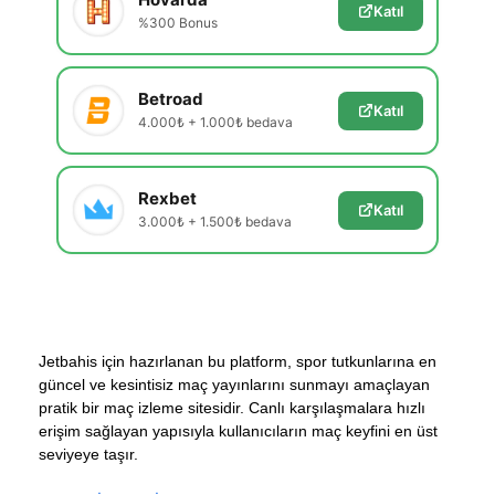
Katıl
%300 Bonus
Betroad
Katıl
4.000₺ + 1.000₺ bedava
Rexbet
Katıl
3.000₺ + 1.500₺ bedava
Jetbahis için hazırlanan bu platform, spor tutkunlarına en
güncel ve kesintisiz maç yayınlarını sunmayı amaçlayan
pratik bir maç izleme sitesidir. Canlı karşılaşmalara hızlı
erişim sağlayan yapısıyla kullanıcıların maç keyfini en üst
seviyeye taşır.