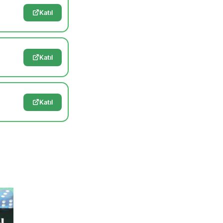
Katıl
Katıl
Katıl