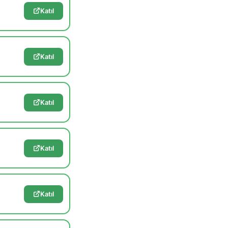
Katıl
Katıl
Katıl
Katıl
Katıl