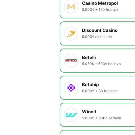
Casino Metropol
8.000₺ + 150 freespin
Discount Casino
5.000₺ nakit iade
Betelli
5.050₺ + 500₺ bedava
Betchip
6.000₺ + 80 freespin
Winnit
5.000₺ + 500₺ bedava