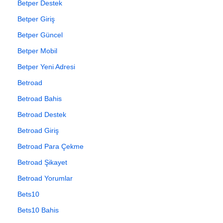
Betper Destek
Betper Giriş
Betper Güncel
Betper Mobil
Betper Yeni Adresi
Betroad
Betroad Bahis
Betroad Destek
Betroad Giriş
Betroad Para Çekme
Betroad Şikayet
Betroad Yorumlar
Bets10
Bets10 Bahis