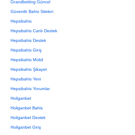
Grandbetting Güncel
Güvenilir Bahis Siteleri
Hepsibahis
Hepsibahis Canlı Destek
Hepsibahis Destek
Hepsibahis Giriş
Hepsibahis Mobil
Hepsibahis Şikayet
Hepsibahis Yeni
Hepsibahis Yorumlar
Holiganbet
Holiganbet Bahis
Holiganbet Destek
Holiganbet Giriş