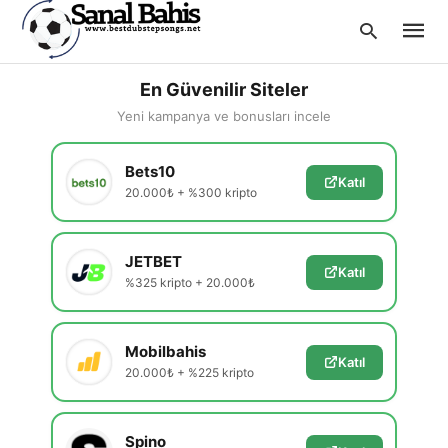
En Güvenilir Siteler
Yeni kampanya ve bonusları incele
Type
Bets10
your
Katıl
searc
20.000₺ + %300 kripto
query
and
hit
enter:
JETBET
Katıl
%325 kripto + 20.000₺
Mobilbahis
Katıl
20.000₺ + %225 kripto
Spino