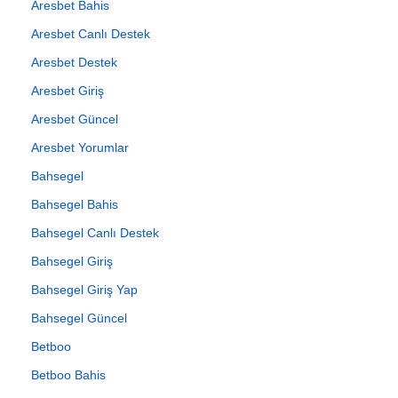
Aresbet Bahis
Aresbet Canlı Destek
Aresbet Destek
Aresbet Giriş
Aresbet Güncel
Aresbet Yorumlar
Bahsegel
Bahsegel Bahis
Bahsegel Canlı Destek
Bahsegel Giriş
Bahsegel Giriş Yap
Bahsegel Güncel
Betboo
Betboo Bahis