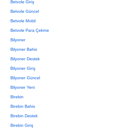
Betvole Giriş
Betvole Güncel
Betvole Mobil
Betvole Para Çekme
Bilyoner
Bilyoner Bahis
Bilyoner Destek
Bilyoner Giriş
Bilyoner Güncel
Bilyoner Yeni
Birebin
Birebin Bahis
Birebin Destek
Birebin Giriş