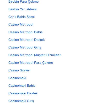
Birebin Para Çekme
Birebin Yeni Adresi
Canlı Bahis Sitesi
Casino Metropol
Casino Metropol Bahis
Casino Metropol Destek
Casino Metropol Giriş
Casino Metropol Müşteri Hizmetleri
Casino Metropol Para Çekme
Casino Siteleri
Casinomaxi
Casinomaxi Bahis
Casinomaxi Destek
Casinomaxi Giriş