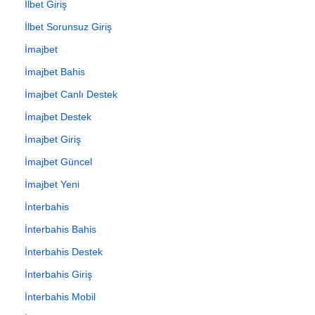
İlbet Giriş
İlbet Sorunsuz Giriş
İmajbet
İmajbet Bahis
İmajbet Canlı Destek
İmajbet Destek
İmajbet Giriş
İmajbet Güncel
İmajbet Yeni
İnterbahis
İnterbahis Bahis
İnterbahis Destek
İnterbahis Giriş
İnterbahis Mobil