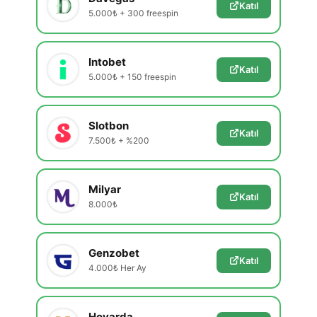
Katıl
5.000₺ + 300 freespin
Intobet
Katıl
5.000₺ + 150 freespin
Slotbon
Katıl
7.500₺ + %200
Milyar
Katıl
8.000₺
Genzobet
Katıl
4.000₺ Her Ay
Hovarda