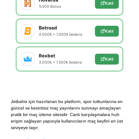
Katıl
%300 Bonus
Betroad
Katıl
4.000₺ + 1.000₺ bedava
Rexbet
Katıl
3.000₺ + 1.500₺ bedava
Jetbahis için hazırlanan bu platform, spor tutkunlarına en
güncel ve kesintisiz maç yayınlarını sunmayı amaçlayan
pratik bir maç izleme sitesidir. Canlı karşılaşmalara hızlı
erişim sağlayan yapısıyla kullanıcıların maç keyfini en üst
seviyeye taşır.