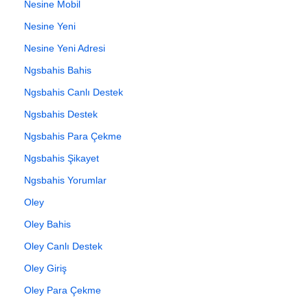
Nesine Mobil
Nesine Yeni
Nesine Yeni Adresi
Ngsbahis Bahis
Ngsbahis Canlı Destek
Ngsbahis Destek
Ngsbahis Para Çekme
Ngsbahis Şikayet
Ngsbahis Yorumlar
Oley
Oley Bahis
Oley Canlı Destek
Oley Giriş
Oley Para Çekme