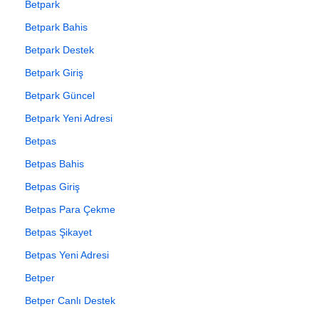
Betpark
Betpark Bahis
Betpark Destek
Betpark Giriş
Betpark Güncel
Betpark Yeni Adresi
Betpas
Betpas Bahis
Betpas Giriş
Betpas Para Çekme
Betpas Şikayet
Betpas Yeni Adresi
Betper
Betper Canlı Destek