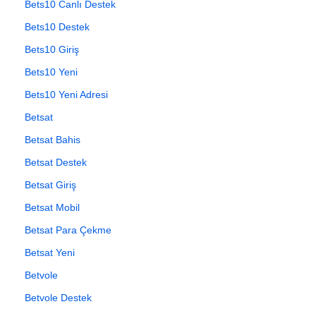
Bets10 Canlı Destek
Bets10 Destek
Bets10 Giriş
Bets10 Yeni
Bets10 Yeni Adresi
Betsat
Betsat Bahis
Betsat Destek
Betsat Giriş
Betsat Mobil
Betsat Para Çekme
Betsat Yeni
Betvole
Betvole Destek