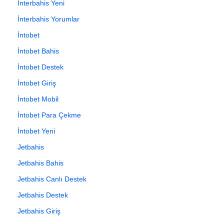
İnterbahis Yeni
İnterbahis Yorumlar
İntobet
İntobet Bahis
İntobet Destek
İntobet Giriş
İntobet Mobil
İntobet Para Çekme
İntobet Yeni
Jetbahis
Jetbahis Bahis
Jetbahis Canlı Destek
Jetbahis Destek
Jetbahis Giriş