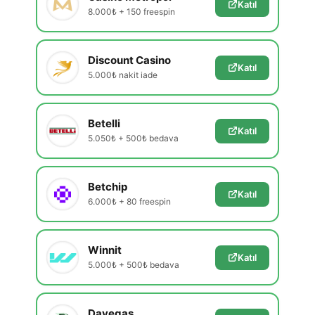
Katıl
8.000₺ + 150 freespin
Discount Casino
Katıl
5.000₺ nakit iade
Betelli
Katıl
5.050₺ + 500₺ bedava
Betchip
Katıl
6.000₺ + 80 freespin
Winnit
Katıl
5.000₺ + 500₺ bedava
Davegas