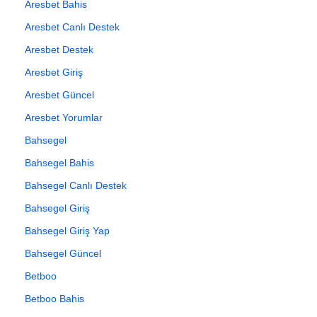
Aresbet Bahis
Aresbet Canlı Destek
Aresbet Destek
Aresbet Giriş
Aresbet Güncel
Aresbet Yorumlar
Bahsegel
Bahsegel Bahis
Bahsegel Canlı Destek
Bahsegel Giriş
Bahsegel Giriş Yap
Bahsegel Güncel
Betboo
Betboo Bahis