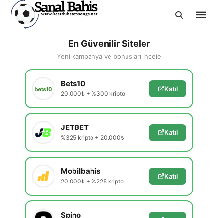
En Güvenilir Siteler
Yeni kampanya ve bonusları incele
Type
Bets10
your
Katıl
searc
20.000₺ + %300 kripto
query
and
hit
enter:
JETBET
Katıl
%325 kripto + 20.000₺
Mobilbahis
Katıl
20.000₺ + %225 kripto
Spino