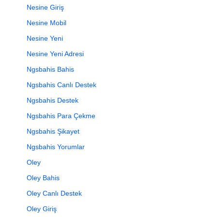
Nesine Giriş
Nesine Mobil
Nesine Yeni
Nesine Yeni Adresi
Ngsbahis Bahis
Ngsbahis Canlı Destek
Ngsbahis Destek
Ngsbahis Para Çekme
Ngsbahis Şikayet
Ngsbahis Yorumlar
Oley
Oley Bahis
Oley Canlı Destek
Oley Giriş