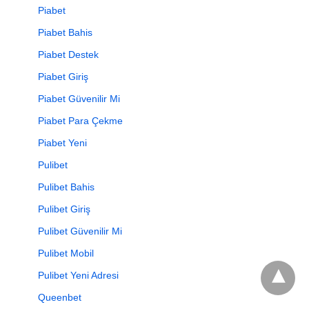
Piabet
Piabet Bahis
Piabet Destek
Piabet Giriş
Piabet Güvenilir Mi
Piabet Para Çekme
Piabet Yeni
Pulibet
Pulibet Bahis
Pulibet Giriş
Pulibet Güvenilir Mi
Pulibet Mobil
Pulibet Yeni Adresi
Queenbet