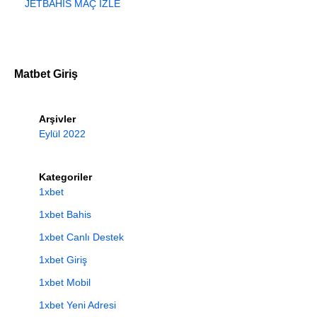
JETBAHİS MAÇ İZLE
Matbet Giriş
Arşivler
Eylül 2022
Kategoriler
1xbet
1xbet Bahis
1xbet Canlı Destek
1xbet Giriş
1xbet Mobil
1xbet Yeni Adresi