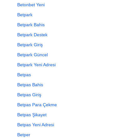
Betonbet Yeni
Betpark
Betpark Bahis
Betpark Destek
Betpark Giriş
Betpark Güncel
Betpark Yeni Adresi
Betpas
Betpas Bahis
Betpas Giriş
Betpas Para Çekme
Betpas Şikayet
Betpas Yeni Adresi
Betper