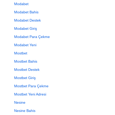
Modabet
Modabet Bahis
Modabet Destek
Modabet Giriş
Modabet Para Çekme
Modabet Yeni
Mostbet
Mostbet Bahis
Mostbet Destek
Mostbet Giriş
Mostbet Para Çekme
Mostbet Yeni Adresi
Nesine
Nesine Bahis