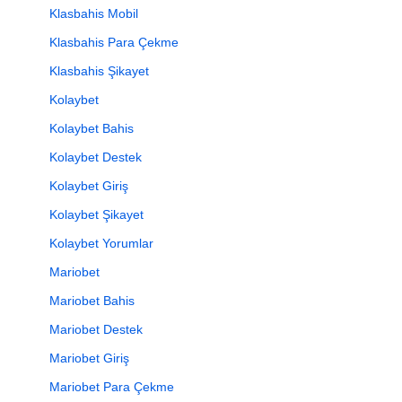
Klasbahis Mobil
Klasbahis Para Çekme
Klasbahis Şikayet
Kolaybet
Kolaybet Bahis
Kolaybet Destek
Kolaybet Giriş
Kolaybet Şikayet
Kolaybet Yorumlar
Mariobet
Mariobet Bahis
Mariobet Destek
Mariobet Giriş
Mariobet Para Çekme