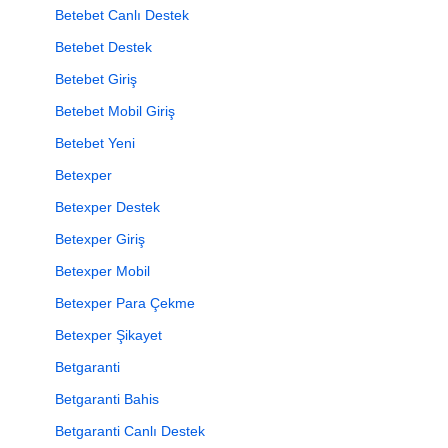
Betebet Canlı Destek
Betebet Destek
Betebet Giriş
Betebet Mobil Giriş
Betebet Yeni
Betexper
Betexper Destek
Betexper Giriş
Betexper Mobil
Betexper Para Çekme
Betexper Şikayet
Betgaranti
Betgaranti Bahis
Betgaranti Canlı Destek