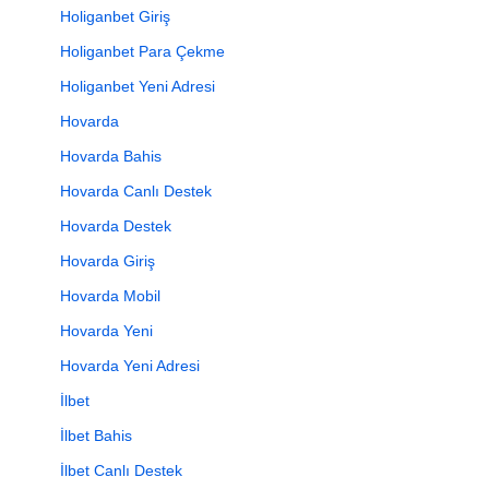
Holiganbet Giriş
Holiganbet Para Çekme
Holiganbet Yeni Adresi
Hovarda
Hovarda Bahis
Hovarda Canlı Destek
Hovarda Destek
Hovarda Giriş
Hovarda Mobil
Hovarda Yeni
Hovarda Yeni Adresi
İlbet
İlbet Bahis
İlbet Canlı Destek