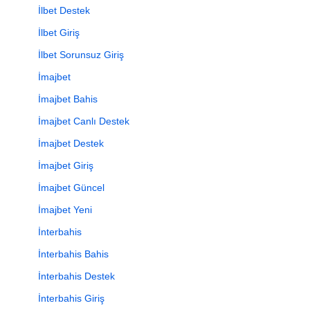
İlbet Destek
İlbet Giriş
İlbet Sorunsuz Giriş
İmajbet
İmajbet Bahis
İmajbet Canlı Destek
İmajbet Destek
İmajbet Giriş
İmajbet Güncel
İmajbet Yeni
İnterbahis
İnterbahis Bahis
İnterbahis Destek
İnterbahis Giriş