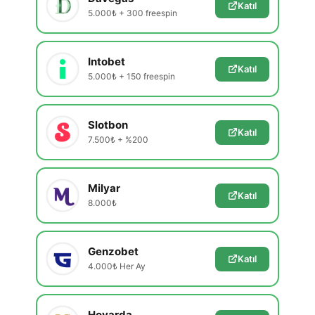
Katıl
5.000₺ + 300 freespin
Intobet
Katıl
5.000₺ + 150 freespin
Slotbon
Katıl
7.500₺ + %200
Milyar
Katıl
8.000₺
Genzobet
Katıl
4.000₺ Her Ay
Hovarda