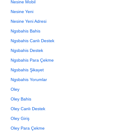
Nesine Mobil
Nesine Yeni
Nesine Yeni Adresi
Ngsbahis Bahis
Ngsbahis Canlı Destek
Ngsbahis Destek
Ngsbahis Para Çekme
Ngsbahis Şikayet
Ngsbahis Yorumlar
Oley
Oley Bahis
Oley Canlı Destek
Oley Giriş
Oley Para Çekme