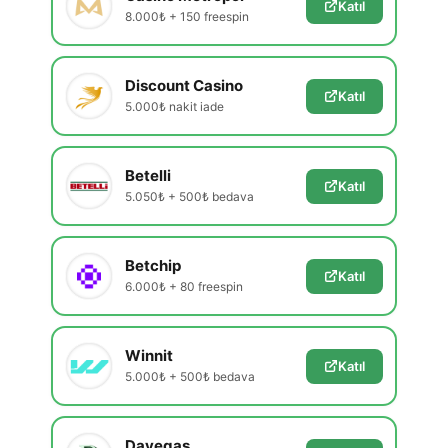
Katıl
8.000₺ + 150 freespin
Discount Casino
Katıl
5.000₺ nakit iade
Betelli
Katıl
5.050₺ + 500₺ bedava
Betchip
Katıl
6.000₺ + 80 freespin
Winnit
Katıl
5.000₺ + 500₺ bedava
Davegas