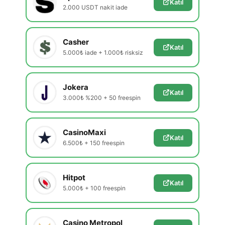
Katıl
2.000 USDT nakit iade
Casher
Katıl
5.000₺ iade + 1.000₺ risksiz
Jokera
Katıl
3.000₺ %200 + 50 freespin
CasinoMaxi
Katıl
6.500₺ + 150 freespin
Hitpot
Katıl
5.000₺ + 100 freespin
Casino Metropol