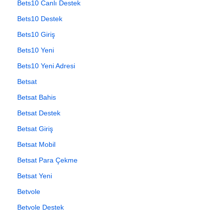
Bets10 Canlı Destek
Bets10 Destek
Bets10 Giriş
Bets10 Yeni
Bets10 Yeni Adresi
Betsat
Betsat Bahis
Betsat Destek
Betsat Giriş
Betsat Mobil
Betsat Para Çekme
Betsat Yeni
Betvole
Betvole Destek