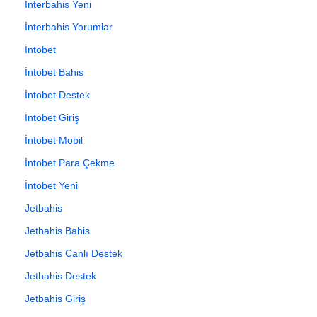
İnterbahis Yeni
İnterbahis Yorumlar
İntobet
İntobet Bahis
İntobet Destek
İntobet Giriş
İntobet Mobil
İntobet Para Çekme
İntobet Yeni
Jetbahis
Jetbahis Bahis
Jetbahis Canlı Destek
Jetbahis Destek
Jetbahis Giriş