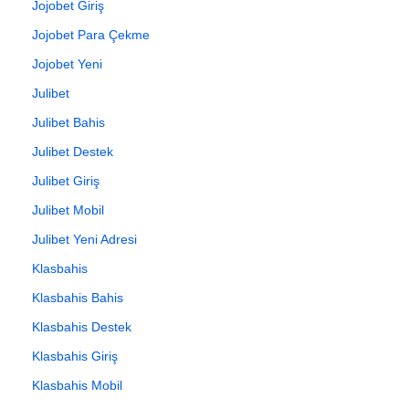
Jojobet Giriş
Jojobet Para Çekme
Jojobet Yeni
Julibet
Julibet Bahis
Julibet Destek
Julibet Giriş
Julibet Mobil
Julibet Yeni Adresi
Klasbahis
Klasbahis Bahis
Klasbahis Destek
Klasbahis Giriş
Klasbahis Mobil