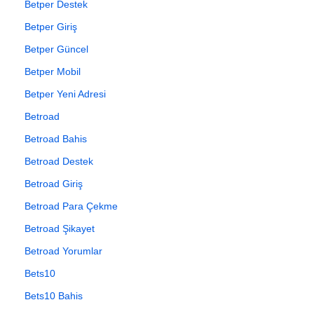
Betper Destek
Betper Giriş
Betper Güncel
Betper Mobil
Betper Yeni Adresi
Betroad
Betroad Bahis
Betroad Destek
Betroad Giriş
Betroad Para Çekme
Betroad Şikayet
Betroad Yorumlar
Bets10
Bets10 Bahis