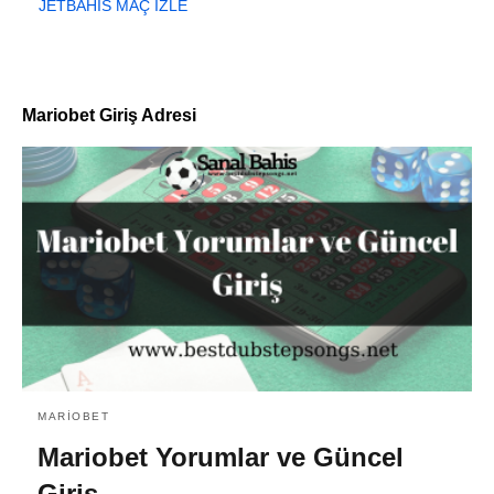
JETBAHİS MAÇ İZLE
Mariobet Giriş Adresi
MARIOBET
Mariobet Yorumlar ve Güncel
Giriş