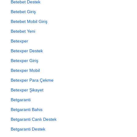
Betebet Destek
Betebet Giriş
Betebet Mobil Giriş
Betebet Yeni
Betexper
Betexper Destek
Betexper Giriş
Betexper Mobil
Betexper Para Çekme
Betexper Şikayet
Betgaranti
Betgaranti Bahis
Betgaranti Canlı Destek
Betgaranti Destek