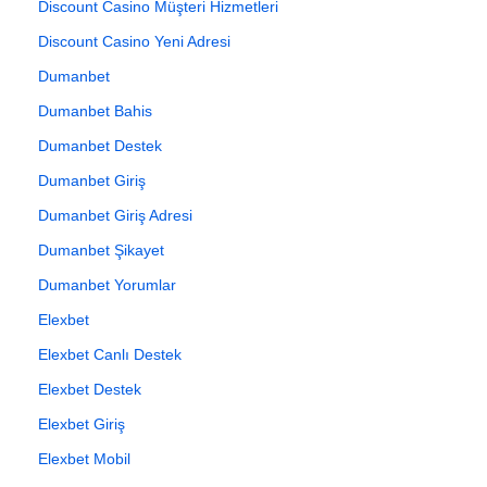
Discount Casino Müşteri Hizmetleri
Discount Casino Yeni Adresi
Dumanbet
Dumanbet Bahis
Dumanbet Destek
Dumanbet Giriş
Dumanbet Giriş Adresi
Dumanbet Şikayet
Dumanbet Yorumlar
Elexbet
Elexbet Canlı Destek
Elexbet Destek
Elexbet Giriş
Elexbet Mobil