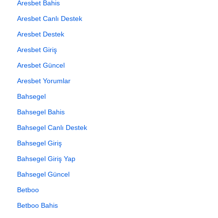
Aresbet Bahis
Aresbet Canlı Destek
Aresbet Destek
Aresbet Giriş
Aresbet Güncel
Aresbet Yorumlar
Bahsegel
Bahsegel Bahis
Bahsegel Canlı Destek
Bahsegel Giriş
Bahsegel Giriş Yap
Bahsegel Güncel
Betboo
Betboo Bahis