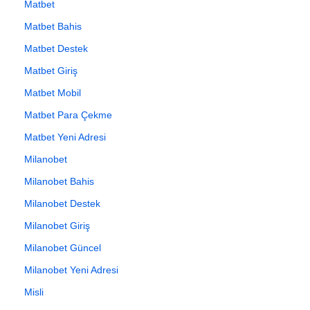
Matbet
Matbet Bahis
Matbet Destek
Matbet Giriş
Matbet Mobil
Matbet Para Çekme
Matbet Yeni Adresi
Milanobet
Milanobet Bahis
Milanobet Destek
Milanobet Giriş
Milanobet Güncel
Milanobet Yeni Adresi
Misli