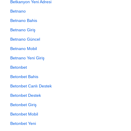
Betkanyon Yeni Adresi
Betnano
Betnano Bahis
Betnano Giriş
Betnano Güncel
Betnano Mobil
Betnano Yeni Giriş
Betonbet
Betonbet Bahis
Betonbet Canlı Destek
Betonbet Destek
Betonbet Giriş
Betonbet Mobil
Betonbet Yeni