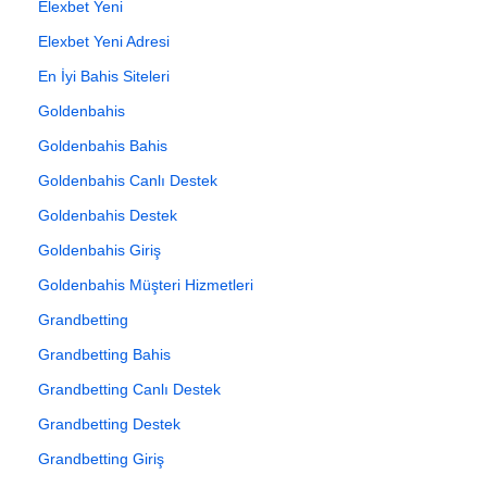
Elexbet Yeni
Elexbet Yeni Adresi
En İyi Bahis Siteleri
Goldenbahis
Goldenbahis Bahis
Goldenbahis Canlı Destek
Goldenbahis Destek
Goldenbahis Giriş
Goldenbahis Müşteri Hizmetleri
Grandbetting
Grandbetting Bahis
Grandbetting Canlı Destek
Grandbetting Destek
Grandbetting Giriş