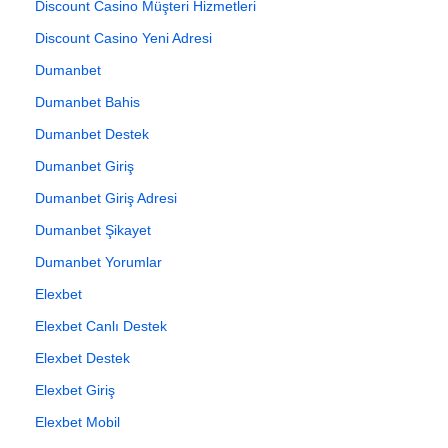
Discount Casino Müşteri Hizmetleri
Discount Casino Yeni Adresi
Dumanbet
Dumanbet Bahis
Dumanbet Destek
Dumanbet Giriş
Dumanbet Giriş Adresi
Dumanbet Şikayet
Dumanbet Yorumlar
Elexbet
Elexbet Canlı Destek
Elexbet Destek
Elexbet Giriş
Elexbet Mobil