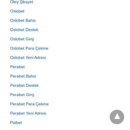
Oley Şikayet
Oslobet
Oslobet Bahis
Oslobet Destek
Oslobet Giriş
Oslobet Para Çekme
Oslobet Yeni Adresi
Perabet
Perabet Bahis
Perabet Destek
Perabet Giriş
Perabet Para Çekme
Perabet Yeni Adresi
Piabet