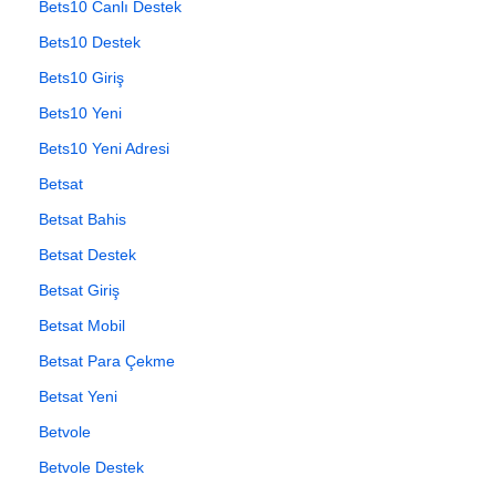
Bets10 Canlı Destek
Bets10 Destek
Bets10 Giriş
Bets10 Yeni
Bets10 Yeni Adresi
Betsat
Betsat Bahis
Betsat Destek
Betsat Giriş
Betsat Mobil
Betsat Para Çekme
Betsat Yeni
Betvole
Betvole Destek