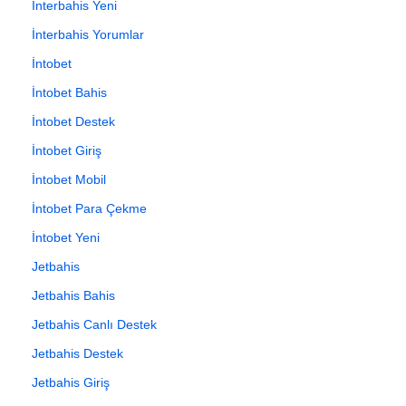
İnterbahis Yeni
İnterbahis Yorumlar
İntobet
İntobet Bahis
İntobet Destek
İntobet Giriş
İntobet Mobil
İntobet Para Çekme
İntobet Yeni
Jetbahis
Jetbahis Bahis
Jetbahis Canlı Destek
Jetbahis Destek
Jetbahis Giriş