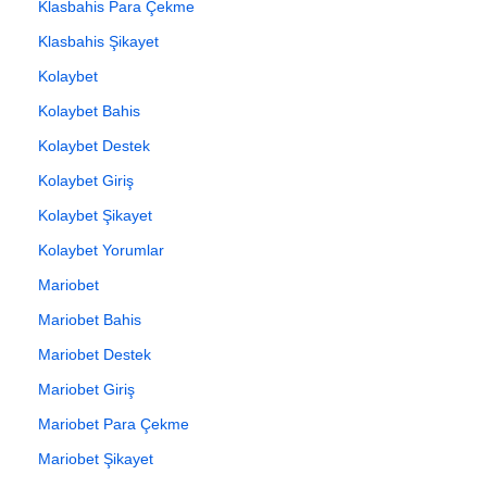
Klasbahis Para Çekme
Klasbahis Şikayet
Kolaybet
Kolaybet Bahis
Kolaybet Destek
Kolaybet Giriş
Kolaybet Şikayet
Kolaybet Yorumlar
Mariobet
Mariobet Bahis
Mariobet Destek
Mariobet Giriş
Mariobet Para Çekme
Mariobet Şikayet