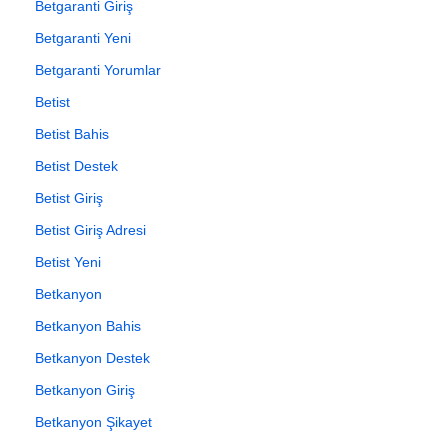
Betgaranti Giriş
Betgaranti Yeni
Betgaranti Yorumlar
Betist
Betist Bahis
Betist Destek
Betist Giriş
Betist Giriş Adresi
Betist Yeni
Betkanyon
Betkanyon Bahis
Betkanyon Destek
Betkanyon Giriş
Betkanyon Şikayet