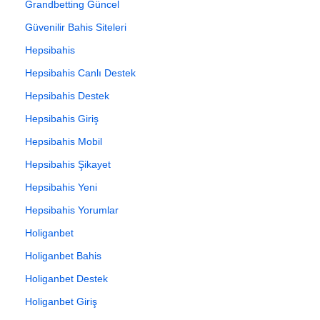
Grandbetting Güncel
Güvenilir Bahis Siteleri
Hepsibahis
Hepsibahis Canlı Destek
Hepsibahis Destek
Hepsibahis Giriş
Hepsibahis Mobil
Hepsibahis Şikayet
Hepsibahis Yeni
Hepsibahis Yorumlar
Holiganbet
Holiganbet Bahis
Holiganbet Destek
Holiganbet Giriş