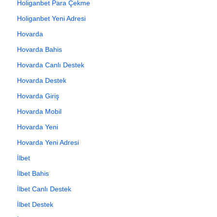
Holiganbet Para Çekme
Holiganbet Yeni Adresi
Hovarda
Hovarda Bahis
Hovarda Canlı Destek
Hovarda Destek
Hovarda Giriş
Hovarda Mobil
Hovarda Yeni
Hovarda Yeni Adresi
İlbet
İlbet Bahis
İlbet Canlı Destek
İlbet Destek