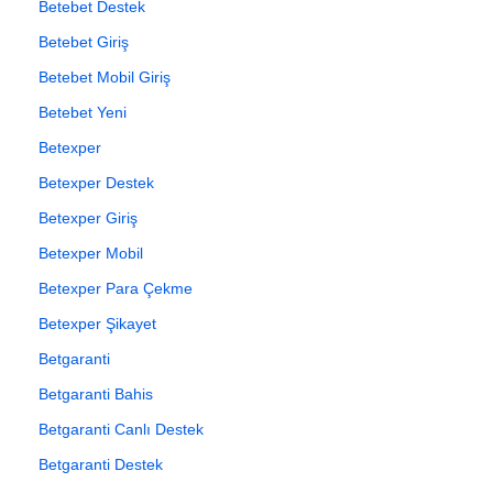
Betebet Destek
Betebet Giriş
Betebet Mobil Giriş
Betebet Yeni
Betexper
Betexper Destek
Betexper Giriş
Betexper Mobil
Betexper Para Çekme
Betexper Şikayet
Betgaranti
Betgaranti Bahis
Betgaranti Canlı Destek
Betgaranti Destek