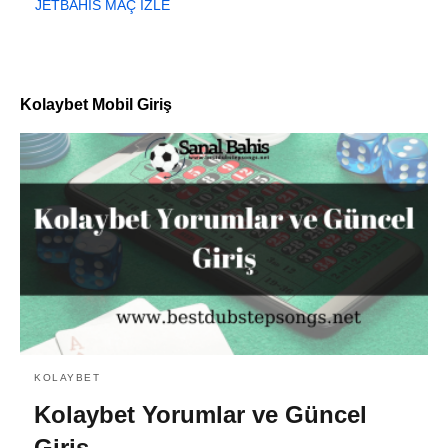
JETBAHİS MAÇ İZLE
Kolaybet Mobil Giriş
KOLAYBET
Kolaybet Yorumlar ve Güncel
Giriş