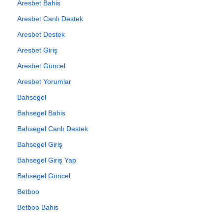
Aresbet Bahis
Aresbet Canlı Destek
Aresbet Destek
Aresbet Giriş
Aresbet Güncel
Aresbet Yorumlar
Bahsegel
Bahsegel Bahis
Bahsegel Canlı Destek
Bahsegel Giriş
Bahsegel Giriş Yap
Bahsegel Güncel
Betboo
Betboo Bahis