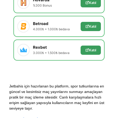
Katıl
%300 Bonus
Betroad
Katıl
4.000₺ + 1.000₺ bedava
Rexbet
Katıl
3.000₺ + 1.500₺ bedava
Jetbahis için hazırlanan bu platform, spor tutkunlarına en
güncel ve kesintisiz maç yayınlarını sunmayı amaçlayan
pratik bir maç izleme sitesidir. Canlı karşılaşmalara hızlı
erişim sağlayan yapısıyla kullanıcıların maç keyfini en üst
seviyeye taşır.