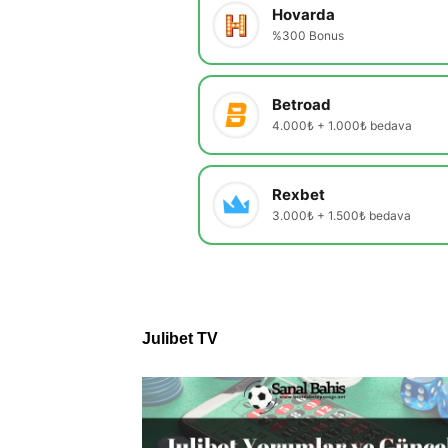
Hovarda
%300 Bonus
Betroad
4.000₺ + 1.000₺ bedava
Rexbet
3.000₺ + 1.500₺ bedava
Julibet TV