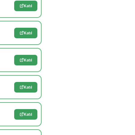
Katıl
Katıl
Katıl
Katıl
Katıl