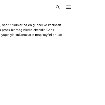
, spor tutkunlarına en güncel ve kesintisiz
ratik bir maç izleme sitesidir. Canlı
 yapısıyla kullanıcıların maç keyfini en üst
Type
your
search
query
and
hit
enter: