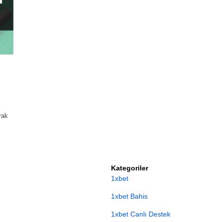
rak
Kategoriler
1xbet
1xbet Bahis
1xbet Canlı Destek