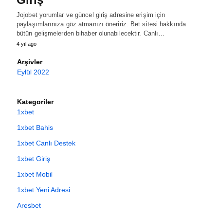
Jojobet yorumlar ve güncel giriş adresine erişim için
paylaşımlarınıza göz atmanızı öneririz. Bet sitesi hakkında
bütün gelişmelerden bihaber olunabilecektir. Canlı…
4 yıl ago
Arşivler
Eylül 2022
Kategoriler
1xbet
1xbet Bahis
1xbet Canlı Destek
1xbet Giriş
1xbet Mobil
1xbet Yeni Adresi
Aresbet