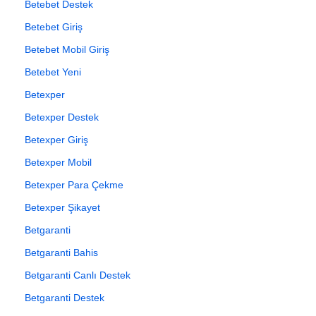
Betebet Destek
Betebet Giriş
Betebet Mobil Giriş
Betebet Yeni
Betexper
Betexper Destek
Betexper Giriş
Betexper Mobil
Betexper Para Çekme
Betexper Şikayet
Betgaranti
Betgaranti Bahis
Betgaranti Canlı Destek
Betgaranti Destek