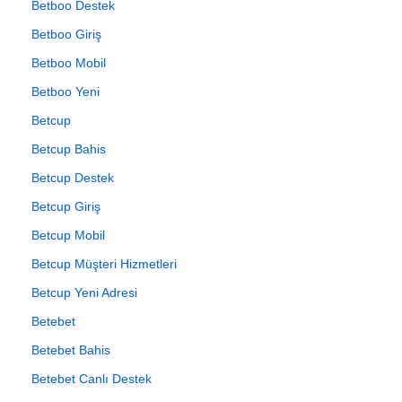
Betboo Destek
Betboo Giriş
Betboo Mobil
Betboo Yeni
Betcup
Betcup Bahis
Betcup Destek
Betcup Giriş
Betcup Mobil
Betcup Müşteri Hizmetleri
Betcup Yeni Adresi
Betebet
Betebet Bahis
Betebet Canlı Destek