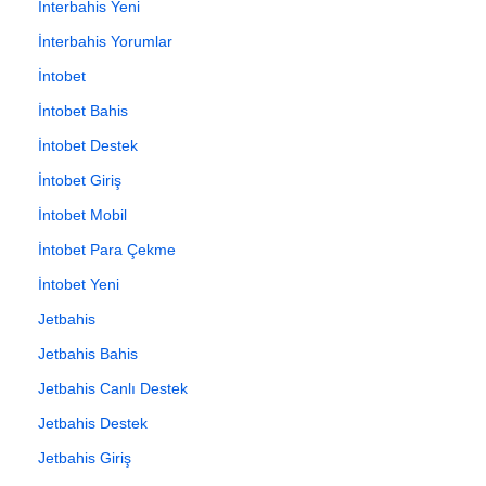
İnterbahis Yeni
İnterbahis Yorumlar
İntobet
İntobet Bahis
İntobet Destek
İntobet Giriş
İntobet Mobil
İntobet Para Çekme
İntobet Yeni
Jetbahis
Jetbahis Bahis
Jetbahis Canlı Destek
Jetbahis Destek
Jetbahis Giriş