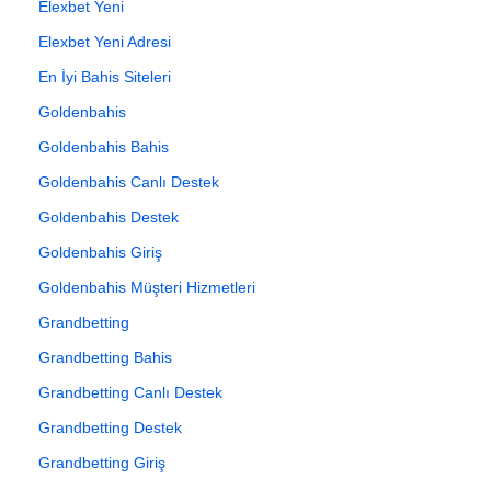
Elexbet Yeni
Elexbet Yeni Adresi
En İyi Bahis Siteleri
Goldenbahis
Goldenbahis Bahis
Goldenbahis Canlı Destek
Goldenbahis Destek
Goldenbahis Giriş
Goldenbahis Müşteri Hizmetleri
Grandbetting
Grandbetting Bahis
Grandbetting Canlı Destek
Grandbetting Destek
Grandbetting Giriş