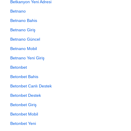
Betkanyon Yeni Adresi
Betnano
Betnano Bahis
Betnano Giriş
Betnano Güncel
Betnano Mobil
Betnano Yeni Giriş
Betonbet
Betonbet Bahis
Betonbet Canlı Destek
Betonbet Destek
Betonbet Giriş
Betonbet Mobil
Betonbet Yeni