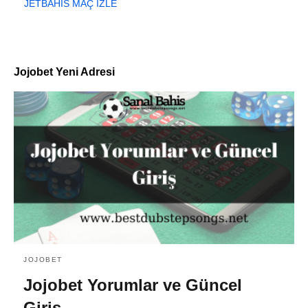
JETBAHİS MAÇ İZLE
Jojobet Yeni Adresi
JOJOBET
Jojobet Yorumlar ve Güncel
Giriş