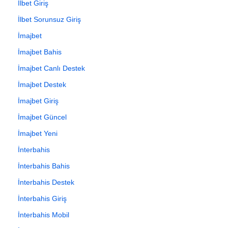
İlbet Giriş
İlbet Sorunsuz Giriş
İmajbet
İmajbet Bahis
İmajbet Canlı Destek
İmajbet Destek
İmajbet Giriş
İmajbet Güncel
İmajbet Yeni
İnterbahis
İnterbahis Bahis
İnterbahis Destek
İnterbahis Giriş
İnterbahis Mobil