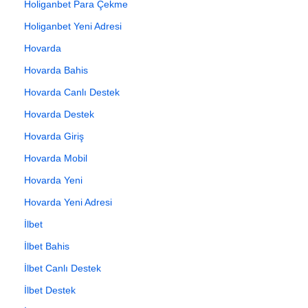
Holiganbet Para Çekme
Holiganbet Yeni Adresi
Hovarda
Hovarda Bahis
Hovarda Canlı Destek
Hovarda Destek
Hovarda Giriş
Hovarda Mobil
Hovarda Yeni
Hovarda Yeni Adresi
İlbet
İlbet Bahis
İlbet Canlı Destek
İlbet Destek