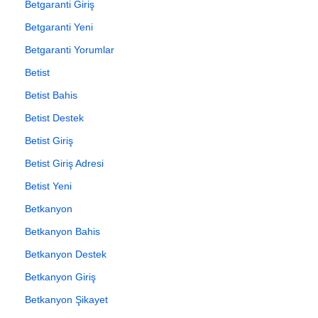
Betgaranti Giriş
Betgaranti Yeni
Betgaranti Yorumlar
Betist
Betist Bahis
Betist Destek
Betist Giriş
Betist Giriş Adresi
Betist Yeni
Betkanyon
Betkanyon Bahis
Betkanyon Destek
Betkanyon Giriş
Betkanyon Şikayet