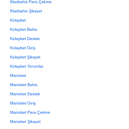
Klasbahis Para Çekme
Klasbahis Şikayet
Kolaybet
Kolaybet Bahis
Kolaybet Destek
Kolaybet Giriş
Kolaybet Şikayet
Kolaybet Yorumlar
Mariobet
Mariobet Bahis
Mariobet Destek
Mariobet Giriş
Mariobet Para Çekme
Mariobet Şikayet