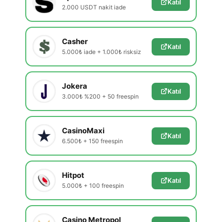
Katıl
2.000 USDT nakit iade
Casher
Katıl
5.000₺ iade + 1.000₺ risksiz
Jokera
Katıl
3.000₺ %200 + 50 freespin
CasinoMaxi
Katıl
6.500₺ + 150 freespin
Hitpot
Katıl
5.000₺ + 100 freespin
Casino Metropol