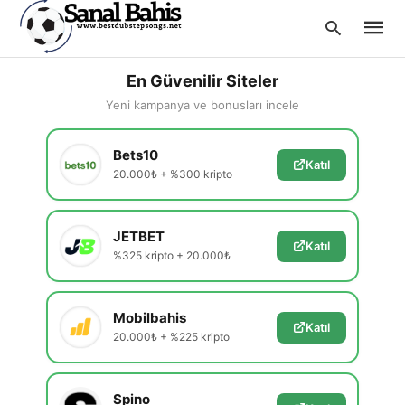
En Güvenilir Siteler
Yeni kampanya ve bonusları incele
Type
Bets10
your
Katıl
searc
20.000₺ + %300 kripto
query
and
hit
enter:
JETBET
Katıl
%325 kripto + 20.000₺
Mobilbahis
Katıl
20.000₺ + %225 kripto
Spino