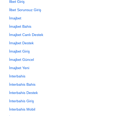
İlbet Giriş
İlbet Sorunsuz Giriş
İmajbet
İmajbet Bahis
İmajbet Canlı Destek
İmajbet Destek
İmajbet Giriş
İmajbet Güncel
İmajbet Yeni
İnterbahis
İnterbahis Bahis
İnterbahis Destek
İnterbahis Giriş
İnterbahis Mobil