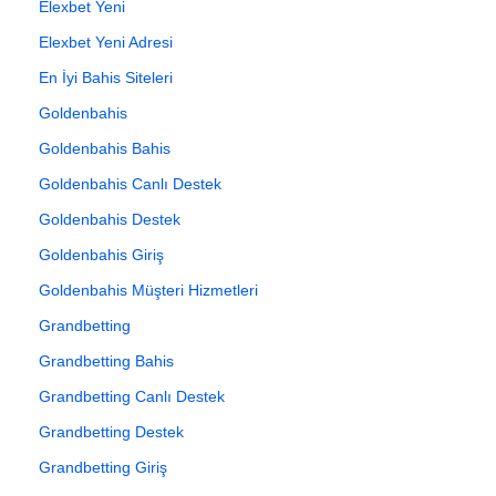
Elexbet Yeni
Elexbet Yeni Adresi
En İyi Bahis Siteleri
Goldenbahis
Goldenbahis Bahis
Goldenbahis Canlı Destek
Goldenbahis Destek
Goldenbahis Giriş
Goldenbahis Müşteri Hizmetleri
Grandbetting
Grandbetting Bahis
Grandbetting Canlı Destek
Grandbetting Destek
Grandbetting Giriş