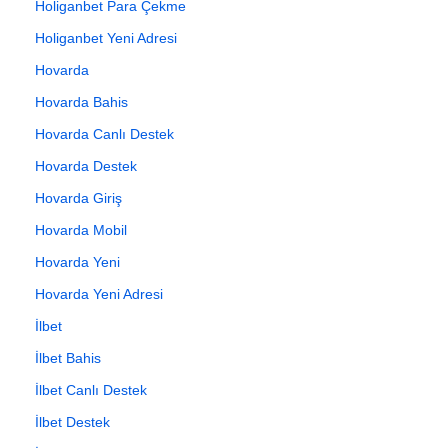
Holiganbet Para Çekme
Holiganbet Yeni Adresi
Hovarda
Hovarda Bahis
Hovarda Canlı Destek
Hovarda Destek
Hovarda Giriş
Hovarda Mobil
Hovarda Yeni
Hovarda Yeni Adresi
İlbet
İlbet Bahis
İlbet Canlı Destek
İlbet Destek