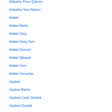
Jetbahis Para Çekme
Jetbahis Yeni Adresi
Jetbet
Jetbet Bahis
Jetbet Giriş
Jetbet Giriş Yeni
Jetbet Güncel
Jetbet Şikayet
Jetbet Yeni
Jetbet Yorumlar
Jojobet
Jojobet Bahis
Jojobet Canlı Destek
Jojobet Destek