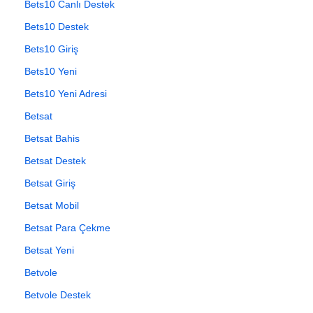
Bets10 Canlı Destek
Bets10 Destek
Bets10 Giriş
Bets10 Yeni
Bets10 Yeni Adresi
Betsat
Betsat Bahis
Betsat Destek
Betsat Giriş
Betsat Mobil
Betsat Para Çekme
Betsat Yeni
Betvole
Betvole Destek