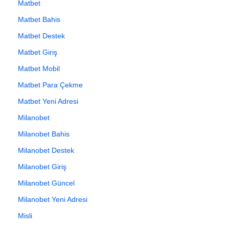
Matbet
Matbet Bahis
Matbet Destek
Matbet Giriş
Matbet Mobil
Matbet Para Çekme
Matbet Yeni Adresi
Milanobet
Milanobet Bahis
Milanobet Destek
Milanobet Giriş
Milanobet Güncel
Milanobet Yeni Adresi
Misli