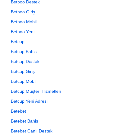
Betboo Destek
Betboo Giriş
Betboo Mobil
Betboo Yeni
Betcup
Betcup Bahis
Betcup Destek
Betcup Giriş
Betcup Mobil
Betcup Müşteri Hizmetleri
Betcup Yeni Adresi
Betebet
Betebet Bahis
Betebet Canlı Destek