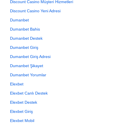
Discount Casino Müşteri Hizmetleri
Discount Casino Yeni Adresi
Dumanbet
Dumanbet Bahis
Dumanbet Destek
Dumanbet Giriş
Dumanbet Giriş Adresi
Dumanbet Şikayet
Dumanbet Yorumlar
Elexbet
Elexbet Canlı Destek
Elexbet Destek
Elexbet Giriş
Elexbet Mobil