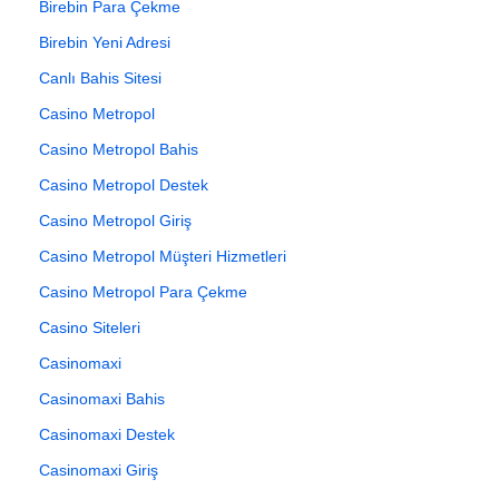
Birebin Para Çekme
Birebin Yeni Adresi
Canlı Bahis Sitesi
Casino Metropol
Casino Metropol Bahis
Casino Metropol Destek
Casino Metropol Giriş
Casino Metropol Müşteri Hizmetleri
Casino Metropol Para Çekme
Casino Siteleri
Casinomaxi
Casinomaxi Bahis
Casinomaxi Destek
Casinomaxi Giriş