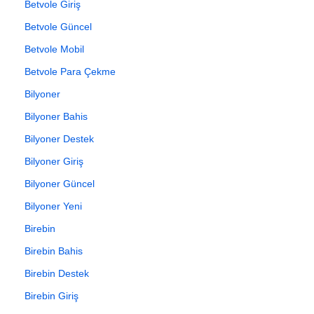
Betvole Giriş
Betvole Güncel
Betvole Mobil
Betvole Para Çekme
Bilyoner
Bilyoner Bahis
Bilyoner Destek
Bilyoner Giriş
Bilyoner Güncel
Bilyoner Yeni
Birebin
Birebin Bahis
Birebin Destek
Birebin Giriş