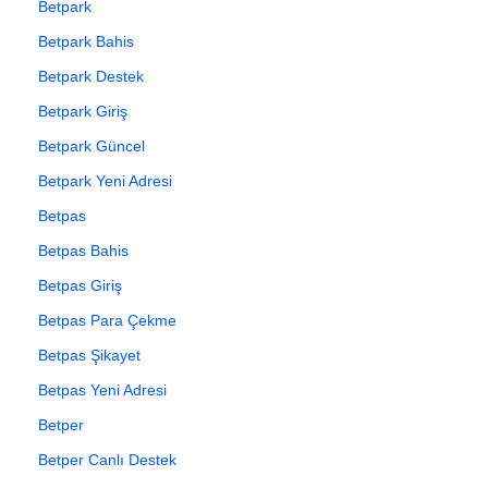
Betpark
Betpark Bahis
Betpark Destek
Betpark Giriş
Betpark Güncel
Betpark Yeni Adresi
Betpas
Betpas Bahis
Betpas Giriş
Betpas Para Çekme
Betpas Şikayet
Betpas Yeni Adresi
Betper
Betper Canlı Destek