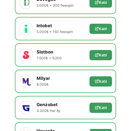
Katıl
5.000₺ + 300 freespin
Intobet
Katıl
5.000₺ + 150 freespin
Slotbon
Katıl
7.500₺ + %200
Milyar
Katıl
8.000₺
Genzobet
Katıl
4.000₺ Her Ay
Hovarda