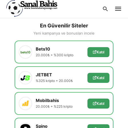
En Güvenilir Siteler
Yeni kampanya ve bonusları incele
Type
Bets10
your
Katıl
searc
20.000₺ + %300 kripto
query
and
hit
enter:
JETBET
Katıl
%325 kripto + 20.000₺
Mobilbahis
Katıl
20.000₺ + %225 kripto
Spino