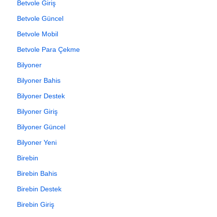
Betvole Giriş
Betvole Güncel
Betvole Mobil
Betvole Para Çekme
Bilyoner
Bilyoner Bahis
Bilyoner Destek
Bilyoner Giriş
Bilyoner Güncel
Bilyoner Yeni
Birebin
Birebin Bahis
Birebin Destek
Birebin Giriş