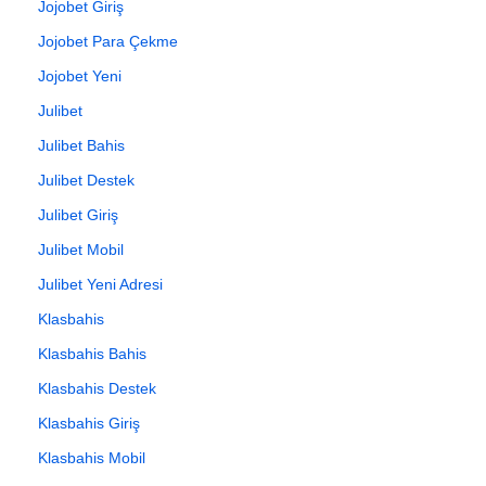
Jojobet Giriş
Jojobet Para Çekme
Jojobet Yeni
Julibet
Julibet Bahis
Julibet Destek
Julibet Giriş
Julibet Mobil
Julibet Yeni Adresi
Klasbahis
Klasbahis Bahis
Klasbahis Destek
Klasbahis Giriş
Klasbahis Mobil