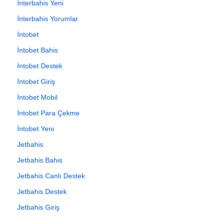
İnterbahis Yeni
İnterbahis Yorumlar
İntobet
İntobet Bahis
İntobet Destek
İntobet Giriş
İntobet Mobil
İntobet Para Çekme
İntobet Yeni
Jetbahis
Jetbahis Bahis
Jetbahis Canlı Destek
Jetbahis Destek
Jetbahis Giriş