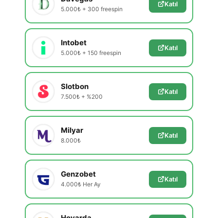
Katıl
5.000₺ + 300 freespin
Intobet
Katıl
5.000₺ + 150 freespin
Slotbon
Katıl
7.500₺ + %200
Milyar
Katıl
8.000₺
Genzobet
Katıl
4.000₺ Her Ay
Hovarda