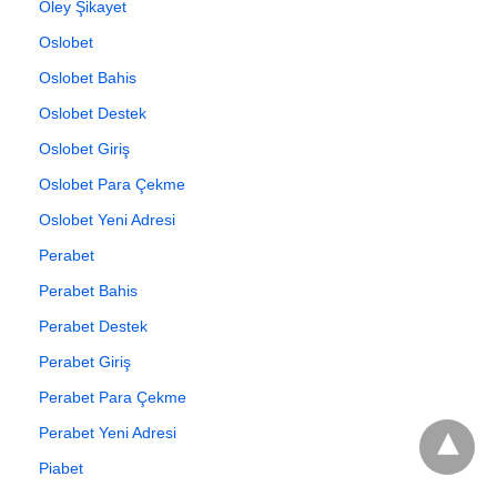
Oley Şikayet
Oslobet
Oslobet Bahis
Oslobet Destek
Oslobet Giriş
Oslobet Para Çekme
Oslobet Yeni Adresi
Perabet
Perabet Bahis
Perabet Destek
Perabet Giriş
Perabet Para Çekme
Perabet Yeni Adresi
Piabet