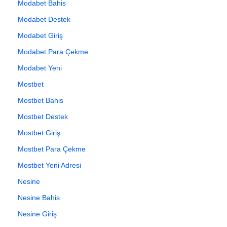
Modabet Bahis
Modabet Destek
Modabet Giriş
Modabet Para Çekme
Modabet Yeni
Mostbet
Mostbet Bahis
Mostbet Destek
Mostbet Giriş
Mostbet Para Çekme
Mostbet Yeni Adresi
Nesine
Nesine Bahis
Nesine Giriş