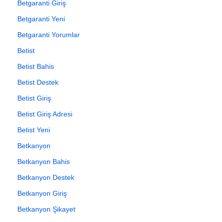
Betgaranti Giriş
Betgaranti Yeni
Betgaranti Yorumlar
Betist
Betist Bahis
Betist Destek
Betist Giriş
Betist Giriş Adresi
Betist Yeni
Betkanyon
Betkanyon Bahis
Betkanyon Destek
Betkanyon Giriş
Betkanyon Şikayet