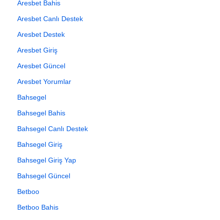
Aresbet Bahis
Aresbet Canlı Destek
Aresbet Destek
Aresbet Giriş
Aresbet Güncel
Aresbet Yorumlar
Bahsegel
Bahsegel Bahis
Bahsegel Canlı Destek
Bahsegel Giriş
Bahsegel Giriş Yap
Bahsegel Güncel
Betboo
Betboo Bahis