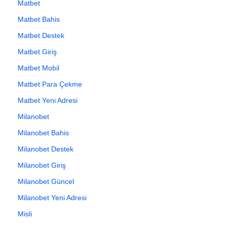
Matbet
Matbet Bahis
Matbet Destek
Matbet Giriş
Matbet Mobil
Matbet Para Çekme
Matbet Yeni Adresi
Milanobet
Milanobet Bahis
Milanobet Destek
Milanobet Giriş
Milanobet Güncel
Milanobet Yeni Adresi
Misli