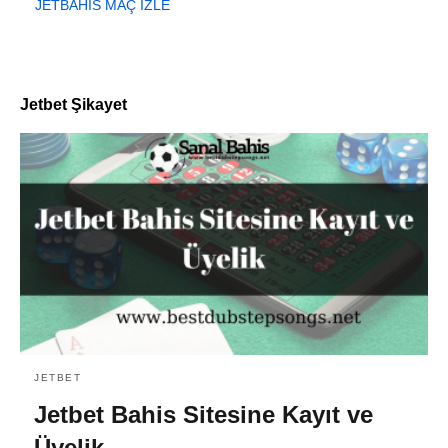
JETBAHİS MAÇ İZLE
Jetbet Şikayet
JETBET
Jetbet Bahis Sitesine Kayıt ve
Üyelik