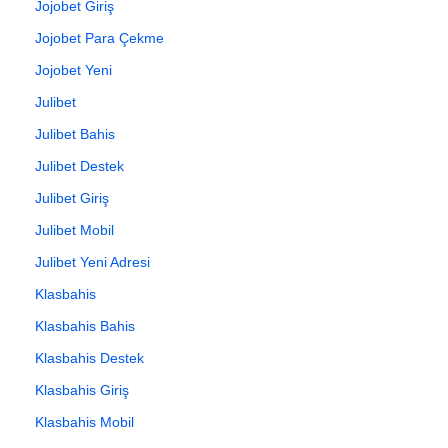
Jojobet Giriş
Jojobet Para Çekme
Jojobet Yeni
Julibet
Julibet Bahis
Julibet Destek
Julibet Giriş
Julibet Mobil
Julibet Yeni Adresi
Klasbahis
Klasbahis Bahis
Klasbahis Destek
Klasbahis Giriş
Klasbahis Mobil