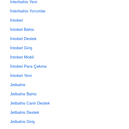
İnterbahis Yeni
İnterbahis Yorumlar
İntobet
İntobet Bahis
İntobet Destek
İntobet Giriş
İntobet Mobil
İntobet Para Çekme
İntobet Yeni
Jetbahis
Jetbahis Bahis
Jetbahis Canlı Destek
Jetbahis Destek
Jetbahis Giriş