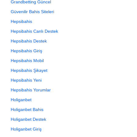
Grandbetting Güncel
Güvenilir Bahis Siteleri
Hepsibahis
Hepsibahis Canlı Destek
Hepsibahis Destek
Hepsibahis Giriş
Hepsibahis Mobil
Hepsibahis Şikayet
Hepsibahis Yeni
Hepsibahis Yorumlar
Holiganbet
Holiganbet Bahis
Holiganbet Destek
Holiganbet Giriş