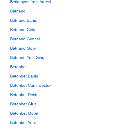
Betkanyon Yeni Adresi
Betnano
Betnano Bahis
Betnano Giriş
Betnano Güncel
Betnano Mobil
Betnano Yeni Giriş
Betonbet
Betonbet Bahis
Betonbet Canlı Destek
Betonbet Destek
Betonbet Giriş
Betonbet Mobil
Betonbet Yeni