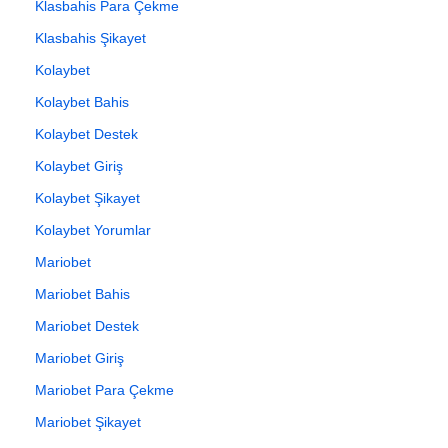
Klasbahis Para Çekme
Klasbahis Şikayet
Kolaybet
Kolaybet Bahis
Kolaybet Destek
Kolaybet Giriş
Kolaybet Şikayet
Kolaybet Yorumlar
Mariobet
Mariobet Bahis
Mariobet Destek
Mariobet Giriş
Mariobet Para Çekme
Mariobet Şikayet