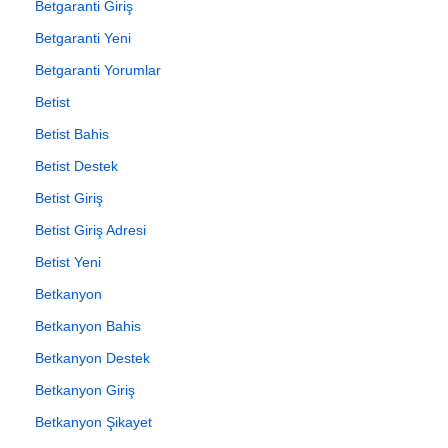
Betgaranti Giriş
Betgaranti Yeni
Betgaranti Yorumlar
Betist
Betist Bahis
Betist Destek
Betist Giriş
Betist Giriş Adresi
Betist Yeni
Betkanyon
Betkanyon Bahis
Betkanyon Destek
Betkanyon Giriş
Betkanyon Şikayet