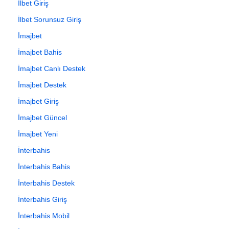
İlbet Giriş
İlbet Sorunsuz Giriş
İmajbet
İmajbet Bahis
İmajbet Canlı Destek
İmajbet Destek
İmajbet Giriş
İmajbet Güncel
İmajbet Yeni
İnterbahis
İnterbahis Bahis
İnterbahis Destek
İnterbahis Giriş
İnterbahis Mobil