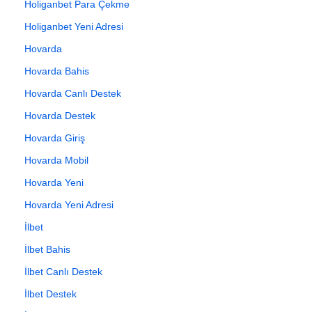
Holiganbet Para Çekme
Holiganbet Yeni Adresi
Hovarda
Hovarda Bahis
Hovarda Canlı Destek
Hovarda Destek
Hovarda Giriş
Hovarda Mobil
Hovarda Yeni
Hovarda Yeni Adresi
İlbet
İlbet Bahis
İlbet Canlı Destek
İlbet Destek