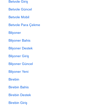
Betvole Giriş
Betvole Güncel
Betvole Mobil
Betvole Para Çekme
Bilyoner
Bilyoner Bahis
Bilyoner Destek
Bilyoner Giriş
Bilyoner Güncel
Bilyoner Yeni
Birebin
Birebin Bahis
Birebin Destek
Birebin Giriş