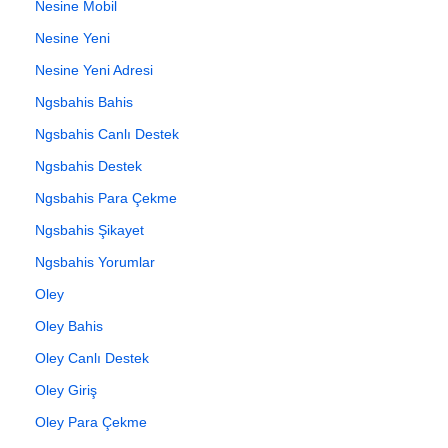
Nesine Mobil
Nesine Yeni
Nesine Yeni Adresi
Ngsbahis Bahis
Ngsbahis Canlı Destek
Ngsbahis Destek
Ngsbahis Para Çekme
Ngsbahis Şikayet
Ngsbahis Yorumlar
Oley
Oley Bahis
Oley Canlı Destek
Oley Giriş
Oley Para Çekme