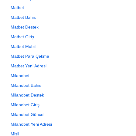
Matbet
Matbet Bahis
Matbet Destek
Matbet Giriş
Matbet Mobil
Matbet Para Çekme
Matbet Yeni Adresi
Milanobet
Milanobet Bahis
Milanobet Destek
Milanobet Giriş
Milanobet Güncel
Milanobet Yeni Adresi
Misli