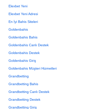
Elexbet Yeni
Elexbet Yeni Adresi
En İyi Bahis Siteleri
Goldenbahis
Goldenbahis Bahis
Goldenbahis Canlı Destek
Goldenbahis Destek
Goldenbahis Giriş
Goldenbahis Müşteri Hizmetleri
Grandbetting
Grandbetting Bahis
Grandbetting Canlı Destek
Grandbetting Destek
Grandbetting Giriş