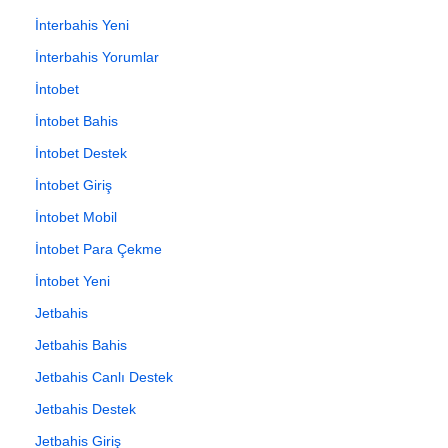
İnterbahis Yeni
İnterbahis Yorumlar
İntobet
İntobet Bahis
İntobet Destek
İntobet Giriş
İntobet Mobil
İntobet Para Çekme
İntobet Yeni
Jetbahis
Jetbahis Bahis
Jetbahis Canlı Destek
Jetbahis Destek
Jetbahis Giriş