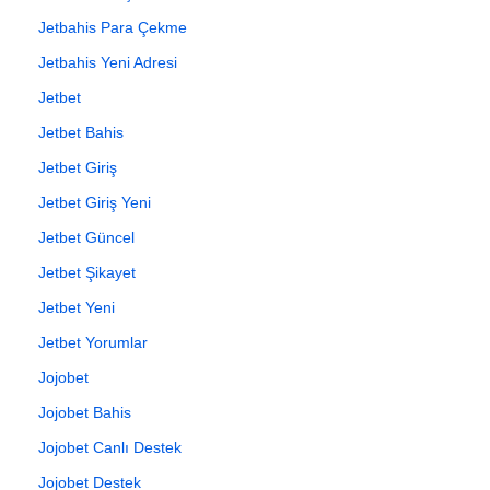
Jetbahis Para Çekme
Jetbahis Yeni Adresi
Jetbet
Jetbet Bahis
Jetbet Giriş
Jetbet Giriş Yeni
Jetbet Güncel
Jetbet Şikayet
Jetbet Yeni
Jetbet Yorumlar
Jojobet
Jojobet Bahis
Jojobet Canlı Destek
Jojobet Destek