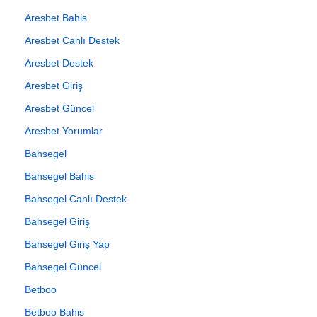
Aresbet Bahis
Aresbet Canlı Destek
Aresbet Destek
Aresbet Giriş
Aresbet Güncel
Aresbet Yorumlar
Bahsegel
Bahsegel Bahis
Bahsegel Canlı Destek
Bahsegel Giriş
Bahsegel Giriş Yap
Bahsegel Güncel
Betboo
Betboo Bahis