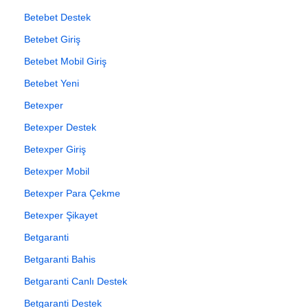
Betebet Destek
Betebet Giriş
Betebet Mobil Giriş
Betebet Yeni
Betexper
Betexper Destek
Betexper Giriş
Betexper Mobil
Betexper Para Çekme
Betexper Şikayet
Betgaranti
Betgaranti Bahis
Betgaranti Canlı Destek
Betgaranti Destek