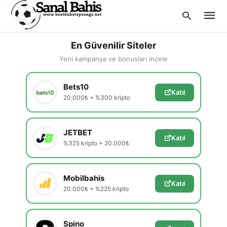
En Güvenilir Siteler
Yeni kampanya ve bonusları incele
Type
Bets10
your
Katıl
searc
20.000₺ + %300 kripto
query
and
hit
enter:
JETBET
Katıl
%325 kripto + 20.000₺
Mobilbahis
Katıl
20.000₺ + %225 kripto
Spino