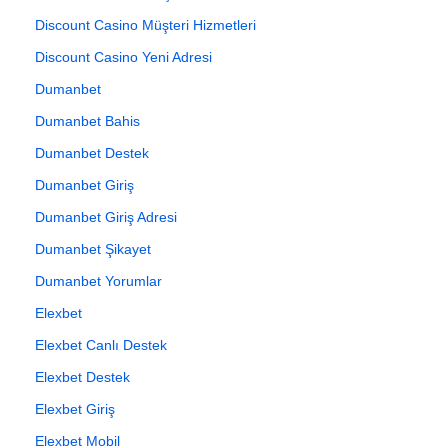
Discount Casino Müşteri Hizmetleri
Discount Casino Yeni Adresi
Dumanbet
Dumanbet Bahis
Dumanbet Destek
Dumanbet Giriş
Dumanbet Giriş Adresi
Dumanbet Şikayet
Dumanbet Yorumlar
Elexbet
Elexbet Canlı Destek
Elexbet Destek
Elexbet Giriş
Elexbet Mobil