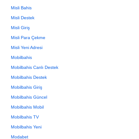
Misli Bahis
Misli Destek
Misli Giriş
Misli Para Çekme
Misli Yeni Adresi
Mobilbahis
Mobilbahis Canlı Destek
Mobilbahis Destek
Mobilbahis Giriş
Mobilbahis Güncel
Mobilbahis Mobil
Mobilbahis TV
Mobilbahis Yeni
Modabet