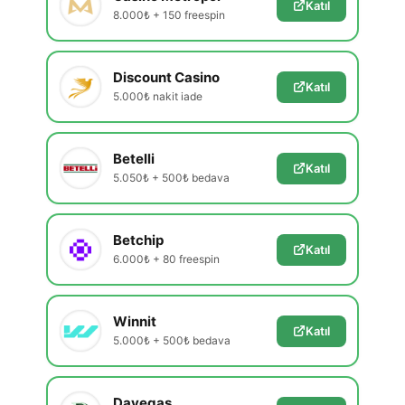
Katıl
8.000₺ + 150 freespin
Discount Casino
Katıl
5.000₺ nakit iade
Betelli
Katıl
5.050₺ + 500₺ bedava
Betchip
Katıl
6.000₺ + 80 freespin
Winnit
Katıl
5.000₺ + 500₺ bedava
Davegas