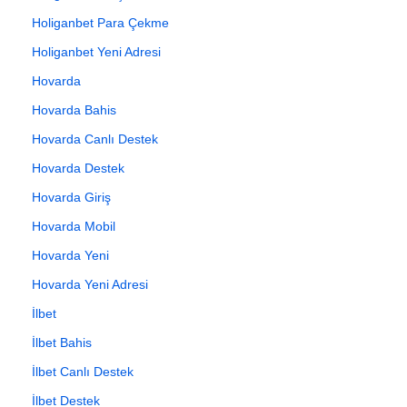
Holiganbet Para Çekme
Holiganbet Yeni Adresi
Hovarda
Hovarda Bahis
Hovarda Canlı Destek
Hovarda Destek
Hovarda Giriş
Hovarda Mobil
Hovarda Yeni
Hovarda Yeni Adresi
İlbet
İlbet Bahis
İlbet Canlı Destek
İlbet Destek