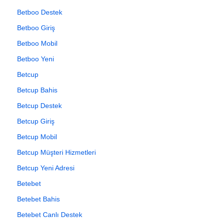
Betboo Destek
Betboo Giriş
Betboo Mobil
Betboo Yeni
Betcup
Betcup Bahis
Betcup Destek
Betcup Giriş
Betcup Mobil
Betcup Müşteri Hizmetleri
Betcup Yeni Adresi
Betebet
Betebet Bahis
Betebet Canlı Destek