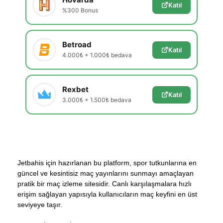
Katıl
%300 Bonus
Betroad
Katıl
4.000₺ + 1.000₺ bedava
Rexbet
Katıl
3.000₺ + 1.500₺ bedava
Jetbahis için hazırlanan bu platform, spor tutkunlarına en
güncel ve kesintisiz maç yayınlarını sunmayı amaçlayan
pratik bir maç izleme sitesidir. Canlı karşılaşmalara hızlı
erişim sağlayan yapısıyla kullanıcıların maç keyfini en üst
seviyeye taşır.