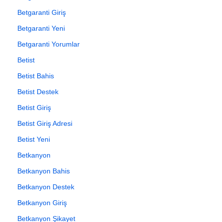
Betgaranti Giriş
Betgaranti Yeni
Betgaranti Yorumlar
Betist
Betist Bahis
Betist Destek
Betist Giriş
Betist Giriş Adresi
Betist Yeni
Betkanyon
Betkanyon Bahis
Betkanyon Destek
Betkanyon Giriş
Betkanyon Şikayet