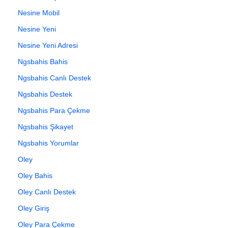
Nesine Mobil
Nesine Yeni
Nesine Yeni Adresi
Ngsbahis Bahis
Ngsbahis Canlı Destek
Ngsbahis Destek
Ngsbahis Para Çekme
Ngsbahis Şikayet
Ngsbahis Yorumlar
Oley
Oley Bahis
Oley Canlı Destek
Oley Giriş
Oley Para Çekme