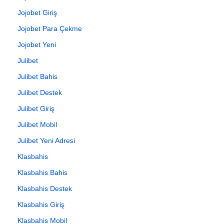
Jojobet Giriş
Jojobet Para Çekme
Jojobet Yeni
Julibet
Julibet Bahis
Julibet Destek
Julibet Giriş
Julibet Mobil
Julibet Yeni Adresi
Klasbahis
Klasbahis Bahis
Klasbahis Destek
Klasbahis Giriş
Klasbahis Mobil