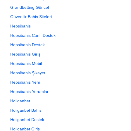
Grandbetting Güncel
Güvenilir Bahis Siteleri
Hepsibahis
Hepsibahis Canlı Destek
Hepsibahis Destek
Hepsibahis Giriş
Hepsibahis Mobil
Hepsibahis Şikayet
Hepsibahis Yeni
Hepsibahis Yorumlar
Holiganbet
Holiganbet Bahis
Holiganbet Destek
Holiganbet Giriş