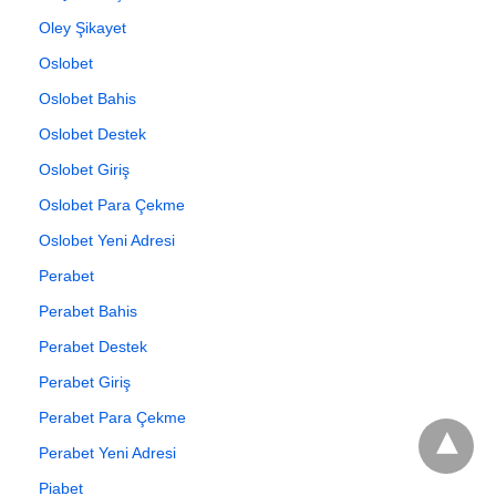
Oley Şikayet
Oslobet
Oslobet Bahis
Oslobet Destek
Oslobet Giriş
Oslobet Para Çekme
Oslobet Yeni Adresi
Perabet
Perabet Bahis
Perabet Destek
Perabet Giriş
Perabet Para Çekme
Perabet Yeni Adresi
Piabet