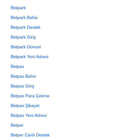
Betpark
Betpark Bahis
Betpark Destek
Betpark Giriş
Betpark Güncel
Betpark Yeni Adresi
Betpas
Betpas Bahis
Betpas Giriş
Betpas Para Çekme
Betpas Şikayet
Betpas Yeni Adresi
Betper
Betper Canlı Destek