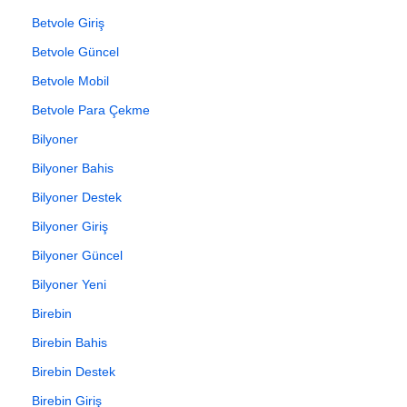
Betvole Giriş
Betvole Güncel
Betvole Mobil
Betvole Para Çekme
Bilyoner
Bilyoner Bahis
Bilyoner Destek
Bilyoner Giriş
Bilyoner Güncel
Bilyoner Yeni
Birebin
Birebin Bahis
Birebin Destek
Birebin Giriş