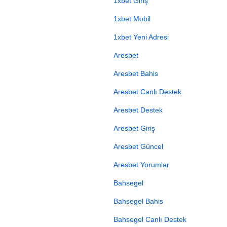
1xbet Giriş
1xbet Mobil
1xbet Yeni Adresi
Aresbet
Aresbet Bahis
Aresbet Canlı Destek
Aresbet Destek
Aresbet Giriş
Aresbet Güncel
Aresbet Yorumlar
Bahsegel
Bahsegel Bahis
Bahsegel Canlı Destek