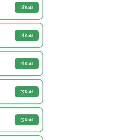
Katıl
Katıl
Katıl
Katıl
Katıl