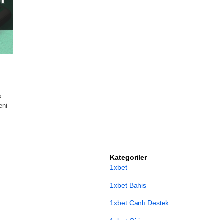
ş
eni
Kategoriler
1xbet
1xbet Bahis
1xbet Canlı Destek