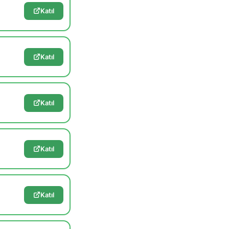
Katıl
Katıl
Katıl
Katıl
Katıl