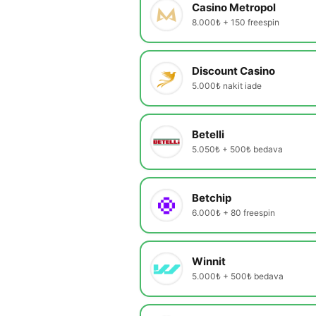
Casino Metropol
8.000₺ + 150 freespin
Discount Casino
5.000₺ nakit iade
Betelli
5.050₺ + 500₺ bedava
Betchip
6.000₺ + 80 freespin
Winnit
5.000₺ + 500₺ bedava