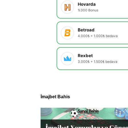
Hovarda
%300 Bonus
Betroad
4.000₺ + 1.000₺ bedava
Rexbet
3.000₺ + 1.500₺ bedava
İmajbet Bahis