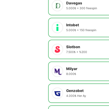
Davegas
5.000₺ + 300 freespin
Intobet
5.000₺ + 150 freespin
Slotbon
7.500₺ + %200
Milyar
8.000₺
Genzobet
4.000₺ Her Ay