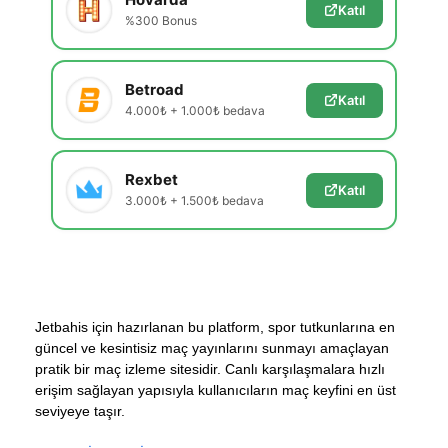
Katıl
%300 Bonus
Betroad
Katıl
4.000₺ + 1.000₺ bedava
Rexbet
Katıl
3.000₺ + 1.500₺ bedava
Jetbahis için hazırlanan bu platform, spor tutkunlarına en
güncel ve kesintisiz maç yayınlarını sunmayı amaçlayan
pratik bir maç izleme sitesidir. Canlı karşılaşmalara hızlı
erişim sağlayan yapısıyla kullanıcıların maç keyfini en üst
seviyeye taşır.