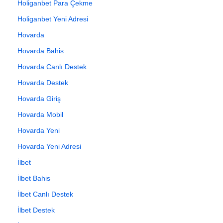
Holiganbet Para Çekme
Holiganbet Yeni Adresi
Hovarda
Hovarda Bahis
Hovarda Canlı Destek
Hovarda Destek
Hovarda Giriş
Hovarda Mobil
Hovarda Yeni
Hovarda Yeni Adresi
İlbet
İlbet Bahis
İlbet Canlı Destek
İlbet Destek