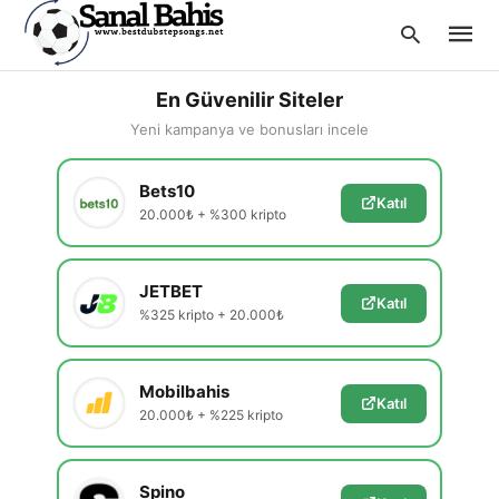
En Güvenilir Siteler
Yeni kampanya ve bonusları incele
Type
Bets10
your
Katıl
searc
20.000₺ + %300 kripto
query
and
hit
enter:
JETBET
Katıl
%325 kripto + 20.000₺
Mobilbahis
Katıl
20.000₺ + %225 kripto
Spino