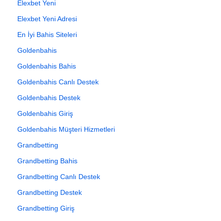
Elexbet Yeni
Elexbet Yeni Adresi
En İyi Bahis Siteleri
Goldenbahis
Goldenbahis Bahis
Goldenbahis Canlı Destek
Goldenbahis Destek
Goldenbahis Giriş
Goldenbahis Müşteri Hizmetleri
Grandbetting
Grandbetting Bahis
Grandbetting Canlı Destek
Grandbetting Destek
Grandbetting Giriş