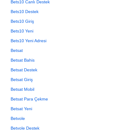
Bets10 Canlı Destek
Bets10 Destek
Bets10 Giriş
Bets10 Yeni
Bets10 Yeni Adresi
Betsat
Betsat Bahis
Betsat Destek
Betsat Giriş
Betsat Mobil
Betsat Para Çekme
Betsat Yeni
Betvole
Betvole Destek