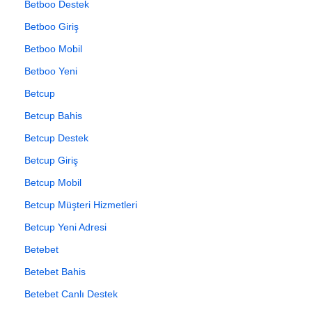
Betboo Destek
Betboo Giriş
Betboo Mobil
Betboo Yeni
Betcup
Betcup Bahis
Betcup Destek
Betcup Giriş
Betcup Mobil
Betcup Müşteri Hizmetleri
Betcup Yeni Adresi
Betebet
Betebet Bahis
Betebet Canlı Destek