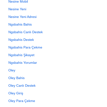
Nesine Mobil
Nesine Yeni
Nesine Yeni Adresi
Ngsbahis Bahis
Ngsbahis Canlı Destek
Ngsbahis Destek
Ngsbahis Para Çekme
Ngsbahis Şikayet
Ngsbahis Yorumlar
Oley
Oley Bahis
Oley Canlı Destek
Oley Giriş
Oley Para Çekme