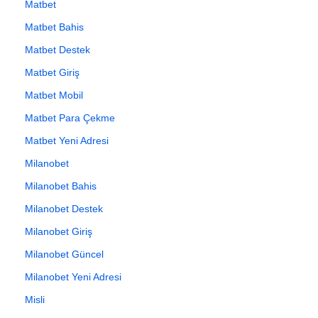
Matbet
Matbet Bahis
Matbet Destek
Matbet Giriş
Matbet Mobil
Matbet Para Çekme
Matbet Yeni Adresi
Milanobet
Milanobet Bahis
Milanobet Destek
Milanobet Giriş
Milanobet Güncel
Milanobet Yeni Adresi
Misli