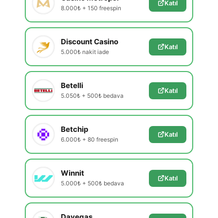
Katıl
8.000₺ + 150 freespin
Discount Casino
Katıl
5.000₺ nakit iade
Betelli
Katıl
5.050₺ + 500₺ bedava
Betchip
Katıl
6.000₺ + 80 freespin
Winnit
Katıl
5.000₺ + 500₺ bedava
Davegas