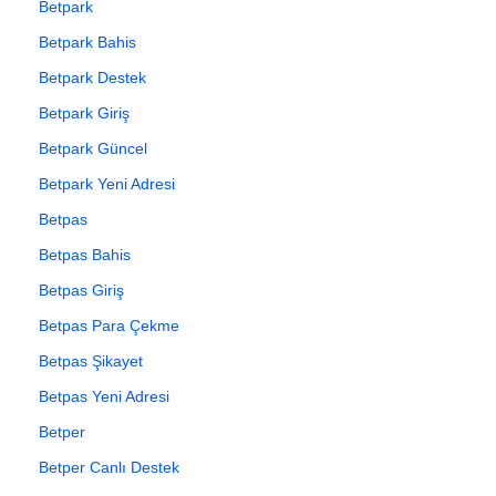
Betpark
Betpark Bahis
Betpark Destek
Betpark Giriş
Betpark Güncel
Betpark Yeni Adresi
Betpas
Betpas Bahis
Betpas Giriş
Betpas Para Çekme
Betpas Şikayet
Betpas Yeni Adresi
Betper
Betper Canlı Destek