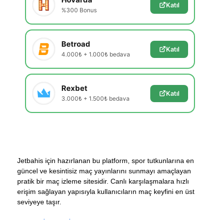
Katıl
%300 Bonus
Betroad
Katıl
4.000₺ + 1.000₺ bedava
Rexbet
Katıl
3.000₺ + 1.500₺ bedava
Jetbahis için hazırlanan bu platform, spor tutkunlarına en
güncel ve kesintisiz maç yayınlarını sunmayı amaçlayan
pratik bir maç izleme sitesidir. Canlı karşılaşmalara hızlı
erişim sağlayan yapısıyla kullanıcıların maç keyfini en üst
seviyeye taşır.