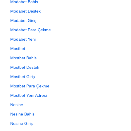
Modabet Bahis
Modabet Destek
Modabet Giriş
Modabet Para Çekme
Modabet Yeni
Mostbet
Mostbet Bahis
Mostbet Destek
Mostbet Giriş
Mostbet Para Çekme
Mostbet Yeni Adresi
Nesine
Nesine Bahis
Nesine Giriş