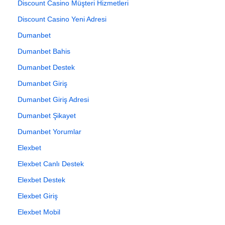
Discount Casino Müşteri Hizmetleri
Discount Casino Yeni Adresi
Dumanbet
Dumanbet Bahis
Dumanbet Destek
Dumanbet Giriş
Dumanbet Giriş Adresi
Dumanbet Şikayet
Dumanbet Yorumlar
Elexbet
Elexbet Canlı Destek
Elexbet Destek
Elexbet Giriş
Elexbet Mobil