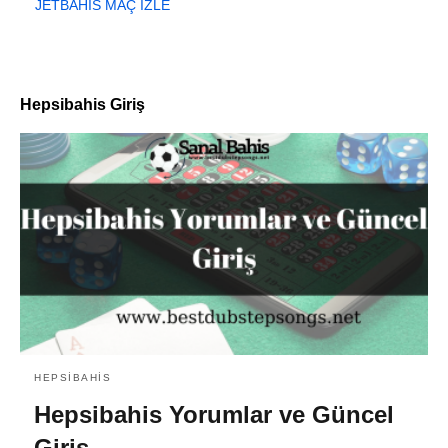
JETBAHİS MAÇ İZLE
Hepsibahis Giriş
HEPSIBAHIS
Hepsibahis Yorumlar ve Güncel
Giriş