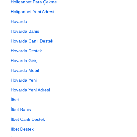
Holiganbet Para Çekme
Holiganbet Yeni Adresi
Hovarda
Hovarda Bahis
Hovarda Canlı Destek
Hovarda Destek
Hovarda Giriş
Hovarda Mobil
Hovarda Yeni
Hovarda Yeni Adresi
İlbet
İlbet Bahis
İlbet Canlı Destek
İlbet Destek