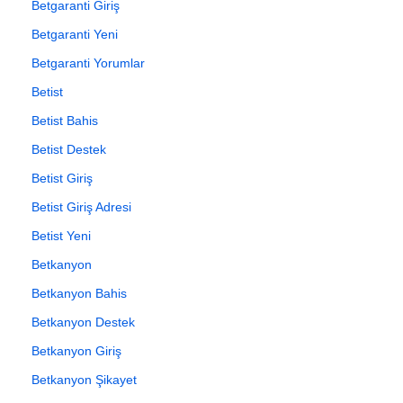
Betgaranti Giriş
Betgaranti Yeni
Betgaranti Yorumlar
Betist
Betist Bahis
Betist Destek
Betist Giriş
Betist Giriş Adresi
Betist Yeni
Betkanyon
Betkanyon Bahis
Betkanyon Destek
Betkanyon Giriş
Betkanyon Şikayet