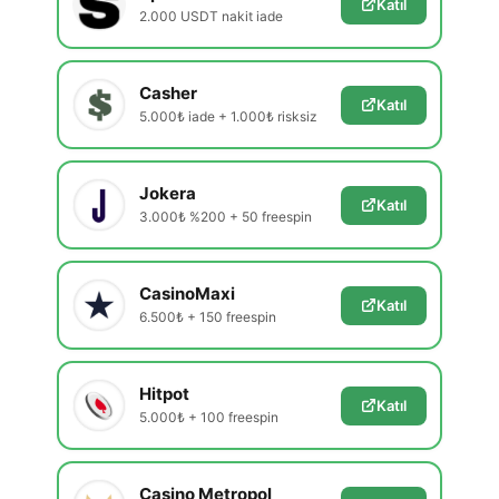
Katıl
2.000 USDT nakit iade
Casher
Katıl
5.000₺ iade + 1.000₺ risksiz
Jokera
Katıl
3.000₺ %200 + 50 freespin
CasinoMaxi
Katıl
6.500₺ + 150 freespin
Hitpot
Katıl
5.000₺ + 100 freespin
Casino Metropol