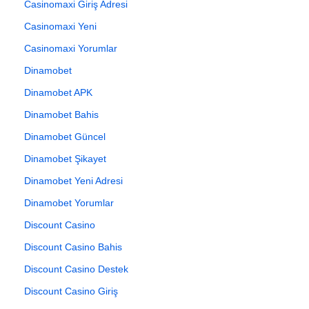
Casinomaxi Giriş Adresi
Casinomaxi Yeni
Casinomaxi Yorumlar
Dinamobet
Dinamobet APK
Dinamobet Bahis
Dinamobet Güncel
Dinamobet Şikayet
Dinamobet Yeni Adresi
Dinamobet Yorumlar
Discount Casino
Discount Casino Bahis
Discount Casino Destek
Discount Casino Giriş