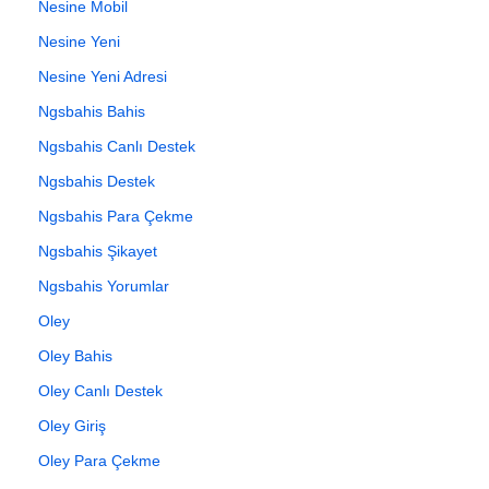
Nesine Mobil
Nesine Yeni
Nesine Yeni Adresi
Ngsbahis Bahis
Ngsbahis Canlı Destek
Ngsbahis Destek
Ngsbahis Para Çekme
Ngsbahis Şikayet
Ngsbahis Yorumlar
Oley
Oley Bahis
Oley Canlı Destek
Oley Giriş
Oley Para Çekme