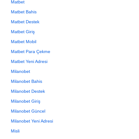
Matbet
Matbet Bahis
Matbet Destek
Matbet Giriş
Matbet Mobil
Matbet Para Çekme
Matbet Yeni Adresi
Milanobet
Milanobet Bahis
Milanobet Destek
Milanobet Giriş
Milanobet Güncel
Milanobet Yeni Adresi
Misli