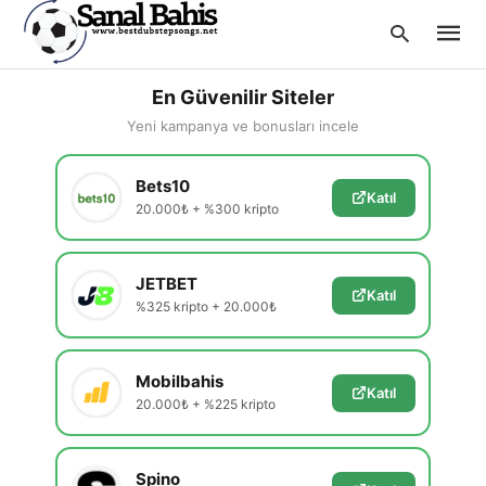
En Güvenilir Siteler
Yeni kampanya ve bonusları incele
Type
Bets10
your
Katıl
searc
20.000₺ + %300 kripto
query
and
hit
enter:
JETBET
Katıl
%325 kripto + 20.000₺
Mobilbahis
Katıl
20.000₺ + %225 kripto
Spino