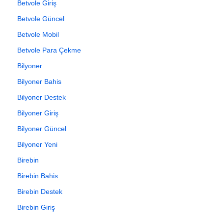
Betvole Giriş
Betvole Güncel
Betvole Mobil
Betvole Para Çekme
Bilyoner
Bilyoner Bahis
Bilyoner Destek
Bilyoner Giriş
Bilyoner Güncel
Bilyoner Yeni
Birebin
Birebin Bahis
Birebin Destek
Birebin Giriş