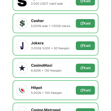
Katıl
2.000 USDT nakit iade
Casher
Katıl
5.000₺ iade + 1.000₺ risksiz
Jokera
Katıl
3.000₺ %200 + 50 freespin
CasinoMaxi
Katıl
6.500₺ + 150 freespin
Hitpot
Katıl
5.000₺ + 100 freespin
Casino Metropol