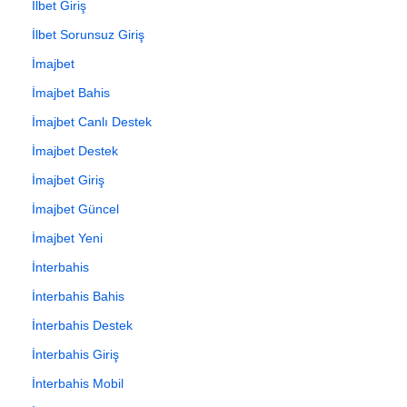
İlbet Giriş
İlbet Sorunsuz Giriş
İmajbet
İmajbet Bahis
İmajbet Canlı Destek
İmajbet Destek
İmajbet Giriş
İmajbet Güncel
İmajbet Yeni
İnterbahis
İnterbahis Bahis
İnterbahis Destek
İnterbahis Giriş
İnterbahis Mobil