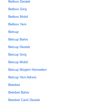
Betboo Destek
Betboo Giriş
Betboo Mobil
Betboo Yeni
Betcup
Betcup Bahis
Betcup Destek
Betcup Giriş
Betcup Mobil
Betcup Müşteri Hizmetleri
Betcup Yeni Adresi
Betebet
Betebet Bahis
Betebet Canlı Destek