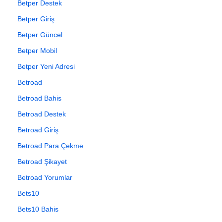
Betper Destek
Betper Giriş
Betper Güncel
Betper Mobil
Betper Yeni Adresi
Betroad
Betroad Bahis
Betroad Destek
Betroad Giriş
Betroad Para Çekme
Betroad Şikayet
Betroad Yorumlar
Bets10
Bets10 Bahis