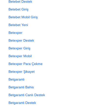
Betebet Destek
Betebet Giriş
Betebet Mobil Giriş
Betebet Yeni
Betexper
Betexper Destek
Betexper Giriş
Betexper Mobil
Betexper Para Çekme
Betexper Şikayet
Betgaranti
Betgaranti Bahis
Betgaranti Canlı Destek
Betgaranti Destek