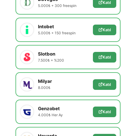
Katıl
5.000₺ + 300 freespin
Intobet
Katıl
5.000₺ + 150 freespin
Slotbon
Katıl
7.500₺ + %200
Milyar
Katıl
8.000₺
Genzobet
Katıl
4.000₺ Her Ay
Hovarda