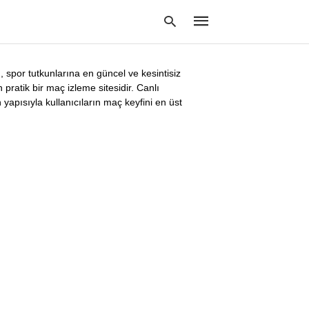
, spor tutkunlarına en güncel ve kesintisiz
ratik bir maç izleme sitesidir. Canlı
 yapısıyla kullanıcıların maç keyfini en üst
Type
your
search
query
and
hit
enter: