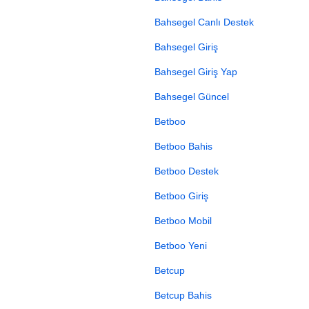
Bahsegel Canlı Destek
Bahsegel Giriş
Bahsegel Giriş Yap
Bahsegel Güncel
Betboo
Betboo Bahis
Betboo Destek
Betboo Giriş
Betboo Mobil
Betboo Yeni
Betcup
Betcup Bahis