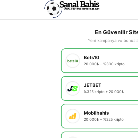
En Güvenilir Sit
Yeni kampanya ve bonuslar
Bets10
20.000₺ + %300 kripto
JETBET
%325 kripto + 20.000₺
Mobilbahis
20.000₺ + %225 kripto