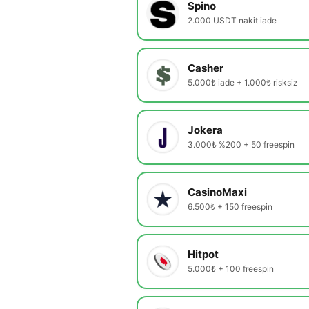
Spino
2.000 USDT nakit iade
Casher
5.000₺ iade + 1.000₺ risksiz
Jokera
3.000₺ %200 + 50 freespin
CasinoMaxi
6.500₺ + 150 freespin
Hitpot
5.000₺ + 100 freespin