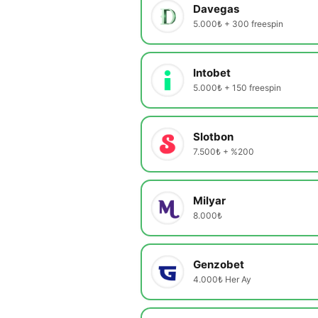
Davegas
5.000₺ + 300 freespin
Intobet
5.000₺ + 150 freespin
Slotbon
7.500₺ + %200
Milyar
8.000₺
Genzobet
4.000₺ Her Ay