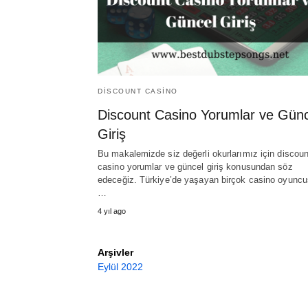
DISCOUNT CASINO
Discount Casino Yorumlar ve Günc
Giriş
Bu makalemizde siz değerli okurlarımız için discoun
casino yorumlar ve güncel giriş konusundan söz
edeceğiz. Türkiye’de yaşayan birçok casino oyuncu
…
4 yıl ago
Arşivler
Eylül 2022