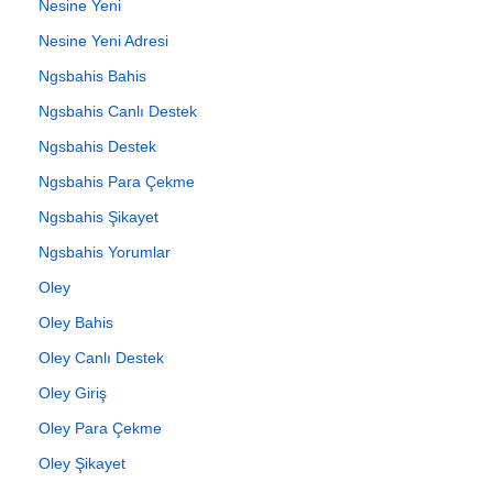
Nesine Yeni
Nesine Yeni Adresi
Ngsbahis Bahis
Ngsbahis Canlı Destek
Ngsbahis Destek
Ngsbahis Para Çekme
Ngsbahis Şikayet
Ngsbahis Yorumlar
Oley
Oley Bahis
Oley Canlı Destek
Oley Giriş
Oley Para Çekme
Oley Şikayet