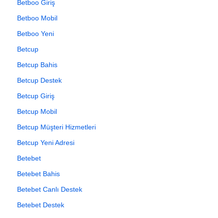
Betboo Giriş
Betboo Mobil
Betboo Yeni
Betcup
Betcup Bahis
Betcup Destek
Betcup Giriş
Betcup Mobil
Betcup Müşteri Hizmetleri
Betcup Yeni Adresi
Betebet
Betebet Bahis
Betebet Canlı Destek
Betebet Destek