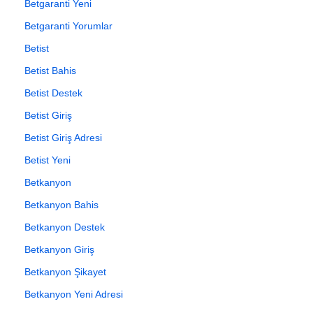
Betgaranti Yeni
Betgaranti Yorumlar
Betist
Betist Bahis
Betist Destek
Betist Giriş
Betist Giriş Adresi
Betist Yeni
Betkanyon
Betkanyon Bahis
Betkanyon Destek
Betkanyon Giriş
Betkanyon Şikayet
Betkanyon Yeni Adresi