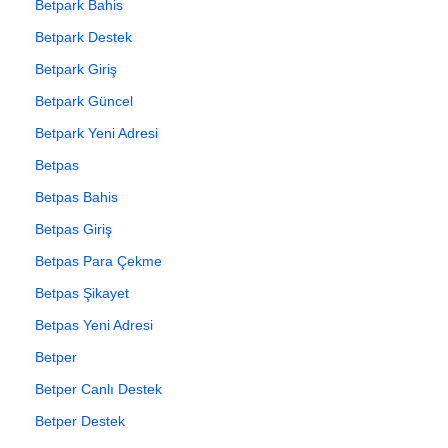
Betpark Bahis
Betpark Destek
Betpark Giriş
Betpark Güncel
Betpark Yeni Adresi
Betpas
Betpas Bahis
Betpas Giriş
Betpas Para Çekme
Betpas Şikayet
Betpas Yeni Adresi
Betper
Betper Canlı Destek
Betper Destek