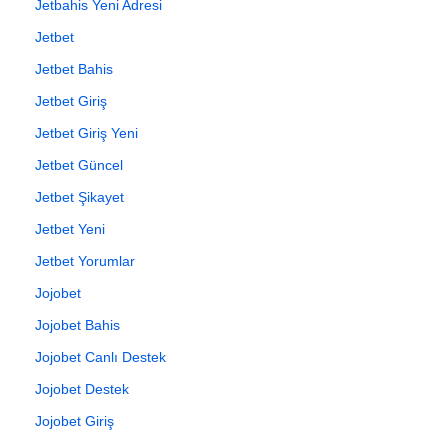
Jetbahis Yeni Adresi
Jetbet
Jetbet Bahis
Jetbet Giriş
Jetbet Giriş Yeni
Jetbet Güncel
Jetbet Şikayet
Jetbet Yeni
Jetbet Yorumlar
Jojobet
Jojobet Bahis
Jojobet Canlı Destek
Jojobet Destek
Jojobet Giriş