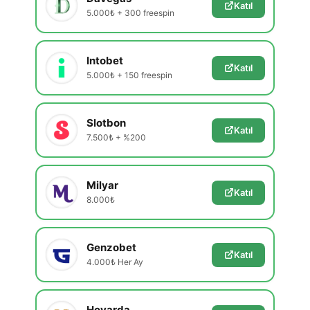
Katıl
5.000₺ + 300 freespin
Intobet
Katıl
5.000₺ + 150 freespin
Slotbon
Katıl
7.500₺ + %200
Milyar
Katıl
8.000₺
Genzobet
Katıl
4.000₺ Her Ay
Hovarda