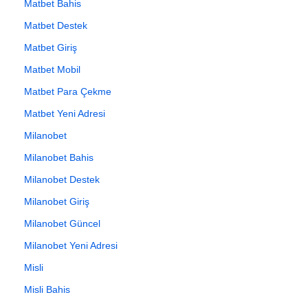
Matbet Bahis
Matbet Destek
Matbet Giriş
Matbet Mobil
Matbet Para Çekme
Matbet Yeni Adresi
Milanobet
Milanobet Bahis
Milanobet Destek
Milanobet Giriş
Milanobet Güncel
Milanobet Yeni Adresi
Misli
Misli Bahis