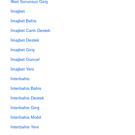
İlbet Sorunsuz Giriş
İmajbet
İmajbet Bahis
İmajbet Canlı Destek
İmajbet Destek
İmajbet Giriş
İmajbet Güncel
İmajbet Yeni
İnterbahis
İnterbahis Bahis
İnterbahis Destek
İnterbahis Giriş
İnterbahis Mobil
İnterbahis Yeni