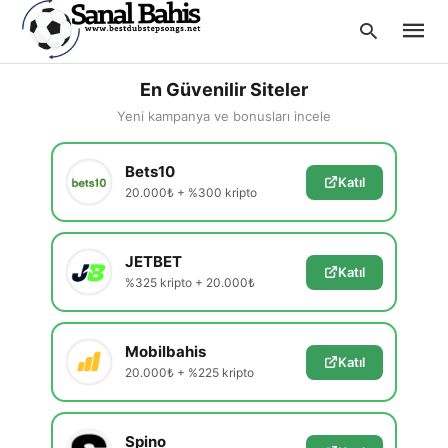
En Güvenilir Siteler
Yeni kampanya ve bonusları incele
Type
Bets10
your
Katıl
searc
20.000₺ + %300 kripto
query
and
hit
enter:
JETBET
Katıl
%325 kripto + 20.000₺
Mobilbahis
Katıl
20.000₺ + %225 kripto
Spino